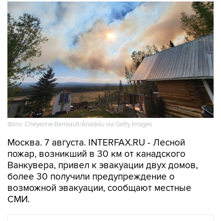
Фото: Cheyenne Berreault/Anadolu via Getty Images
Москва. 7 августа. INTERFAX.RU - Лесной
пожар, возникший в 30 км от канадского
Ванкувера, привел к эвакуации двух домов,
более 30 получили предупреждение о
возможной эвакуации, сообщают местные
СМИ.