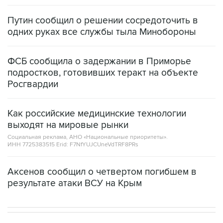
Путин сообщил о решении сосредоточить в
одних руках все службы тыла Минобороны
ФСБ сообщила о задержании в Приморье
подростков, готовивших теракт на объекте
Росгвардии
Как российские медицинские технологии
выходят на мировые рынки
Социальная реклама, АНО «Национальные приоритеты».
ИНН 7725383515 Erid: F7NfYUJCUneVdTRF8PRs
Аксенов сообщил о четвертом погибшем в
результате атаки ВСУ на Крым