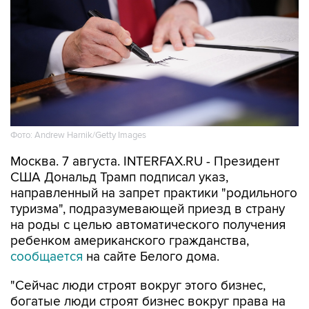
Фото: Andrew Harnik/Getty Images
Москва. 7 августа. INTERFAX.RU - Президент
США Дональд Трамп подписал указ,
направленный на запрет практики "родильного
туризма", подразумевающей приезд в страну
на роды с целью автоматического получения
ребенком американского гражданства,
сообщается
на сайте Белого дома.
"Сейчас люди строят вокруг этого бизнес,
богатые люди строят бизнес вокруг права на