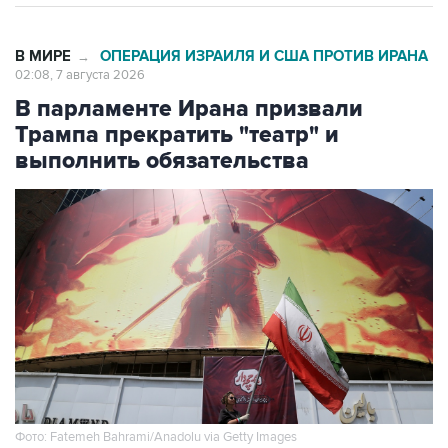
В МИРЕ
ОПЕРАЦИЯ ИЗРАИЛЯ И США ПРОТИВ ИРАНА
→
02:08, 7 августа 2026
В парламенте Ирана призвали
Трампа прекратить "театр" и
выполнить обязательства
Фото: Fatemeh Bahrami/Anadolu via Getty Images