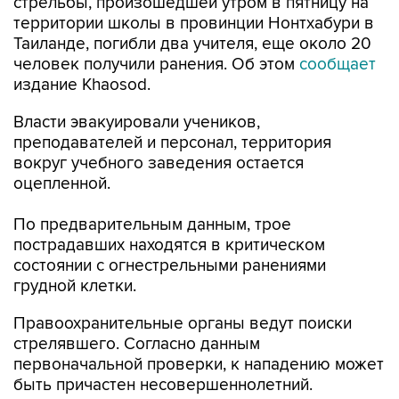
стрельбы, произошедшей утром в пятницу на
территории школы в провинции Нонтхабури в
Таиланде, погибли два учителя, еще около 20
человек получили ранения. Об этом
сообщает
издание Khaosod.
Власти эвакуировали учеников,
преподавателей и персонал, территория
вокруг учебного заведения остается
оцепленной.
По предварительным данным, трое
пострадавших находятся в критическом
состоянии с огнестрельными ранениями
грудной клетки.
Правоохранительные органы ведут поиски
стрелявшего. Согласно данным
первоначальной проверки, к нападению может
быть причастен несовершеннолетний.