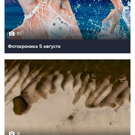
10
Фотохроника 5 августа
9