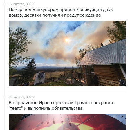
07 августа, 03:52
Пожар под Ванкувером привел к эвакуации двух
домов, десятки получили предупреждение
07 августа, 02:08
В парламенте Ирана призвали Трампа прекратить
"театр" и выполнить обязательства