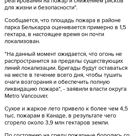
реагирования на пожар и снижением рисков
для жизни и безопасности".
Сообщается, что площадь пожара в районе
парка Белькарра оценивается примерно в 1,5
гектара, в настоящее время он почти
локализован.
"На данный момент ожидается, что огонь не
распространится за пределы существующих
линий локализации. Бригады будут оставаться
на месте в течение всего дня, чтобы тушить
очаги возгорания и обеспечить полную
ликвидацию пожара", - заявили власти округа
Metro Vancouver.
Сухое и жаркое лето привело к более чем 4,5
тыс. пожарам в Канаде, в результате чего
сгорело около 3,9 млн гектаров земли.
По состоянию на среду пожарные боролись со