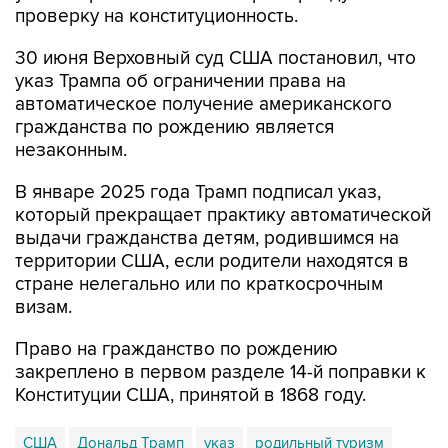
проверку на конституционность.
30 июня Верховный суд США постановил, что
указ Трампа об ограничении права на
автоматическое получение американского
гражданства по рождению является
незаконным.
В январе 2025 года Трамп подписал указ,
который прекращает практику автоматической
выдачи гражданства детям, родившимся на
территории США, если родители находятся в
стране нелегально или по краткосрочным
визам.
Право на гражданство по рождению
закреплено в первом разделе 14-й поправки к
Конституции США, принятой в 1868 году.
США
Дональд Трамп
указ
родильный туризм