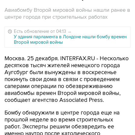
Авиабомбу Второй мировой войны нашли ранее в
центре города при строительных работах
Есть обновление от 04:13
→
У здания парламента в Лондоне нашли бомбу времен
Второй мировой войны
Москва. 25 декабря. INTERFAX.RU - Несколько
десятков тысяч жителей немецкого города
Аугсбург были вынуждены в воскресенье
покинуть свои дома в связи с проведением
саперами операции по обезвреживанию
авиабомбы времен Второй мировой войны,
сообщает агентство Associated Press.
Бомбу обнаружили в центре города еще на
прошлой неделе во время строительных
работ. Эксперты решили обезвредить ее
именно наутро после католического