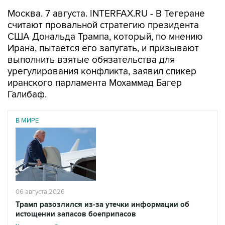
Москва. 7 августа. INTERFAX.RU - В Тегеране
считают провальной стратегию президента
США Дональда Трампа, который, по мнению
Ирана, пытается его запугать, и призывают
выполнить взятые обязательства для
урегулирования конфликта, заявил спикер
иранского парламента Мохаммад Багер
Галибаф.
В МИРЕ
06 августа 2026
Трамп разозлился из-за утечки информации об
истощении запасов боеприпасов