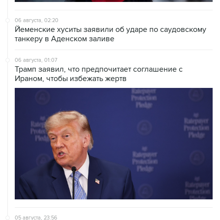
06 августа, 02:20
Йеменские хуситы заявили об ударе по саудовскому
танкеру в Аденском заливе
06 августа, 01:07
Трамп заявил, что предпочитает соглашение с
Ираном, чтобы избежать жертв
05 августа, 23:56