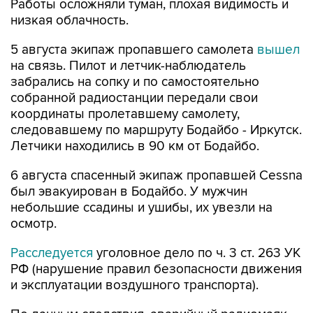
Работы осложняли туман, плохая видимость и
низкая облачность.
5 августа экипаж пропавшего самолета
вышел
на связь. Пилот и летчик-наблюдатель
забрались на сопку и по самостоятельно
собранной радиостанции передали свои
координаты пролетавшему самолету,
следовавшему по маршруту Бодайбо - Иркутск.
Летчики находились в 90 км от Бодайбо.
6 августа спасенный экипаж пропавшей Cessna
был эвакуирован в Бодайбо. У мужчин
небольшие ссадины и ушибы, их увезли на
осмотр.
Расследуется
уголовное дело по ч. 3 ст. 263 УК
РФ (нарушение правил безопасности движения
и эксплуатации воздушного транспорта).