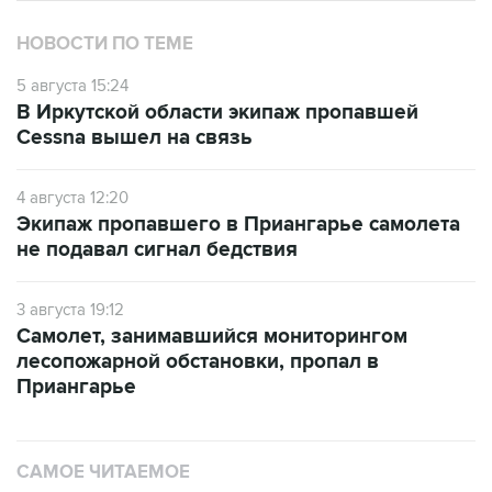
НОВОСТИ ПО ТЕМЕ
5 августа 15:24
В Иркутской области экипаж пропавшей
Cessna вышел на связь
4 августа 12:20
Экипаж пропавшего в Приангарье самолета
не подавал сигнал бедствия
3 августа 19:12
Самолет, занимавшийся мониторингом
лесопожарной обстановки, пропал в
Приангарье
САМОЕ ЧИТАЕМОЕ