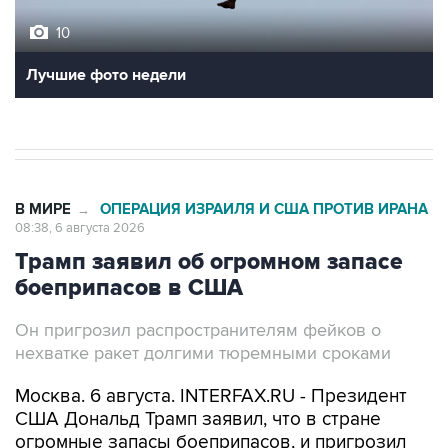
10
Лучшие фото недели
В МИРЕ
ОПЕРАЦИЯ ИЗРАИЛЯ И США ПРОТИВ ИРАНА
→
08:38, 6 августа 2026
Трамп заявил об огромном запасе
боеприпасов в США
Он пригрозил распространителям фейков о
нехватке ракет долгими тюремными сроками
Москва. 6 августа. INTERFAX.RU - Президент
США Дональд Трамп заявил, что в стране
огромные запасы боеприпасов, и пригрозил