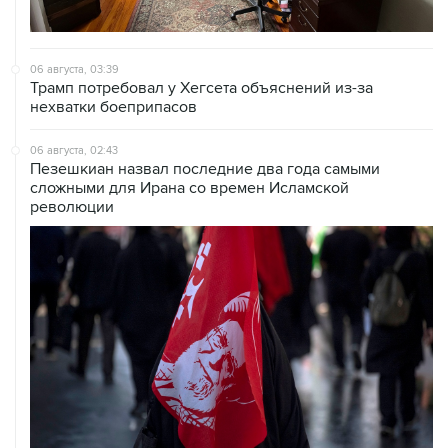
06 августа, 03:39
Трамп потребовал у Хегсета объяснений из-за
нехватки боеприпасов
06 августа, 02:43
Пезешкиан назвал последние два года самыми
сложными для Ирана со времен Исламской
революции