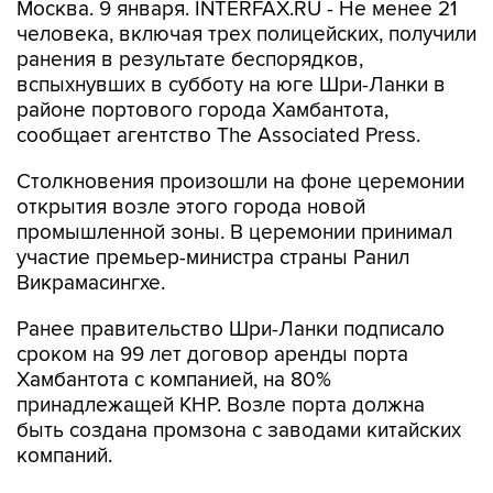
Москва. 9 января. INTERFAX.RU - Не менее 21
человека, включая трех полицейских, получили
ранения в результате беспорядков,
вспыхнувших в субботу на юге Шри-Ланки в
районе портового города Хамбантота,
сообщает агентство The Associated Press.
Столкновения произошли на фоне церемонии
открытия возле этого города новой
промышленной зоны. В церемонии принимал
участие премьер-министра страны Ранил
Викрамасингхе.
Ранее правительство Шри-Ланки подписало
сроком на 99 лет договор аренды порта
Хамбантота с компанией, на 80%
принадлежащей КНР. Возле порта должна
быть создана промзона с заводами китайских
компаний.