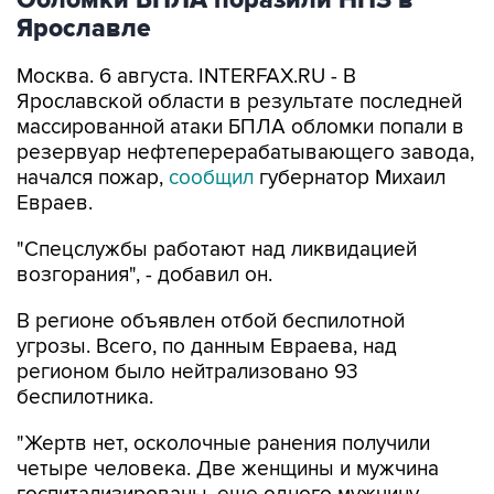
Обломки БПЛА поразили НПЗ в
Ярославле
Москва. 6 августа. INTERFAX.RU - В
Ярославской области в результате последней
массированной атаки БПЛА обломки попали в
резервуар нефтеперерабатывающего завода,
начался пожар,
сообщил
губернатор Михаил
Евраев.
"Спецслужбы работают над ликвидацией
возгорания", - добавил он.
В регионе объявлен отбой беспилотной
угрозы. Всего, по данным Евраева, над
регионом было нейтрализовано 93
беспилотника.
"Жертв нет, осколочные ранения получили
четыре человека. Две женщины и мужчина