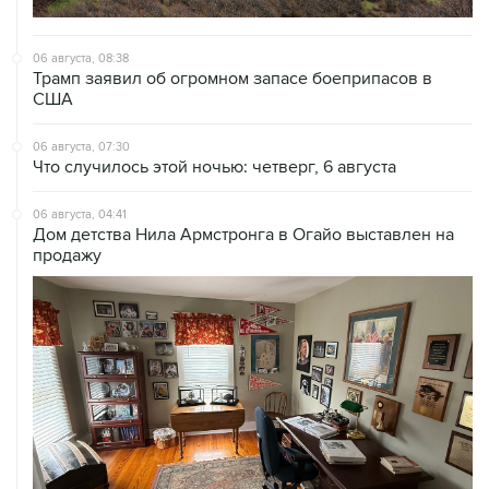
06 августа, 08:38
Трамп заявил об огромном запасе боеприпасов в
США
06 августа, 07:30
Что случилось этой ночью: четверг, 6 августа
06 августа, 04:41
Дом детства Нила Армстронга в Огайо выставлен на
продажу