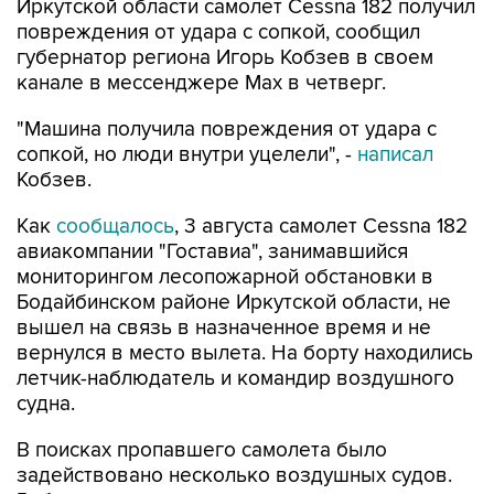
Иркутской области самолет Cessna 182 получил
повреждения от удара с сопкой, сообщил
губернатор региона Игорь Кобзев в своем
канале в мессенджере Мах в четверг.
"Машина получила повреждения от удара с
сопкой, но люди внутри уцелели", -
написал
Кобзев.
Как
сообщалось
, 3 августа самолет Cessna 182
авиакомпании "Гоставиа", занимавшийся
мониторингом лесопожарной обстановки в
Бодайбинском районе Иркутской области, не
вышел на связь в назначенное время и не
вернулся в место вылета. На борту находились
летчик-наблюдатель и командир воздушного
судна.
В поисках пропавшего самолета было
задействовано несколько воздушных судов.