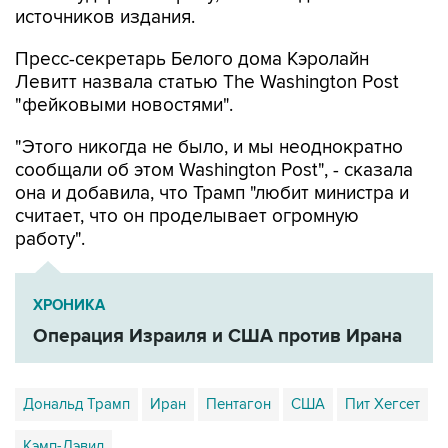
источников издания.
Пресс-секретарь Белого дома Кэролайн
Левитт назвала статью The Washington Post
"фейковыми новостями".
"Этого никогда не было, и мы неоднократно
сообщали об этом Washington Post", - сказала
она и добавила, что Трамп "любит министра и
считает, что он проделывает огромную
работу".
ХРОНИКА
Операция Израиля и США против Ирана
Дональд Трамп
Иран
Пентагон
США
Пит Хегсет
Кэмп-Дэвид