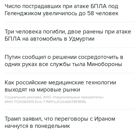
Число пострадавших при атаке БПЛА под
Геленджиком увеличилось до 58 человек
Три человека погибли, двое ранены при атаке
БПЛА на автомобиль в Удмуртии
Путин сообщил о решении сосредоточить в
одних руках все службы тыла Минобороны
Как российские медицинские технологии
выходят на мировые рынки
Социальная реклама, АНО «Национальные приоритеты».
ИНН 7725383515 Erid: F7NfYUJCUneVdTRF8PRs
Трамп заявил, что переговоры с Ираном
начнутся в понедельник