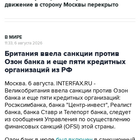
движение в сторону Москвы перекрыто
В МИРЕ
11:33, 6 августа 2026
Британия ввела санкции против
Озон банка и еще пяти кредитных
организаций из РФ
Москва. 6 августа. INTERFAX.RU -
Великобритания ввела санкции против Озон
банка и еще пяти кредитных организаций:
Росэксимбанка, банка "Центр-инвест", Реалист
банка, банка Ставр и Телепорт банка, следует
из сообщения Управления по осуществлению
финансовых санкций (OFSI) этой страны.
Озон банк в июле
был включен
в санкционный