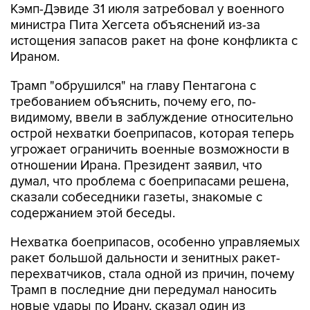
Кэмп-Дэвиде 31 июля затребовал у военного
министра Пита Хегсета объяснений из-за
истощения запасов ракет на фоне конфликта с
Ираном.
Трамп "обрушился" на главу Пентагона с
требованием объяснить, почему его, по-
видимому, ввели в заблуждение относительно
острой нехватки боеприпасов, которая теперь
угрожает ограничить военные возможности в
отношении Ирана. Президент заявил, что
думал, что проблема с боеприпасами решена,
сказали собеседники газеты, знакомые с
содержанием этой беседы.
Нехватка боеприпасов, особенно управляемых
ракет большой дальности и зенитных ракет-
перехватчиков, стала одной из причин, почему
Трамп в последние дни передумал наносить
новые удары по Ирану, сказал один из