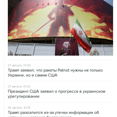
07 августа, 01:09
Трамп заявил, что ракеты Patriot нужны не только
Украине, но и самим США
07 августа, 01:03
Президент США заявил о прогрессе в украинском
урегулировании
06 августа, 23:18
Трамп разозлился из-за утечки информации об