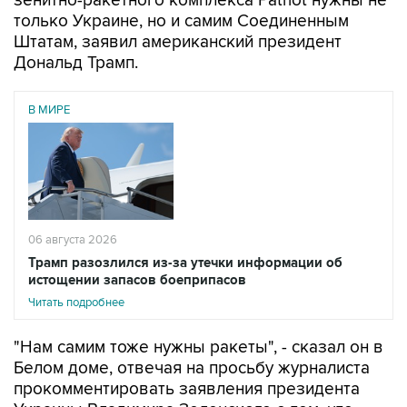
зенитно-ракетного комплекса Patriot нужны не
только Украине, но и самим Соединенным
Штатам, заявил американский президент
Дональд Трамп.
В МИРЕ
06 августа 2026
Трамп разозлился из-за утечки информации об
истощении запасов боеприпасов
Читать подробнее
"Нам самим тоже нужны ракеты", - сказал он в
Белом доме, отвечая на просьбу журналиста
прокомментировать заявления президента