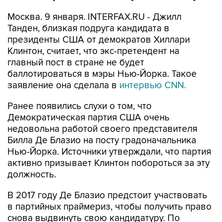
Москва. 9 января. INTERFAX.RU - Джилл
Танден, близкая подруга кандидата в
президенты США от демократов Хиллари
Клинтон, считает, что экс-претендент на
главный пост в стране не будет
баллотироваться в мэры Нью-Йорка. Такое
заявление она сделала в
интервью CNN.
Ранее появились слухи о том, что
Демократическая партия США очень
недовольна работой своего представителя
Билла Де Блазио на посту градоначальника
Нью-Йорка. Источники утверждали, что партия
активно призывает Клинтон побороться за эту
должность.
В 2017 году Де Блазио предстоит участвовать
в партийных праймериз, чтобы получить право
снова выдвинуть свою кандидатуру. По