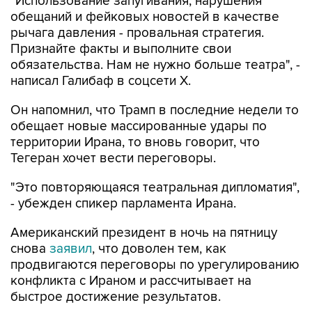
"Использование запугивания, нарушения
обещаний и фейковых новостей в качестве
рычага давления - провальная стратегия.
Признайте факты и выполните свои
обязательства. Нам не нужно больше театра", -
написал Галибаф в соцсети X.
Он напомнил, что Трамп в последние недели то
обещает новые массированные удары по
территории Ирана, то вновь говорит, что
Тегеран хочет вести переговоры.
"Это повторяющаяся театральная дипломатия",
- убежден спикер парламента Ирана.
Американский президент в ночь на пятницу
снова
заявил
, что доволен тем, как
продвигаются переговоры по урегулированию
конфликта с Ираном и рассчитывает на
быстрое достижение результатов.