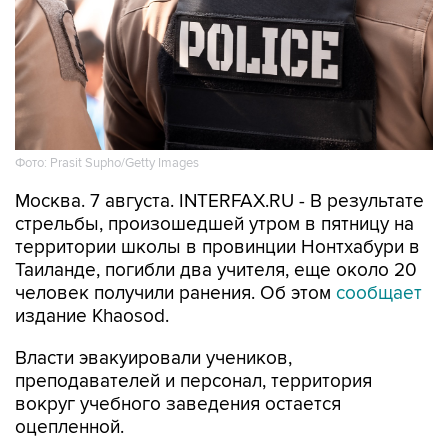
Фото: Prasit Supho/Getty Images
Москва. 7 августа. INTERFAX.RU - В результате
стрельбы, произошедшей утром в пятницу на
территории школы в провинции Нонтхабури в
Таиланде, погибли два учителя, еще около 20
человек получили ранения. Об этом
сообщает
издание Khaosod.
Власти эвакуировали учеников,
преподавателей и персонал, территория
вокруг учебного заведения остается
оцепленной.