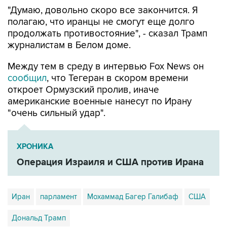
"Думаю, довольно скоро все закончится. Я
полагаю, что иранцы не смогут еще долго
продолжать противостояние", - сказал Трамп
журналистам в Белом доме.
Между тем в среду в интервью Fox News он
сообщил
, что Тегеран в скором времени
откроет Ормузский пролив, иначе
американские военные нанесут по Ирану
"очень сильный удар".
ХРОНИКА
Операция Израиля и США против Ирана
Иран
парламент
Мохаммад Багер Галибаф
США
Дональд Трамп