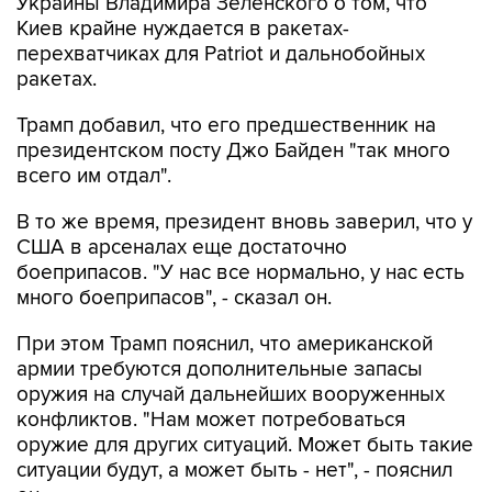
Украины Владимира Зеленского о том, что
Киев крайне нуждается в ракетах-
перехватчиках для Patriot и дальнобойных
ракетах.
Трамп добавил, что его предшественник на
президентском посту Джо Байден "так много
всего им отдал".
В то же время, президент вновь заверил, что у
США в арсеналах еще достаточно
боеприпасов. "У нас все нормально, у нас есть
много боеприпасов", - сказал он.
При этом Трамп пояснил, что американской
армии требуются дополнительные запасы
оружия на случай дальнейших вооруженных
конфликтов. "Нам может потребоваться
оружие для других ситуаций. Может быть такие
ситуации будут, а может быть - нет", - пояснил