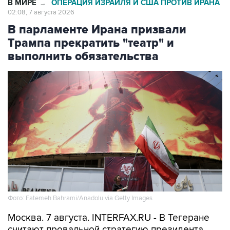
В МИРЕ
ОПЕРАЦИЯ ИЗРАИЛЯ И США ПРОТИВ ИРАНА
→
02:08, 7 августа 2026
В парламенте Ирана призвали
Трампа прекратить "театр" и
выполнить обязательства
Фото: Fatemeh Bahrami/Anadolu via Getty Images
Москва. 7 августа. INTERFAX.RU - В Тегеране
считают провальной стратегию президента