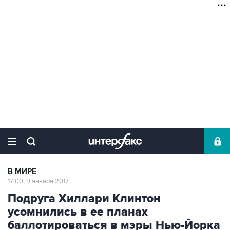
В МИРЕ
17:00, 9 января 2017
Подруга Хиллари Клинтон
усомнились в ее планах
баллотироваться в мэры Нью-Йорка