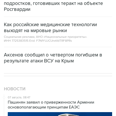
подростков, готовивших теракт на объекте
Росгвардии
Как российские медицинские технологии
выходят на мировые рынки
Социальная реклама, АНО «Национальные приоритеты».
ИНН 7725383515 Erid: F7NfYUJCUneVdTRF8PRs
Аксенов сообщил о четвертом погибшем в
результате атаки ВСУ на Крым
НОВОСТИ
07 августа, 08:47
Пашинян заявил о приверженности Армении
основополагающим принципам ЕАЭС