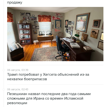
продажу
06 августа, 03:39
Трамп потребовал у Хегсета объяснений из-за
нехватки боеприпасов
06 августа, 02:43
Пезешкиан назвал последние два года самыми
сложными для Ирана со времен Исламской
революции