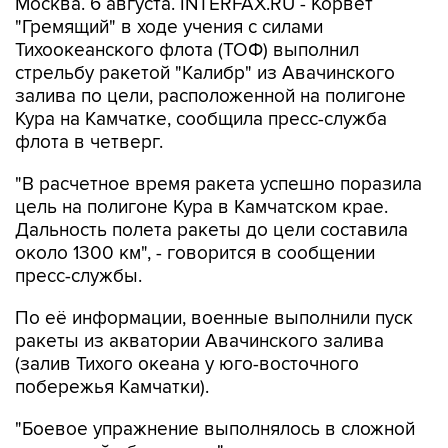
Москва. 6 августа. INTERFAX.RU - Корвет
"Гремящий" в ходе учения с силами
Тихоокеанского флота (ТОФ) выполнил
стрельбу ракетой "Калибр" из Авачинского
залива по цели, расположенной на полигоне
Кура на Камчатке, сообщила пресс-служба
флота в четверг.
"В расчетное время ракета успешно поразила
цель на полигоне Кура в Камчатском крае.
Дальность полета ракеты до цели составила
около 1300 км", - говорится в сообщении
пресс-службы.
По её информации, военные выполнили пуск
ракеты из акватории Авачинского залива
(залив Тихого океана у юго-восточного
побережья Камчатки).
"Боевое упражнение выполнялось в сложной