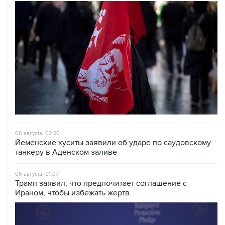
06 августа, 02:20
Йеменские хуситы заявили об ударе по саудовскому
танкеру в Аденском заливе
06 августа, 01:07
Трамп заявил, что предпочитает соглашение с
Ираном, чтобы избежать жертв