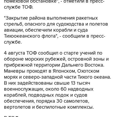
помеховой обстановке", - отметили в пресс-
службе ТОФ.
"Закрытие района выполнения ракетных
стрельб, опасного для судоходства и полетов
авиации, обеспечили корабли и суда
Тихоокеанского флота", - сообщили в пресс-
службе.
4 августа ТОФ сообщил о старте учений по
обороне морских рубежей, островной зоны и
прибрежной территории Дальнего Востока.
Маневры проходят в Японском, Охотском
морях и северо-западной части Тихого океана.
В них задействованы свыше 13 тысяч
военнослужащих, около 60 надводных
кораблей, подводных лодок и судов
обеспечения, порядка 30 самолетов,
вертолетов и беспилотные комплексы.