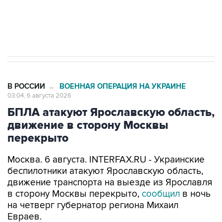
Трамп заявил, что переговоры с Ираном
начнутся в понедельник
В РОССИИ
ВОЕННАЯ ОПЕРАЦИЯ НА УКРАИНЕ
→
03:04, 6 августа 2026
БПЛА атакуют Ярославскую область,
движение в сторону Москвы
перекрыто
Москва. 6 августа. INTERFAX.RU - Украинские
беспилотники атакуют Ярославскую область,
движение транспорта на выезде из Ярославля
в сторону Москвы перекрыто,
сообщил
в ночь
на четверг губернатор региона Михаил
Евраев.