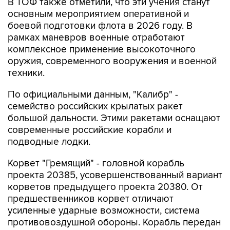
В ТОФ также отметили, что эти учения станут
основным мероприятием оперативной и
боевой подготовки флота в 2026 году. В
рамках маневров военные отработают
комплексное применение высокоточного
оружия, современного вооружения и военной
техники.
По официальными данным, "Калибр" -
семейство российских крылатых ракет
большой дальности. Этими ракетами оснащают
современные российские корабли и
подводные лодки.
Корвет "Гремящий" - головной корабль
проекта 20385, усовершенствованный вариант
корветов предыдущего проекта 20380. От
предшественников корвет отличают
усиленные ударные возможности, система
противовоздушной обороны. Корабль передан