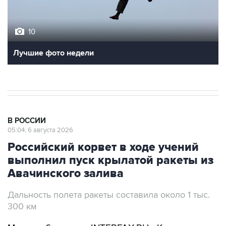
10
Лучшие фото недели
В РОССИИ
05:04, 6 августа 2026
Российский корвет в ходе учений
выполнил пуск крылатой ракеты из
Авачинского залива
Дальность полета ракеты составила около 1 тыс.
300 км