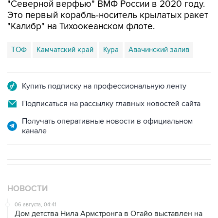
"Северной верфью" ВМФ России в 2020 году.
Это первый корабль-носитель крылатых ракет
"Калибр" на Тихоокеанском флоте.
ТОФ
Камчатский край
Кура
Авачинский залив
Купить подписку на профессиональную ленту
Подписаться на рассылку главных новостей сайта
Получать оперативные новости в официальном
канале
НОВОСТИ
06 августа, 04:41
Дом детства Нила Армстронга в Огайо выставлен на