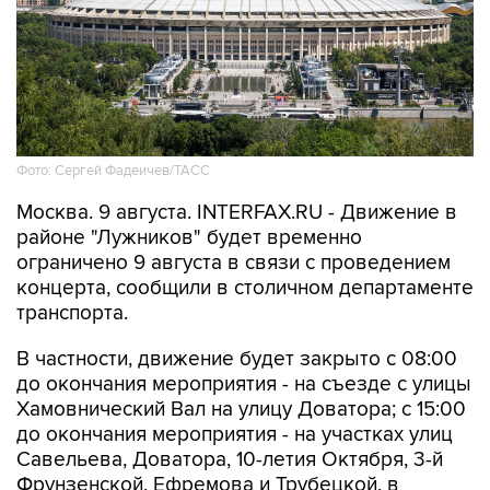
Фото: Сергей Фадеичев/ТАСС
Москва. 9 августа. INTERFAX.RU - Движение в
районе "Лужников" будет временно
ограничено 9 августа в связи с проведением
концерта, сообщили в столичном департаменте
транспорта.
В частности, движение будет закрыто с 08:00
до окончания мероприятия - на съезде с улицы
Хамовнический Вал на улицу Доватора; с 15:00
до окончания мероприятия - на участках улиц
Савельева, Доватора, 10-летия Октября, 3-й
Фрунзенской, Ефремова и Трубецкой, в