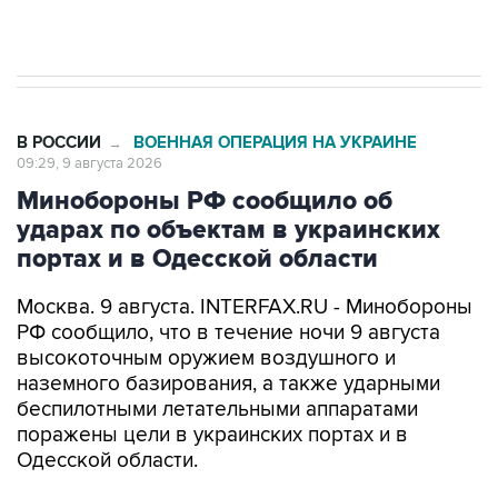
В РОССИИ
ВОЕННАЯ ОПЕРАЦИЯ НА УКРАИНЕ
→
09:29, 9 августа 2026
Минобороны РФ сообщило об
ударах по объектам в украинских
портах и в Одесской области
Москва. 9 августа. INTERFAX.RU - Минобороны
РФ сообщило, что в течение ночи 9 августа
высокоточным оружием воздушного и
наземного базирования, а также ударными
беспилотными летательными аппаратами
поражены цели в украинских портах и в
Одесской области.
Как заявили в ведомстве, в порту Одесса
поражены склады горюче-смазочных