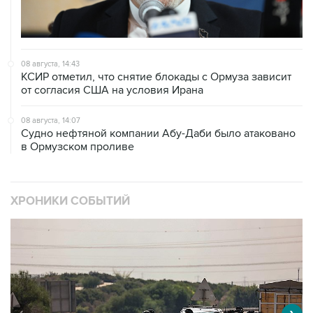
08 августа, 14:43
КСИР отметил, что снятие блокады с Ормуза зависит
от согласия США на условия Ирана
08 августа, 14:07
Судно нефтяной компании Абу-Даби было атаковано
в Ормузском проливе
ХРОНИКИ СОБЫТИЙ
❮
❯