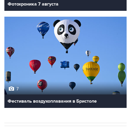
7
Фестиваль воздухоплавания в Бристоле
В РОССИИ
ВОЕННАЯ ОПЕРАЦИЯ НА УКРАИНЕ
→