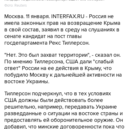
Фото: Reuters
Москва. 11 января. INTERFAX.RU - Россия не
имела законных прав на возвращение Крыма
в свой состав, заявил в среду на слушаниях в
сенате кандидат на пост главы
госдепартамента Рекс Тиллерсон.
"Нет. Это был захват территории", - сказал он.
По мнению Тиллерсона, США дали "слабый
ответ" России на ее действия в Крыму, что
побудило Москву к дальнейшей активности на
востоке Украины.
Тиллерсон подчеркнул, что в тех условиях
США должны были действовать более
решительно, например, передавать Украине
разведданные о ситуации на востоке страны и
предоставлять ей оборонительное оружие. Он
добавил, что минские договоренности пока что