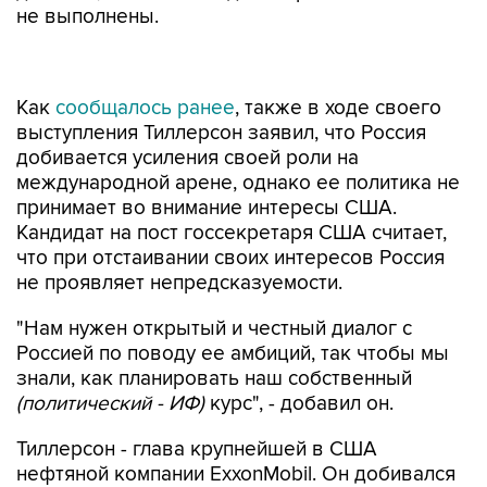
не выполнены.
Как
сообщалось ранее
, также в ходе своего
выступления Тиллерсон заявил, что Россия
добивается усиления своей роли на
международной арене, однако ее политика не
принимает во внимание интересы США.
Кандидат на пост госсекретаря США считает,
что при отстаивании своих интересов Россия
не проявляет непредсказуемости.
"Нам нужен открытый и честный диалог с
Россией по поводу ее амбиций, так чтобы мы
знали, как планировать наш собственный
(политический - ИФ)
курс", - добавил он.
Тиллерсон - глава крупнейшей в США
нефтяной компании ExxonMobil. Он добивался
отмены существовавшего несколько
десятилетий запрета на экспорт нефти из США,