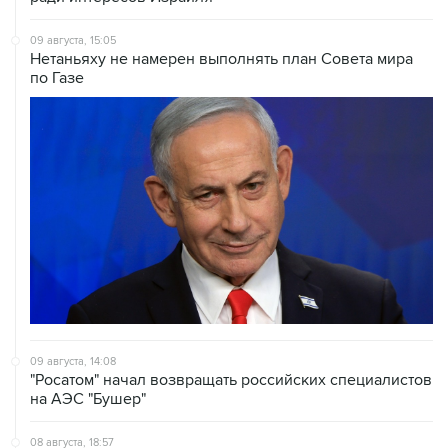
Нетаньяху не намерен выполнять план Совета мира
по Газе
09 августа, 14:08
"Росатом" начал возвращать российских специалистов
на АЭС "Бушер"
08 августа, 18:57
Вэнс заявил, что США стремятся увеличить поставки
энергоносителей через Ормуз