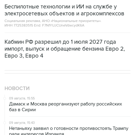
электросетевых объектов и агрокомплексов
Социальная реклама, АНО «Национальные приоритеты».
ИНН 7725383515 Erid: F7NfYUJCUneVdwcydK6A
Кабмин РФ разрешил до 1 июля 2027 года
импорт, выпуск и обращение бензина Евро 2,
Евро 3, Евро 4
НОВОСТИ
09 августа, 15:55
Дамаск и Москва реорганизуют работу российских
баз в Сирии
09 августа, 15:43
Нетаньяху заявил о готовности противостоять Трампу
ради интересов Израиля
09 августа, 15:05