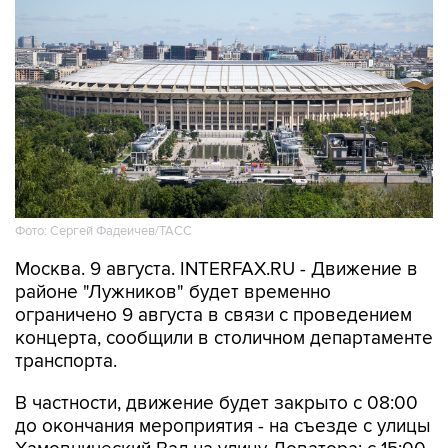
Фото: Сергей Фадеичев/ТАСС
Москва. 9 августа. INTERFAX.RU - Движение в
районе "Лужников" будет временно
ограничено 9 августа в связи с проведением
концерта, сообщили в столичном департаменте
транспорта.
В частности, движение будет закрыто с 08:00
до окончания мероприятия - на съезде с улицы
Хамовнический Вал на улицу Доватора; с 15:00
до окончания мероприятия - на участках улиц