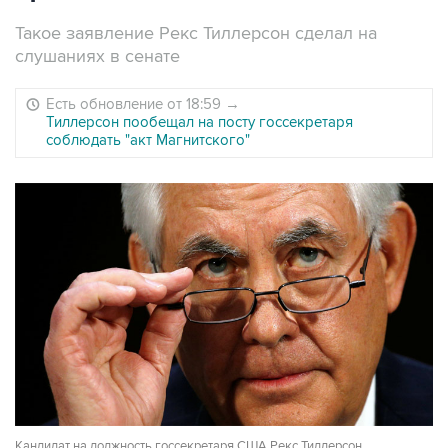
Такое заявление Рекс Тиллерсон сделал на
слушаниях в сенате
Есть обновление от 18:59
→
Тиллерсон пообещал на посту госсекретаря
соблюдать "акт Магнитского"
Кандидат на должность госсекретаря США Рекс Тиллерсон