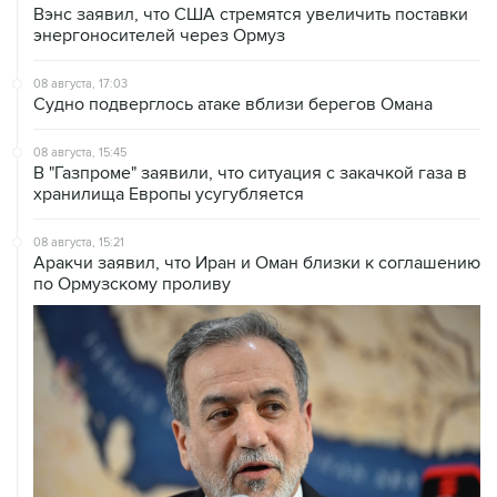
08 августа, 17:03
Судно подверглось атаке вблизи берегов Омана
08 августа, 15:45
В "Газпроме" заявили, что ситуация с закачкой газа в
хранилища Европы усугубляется
08 августа, 15:21
Аракчи заявил, что Иран и Оман близки к соглашению
по Ормузскому проливу