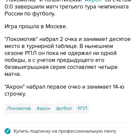
России по футболу.
Игра прошла в Москве.
"Локомотив" набрал 2 очка и занимает десятое
место в турнирной таблице. В нынешнем
сезоне РПЛ он пока не одержал ни одной
победы, а с учетом предыдущего его
безвыигрышная серия составляет четыре
матча.
"Акрон" набрал первое очко и занимает 14-ю
строчку.
Локомотив
Акрон
футбол
РПЛ
Купить подписку на профессиональную ленту
Подписаться на рассылку главных новостей сайта