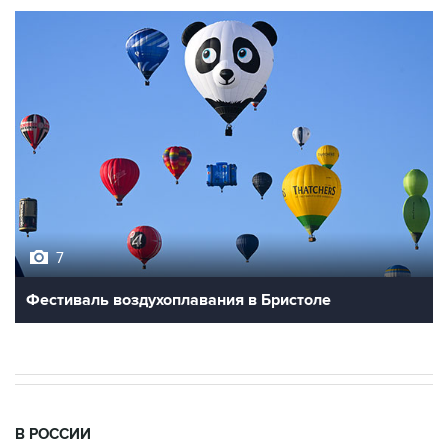
7
Фестиваль воздухоплавания в Бристоле
В РОССИИ