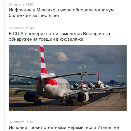
07 августа, 18:16
Инфляция в Мексике в июле обновила минимум
более чем за шесть лет
07 августа, 16:49
В США проверят сотни самолетов Boeing из-за
обнаружения трещин в фюзеляже
07 августа, 16:05
Испания грозит ответными мерами, если Италия не