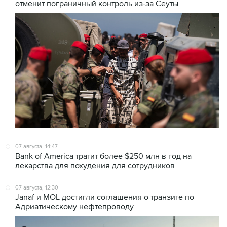
отменит пограничный контроль из-за Сеуты
07 августа, 14:47
Bank of America тратит более $250 млн в год на
лекарства для похудения для сотрудников
07 августа, 12:30
Janaf и MOL достигли соглашения о транзите по
Адриатическому нефтепроводу