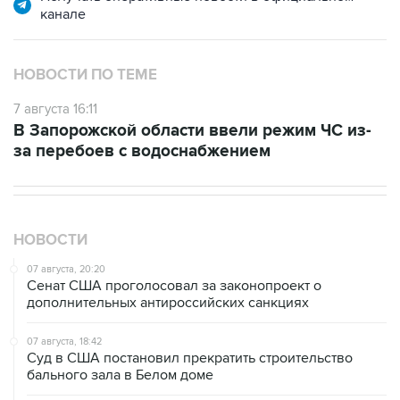
канале
НОВОСТИ ПО ТЕМЕ
7 августа 16:11
В Запорожской области ввели режим ЧС из-
за перебоев с водоснабжением
НОВОСТИ
07 августа, 20:20
Сенат США проголосовал за законопроект о
дополнительных антироссийских санкциях
07 августа, 18:42
Суд в США постановил прекратить строительство
бального зала в Белом доме