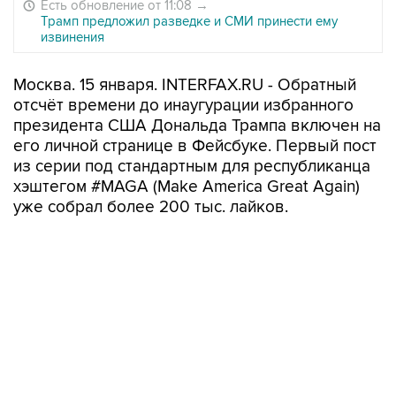
Есть обновление от 11:08
→
Трамп предложил разведке и СМИ принести ему
извинения
Москва. 15 января. INTERFAX.RU - Обратный
отсчёт времени до инаугурации избранного
президента США Дональда Трампа включен на
его личной странице в Фейсбуке. Первый пост
из серии под стандартным для республиканца
хэштегом #MAGA (Make America Great Again)
уже собрал более 200 тыс. лайков.