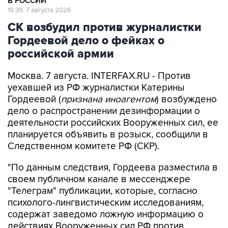
В РОССИИ
19:39, 7 августа 2026
СК возбудил против журналистки
Гордеевой дело о фейках о
российской армии
Москва. 7 августа. INTERFAX.RU - Против
уехавшей из РФ журналистки Катерины
Гордеевой (
признана иноагентом
) возбуждено
дело о распространении дезинформации о
деятельности российских Вооруженных сил, ее
планируется объявить в розыск, сообщили в
Следственном комитете РФ (СКР).
"По данным следствия, Гордеева разместила в
своем публичном канале в мессенджере
"Телеграм" публикации, которые, согласно
психолого-лингвистическим исследованиям,
содержат заведомо ложную информацию о
действиях Вооруженных сил РФ против