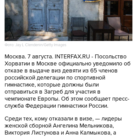
Фото: Jay L Clendenin/Getty Images
Москва. 7 августа. INTERFAX.RU - Посольство
Хорватии в Москве официально уведомило об
отказе в выдаче виз девяти из 65 членов
российской делегации по спортивной
гимнастике, которые должны были
отправиться в Загреб для участия в
чемпионате Европы. Об этом сообщает пресс-
служба Федерации гимнастики России.
Среди тех, кому отказали в визе, — лидеры
женской сборной Ангелина Мельникова,
Виктория Листунова и Анна Калмыкова, а