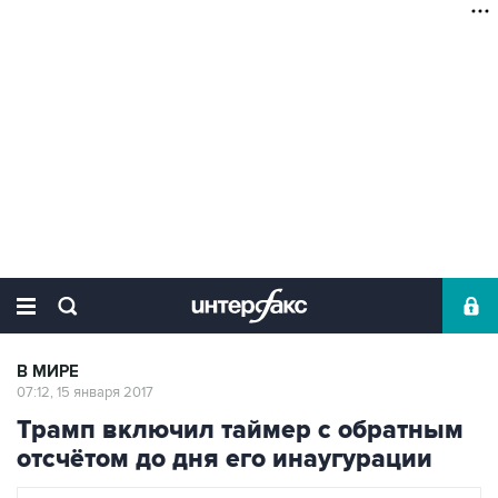
В МИРЕ
07:12, 15 января 2017
Трамп включил таймер с обратным
отсчётом до дня его инаугурации