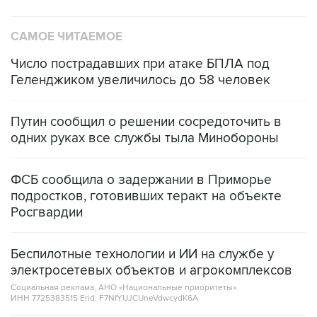
САМОЕ ЧИТАЕМОЕ
Число пострадавших при атаке БПЛА под
Геленджиком увеличилось до 58 человек
Путин сообщил о решении сосредоточить в
одних руках все службы тыла Минобороны
ФСБ сообщила о задержании в Приморье
подростков, готовивших теракт на объекте
Росгвардии
Беспилотные технологии и ИИ на службе у
электросетевых объектов и агрокомплексов
Социальная реклама, АНО «Национальные приоритеты».
ИНН 7725383515 Erid: F7NfYUJCUneVdwcydK6A