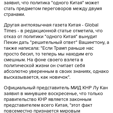
заявил, что политика "одного Китая" может
стать предметом переговоров между двумя
странами.
Другая англоязычная газета Китая - Global
Times - в редакционной статье отметила, что
отказ от политики "одного Китая" вынудит
Пекин дать "решительный ответ" Вашингтону, а
также написала: "Если Трамп раньше нас
просто бесил, то теперь мы находим его
смешным. На фоне своего взлета в
политической жизни он считает себя
абсолютно уверенным в своих знаниях, однако
высказывается, как новичок".
Официальный представитель МИД КНР Лу Кан
заявил в минувшее воскресенье, что только
правительство КНР является законным
представителем всего Китая, "этот факт
повсеместно признается мировым