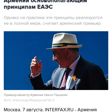
Армении основополагающим
принципам ЕАЭС
Однако на практике эти принципы реализуются
не в полной мере, считает армянский премьер
Премьер-министр Армении Никол Пашинян
Фото: Александр Миридонов/ТАСС
Москва. 7 августа. INTERFAX.RU - Армения