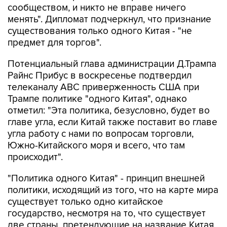
сообществом, и никто не вправе ничего
менять". Дипломат подчеркнул, что признание
существования только одного Китая - "не
предмет для торгов".
Потенциальный глава администрации Д.Трампа
Райнс Прибус в воскресенье подтвердил
телеканалу ABC приверженность США при
Трампе политике "одного Китая", однако
отметил: "Эта политика, безусловно, будет во
главе угла, если Китай также поставит во главе
угла работу с нами по вопросам торговли,
Южно-Китайского моря и всего, что там
происходит".
"Политика одного Китая" - принцип внешней
политики, исходящий из того, что на карте мира
существует только одно китайское
государство, несмотря на то, что существует
две страны, претендующие на название Китая