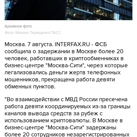
Архивное фото
Фото: Михаил Терещенко/ТАСС
Москва. 7 августа. INTERFAX.RU - ФСБ
сообщила о задержании в Москве более 20
человек, работавших в криптообменниках в
бизнес-центре "Москва-Сити", через которые
легализовались деньги жертв телефонных
мошенников, прекращена работа девяти
обменных пунктов.
"Во взаимодействии с МВД России пресечена
работа девяти координируемых из-за границы
каналов вывода средств за рубеж с
использованием криптовалюты. В Москве в
бизнес-центре "Москва-Сити" задержаны
более 20 сотрудников незарегистрированных