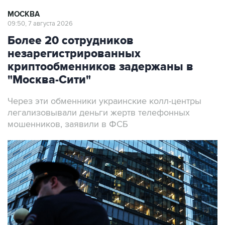
МОСКВА
09:50, 7 августа 2026
Более 20 сотрудников
незарегистрированных
криптообменников задержаны в
"Москва-Сити"
Через эти обменники украинские колл-центры
легализовывали деньги жертв телефонных
мошенников, заявили в ФСБ