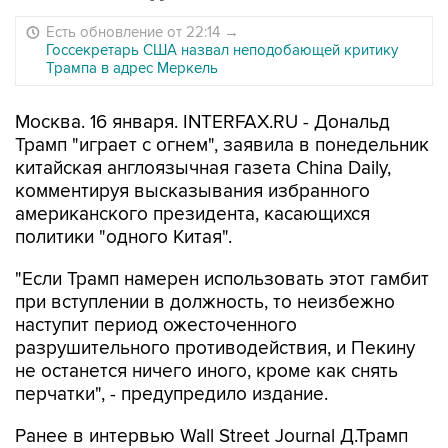
Есть обновление от 22:14
→
Госсекретарь США назвал неподобающей критику
Трампа в адрес Меркель
Москва. 16 января. INTERFAX.RU - Дональд
Трамп "играет с огнем", заявила в понедельник
китайская англоязычная газета China Daily,
комментируя высказывания избранного
американского президента, касающихся
политики "одного Китая".
"Если Трамп намерен использовать этот гамбит
при вступлении в должность, то неизбежно
наступит период ожесточенного
разрушительного противодействия, и Пекину
не останется ничего иного, кроме как снять
перчатки", - предупредило издание.
Ранее в интервью Wall Street Journal Д.Трамп