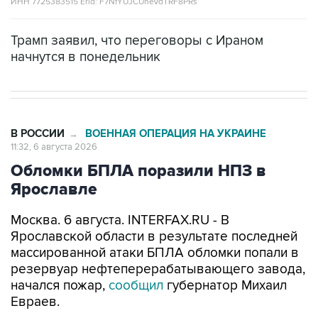
ИНН 7725383515 Erid: F7NfYUJCUneVdTRF8PRs
Трамп заявил, что переговоры с Ираном
начнутся в понедельник
В РОССИИ
ВОЕННАЯ ОПЕРАЦИЯ НА УКРАИНЕ
→
11:32, 6 августа 2026
Обломки БПЛА поразили НПЗ в
Ярославле
Москва. 6 августа. INTERFAX.RU - В
Ярославской области в результате последней
массированной атаки БПЛА обломки попали в
резервуар нефтеперерабатывающего завода,
начался пожар,
сообщил
губернатор Михаил
Евраев.