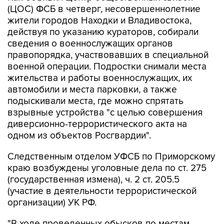
(ЦОС) ФСБ в четверг, несовершеннолетние
жители городов Находки и Владивостока,
действуя по указанию кураторов, собирали
сведения о военнослужащих органов
правопорядка, участвовавших в специальной
военной операции. Подростки снимали места
жительства и работы военнослужащих, их
автомобили и места парковки, а также
подыскивали места, где можно спрятать
взрывные устройства "с целью совершения
диверсионно-террористического акта на
одном из объектов Росгвардии".
Следственным отделом УФСБ по Приморскому
краю возбуждены уголовные дела по ст. 275
(государственная измена), ч. 2 ст. 205.5
(участие в деятельности террористической
организации) УК РФ.
"В ходе проведенных обысков по местам