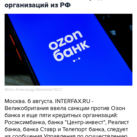
организаций из РФ
Фото: Александр Мелехов/ТАСС
Москва. 6 августа. INTERFAX.RU -
Великобритания ввела санкции против Озон
банка и еще пяти кредитных организаций:
Росэксимбанка, банка "Центр-инвест", Реалист
банка, банка Ставр и Телепорт банка, следует
из сообщения Управления по осуществлению