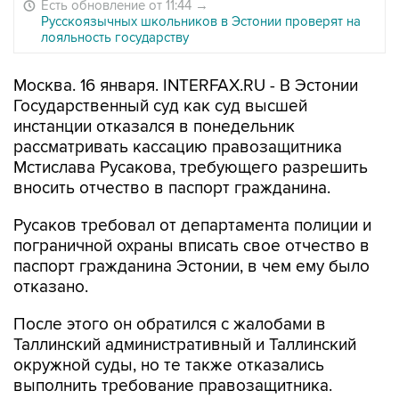
Есть обновление от 11:44
→
Русскоязычных школьников в Эстонии проверят на
лояльность государству
Москва. 16 января. INTERFAX.RU - В Эстонии
Государственный суд как суд высшей
инстанции отказался в понедельник
рассматривать кассацию правозащитника
Мстислава Русакова, требующего разрешить
вносить отчество в паспорт гражданина.
Русаков требовал от департамента полиции и
пограничной охраны вписать свое отчество в
паспорт гражданина Эстонии, в чем ему было
отказано.
После этого он обратился с жалобами в
Таллинский административный и Таллинский
окружной суды, но те также отказались
выполнить требование правозащитника.