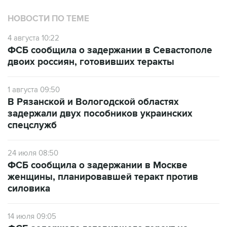
НОВОСТИ ПО ТЕМЕ
4 августа 10:22
ФСБ сообщила о задержании в Севастополе
двоих россиян, готовивших теракты
1 августа 09:50
В Рязанской и Вологодской областях
задержали двух пособников украинских
спецслужб
24 июля 08:50
ФСБ сообщила о задержании в Москве
женщины, планировавшей теракт против
силовика
14 июля 09:05