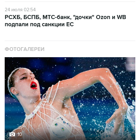
24 июля 02:54
РСХБ, БСПБ, МТС-банк, "дочки" Ozon и WB
подпали под санкции ЕС
ФОТОГАЛЕРЕИ
10