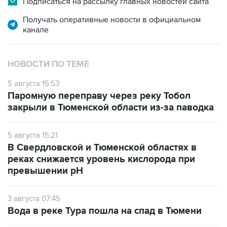
Подписаться на рассылку главных новостей сайта
Получать оперативные новости в официальном
канале
НОВОСТИ ПО ТЕМЕ
5 августа 15:53
Паромную переправу через реку Тобол
закрыли в Тюменской области из-за паводка
5 августа 15:21
В Свердловской и Тюменской областях в
реках снижается уровень кислорода при
превышении рН
3 августа 07:45
Вода в реке Тура пошла на спад в Тюмени