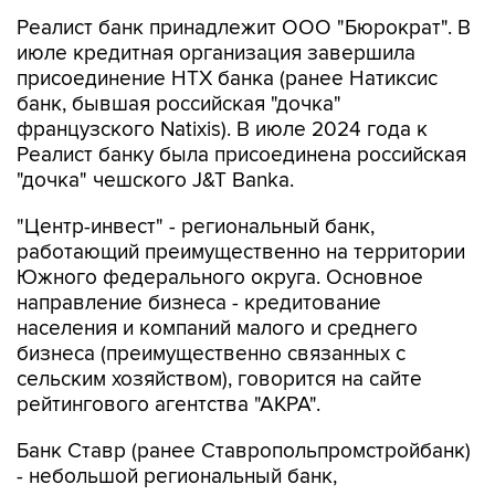
Реалист банк принадлежит ООО "Бюрократ". В
июле кредитная организация завершила
присоединение НТХ банка (ранее Натиксис
банк, бывшая российская "дочка"
французского Natixis). В июле 2024 года к
Реалист банку была присоединена российская
"дочка" чешского J&T Banka.
"Центр-инвест" - региональный банк,
работающий преимущественно на территории
Южного федерального округа. Основное
направление бизнеса - кредитование
населения и компаний малого и среднего
бизнеса (преимущественно связанных с
сельским хозяйством), говорится на сайте
рейтингового агентства "АКРА".
Банк Ставр (ранее Ставропольпромстройбанк)
- небольшой региональный банк,