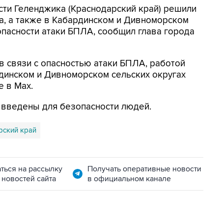
асти Геленджика (Краснодарский край) решили
а, а также в Кабардинском и Дивноморском
опасности атаки БПЛА, сообщил глава города
в связи с опасностью атаки БПЛА, работой
динском и Дивноморском сельских округах
е в Max.
я введены для безопасности людей.
рский край
ться на рассылку
Получать оперативные новости
 новостей сайта
в официальном канале