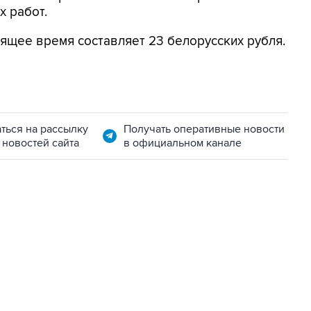
 работ.
оящее время составляет 23 белорусских рубля.
ться на рассылку
Получать оперативные новости
 новостей сайта
в официальном канале
06:42, 8 августа 2026