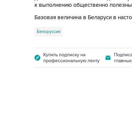
к выполнению общественно полезных
Базовая величина в Беларуси в наст
Белоруссия
Купить подписку на
Подписа
профессиональную ленту
главных