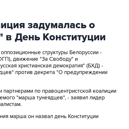
иция задумалась о
 в День Конституции
и оппозиционные структуры Белоруссии -
ГП), движение "За Свободу" и
сская христианская демократия" (БХД) -
дцев" против декрета "О предупреждении
и партнерами по правоцентристской коалиции
мого "марша тунеядцев", - заявил лидер
алистам.
ния марша он назвал день Конституции