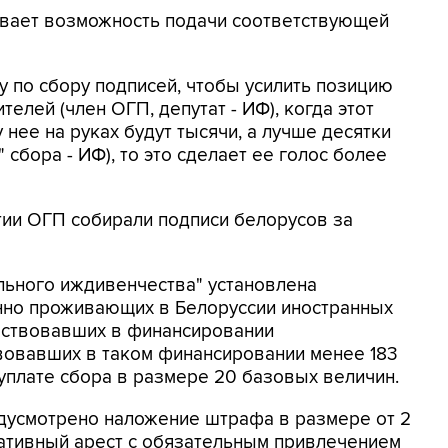
вает возможность подачи соответствующей
у по сбору подписей, чтобы усилить позицию
елей (член ОГП, депутат - ИФ), когда этот
 нее на руках будут тысячи, а лучше десятки
 сбора - ИФ), то это сделает ее голос более
тии ОГП собирали подписи белорусов за
ьного иждивенчества" установлена
янно проживающих в Белоруссии иностранных
частвовавших в финансировании
вовавших в таком финансировании менее 183
 уплате сбора в размере 20 базовых величин.
едусмотрено наложение штрафа в размере от 2
ративный арест с обязательным привлечением