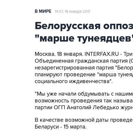
В МИРЕ
14:07, 18 января 2017
Белорусская оппоз
"марше тунеядцев"
Москва. 18 января. INTERFAX.RU - Тр
Объединенная гражданская партия (О
незарегистрированная партия "Белору
планируют проведение "марша тунея
социального иждивенчества".
"Мы уже начали обдумывать с нашим
возможность проведения так называе
партии ОГП Анатолий Лебедько журн
В качестве возможной даты проведе
Беларуси - 15 марта.