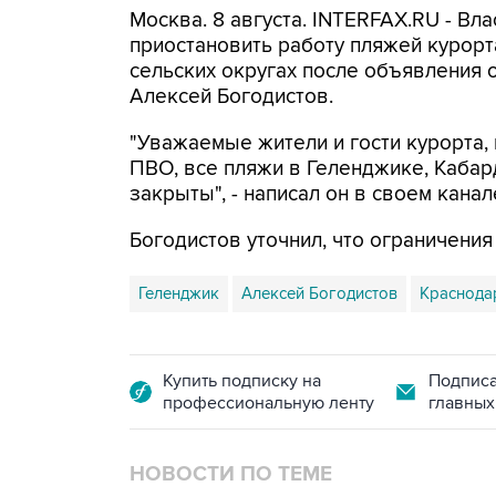
Москва. 8 августа. INTERFAX.RU - Вл
приостановить работу пляжей курорт
сельских округах после объявления 
Алексей Богодистов.
"Уважаемые жители и гости курорта, 
ПВО, все пляжи в Геленджике, Кабар
закрыты", - написал он в своем канал
Богодистов уточнил, что ограничени
Геленджик
Алексей Богодистов
Краснода
Купить подписку на
Подписа
профессиональную ленту
главных
НОВОСТИ ПО ТЕМЕ