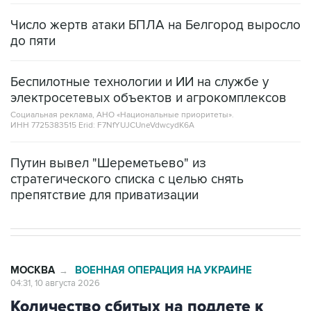
Число жертв атаки БПЛА на Белгород выросло
до пяти
Беспилотные технологии и ИИ на службе у
электросетевых объектов и агрокомплексов
Социальная реклама, АНО «Национальные приоритеты».
ИНН 7725383515 Erid: F7NfYUJCUneVdwcydK6A
Путин вывел "Шереметьево" из
стратегического списка с целью снять
препятствие для приватизации
МОСКВА
ВОЕННАЯ ОПЕРАЦИЯ НА УКРАИНЕ
→
04:31, 10 августа 2026
Количество сбитых на подлете к