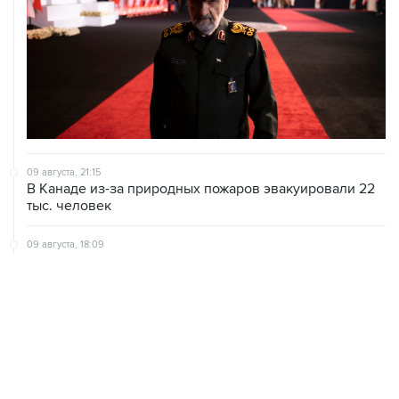
09 августа, 21:15
В Канаде из-за природных пожаров эвакуировали 22
тыс. человек
09 августа, 18:09
ХАМАС подтвердил готовность работать над
выполнением плана Совета мира по Газе
09 августа, 15:55
Дамаск и Москва реорганизуют работу российских
баз в Сирии
09 августа, 15:43