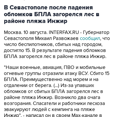
В Севастополе после падения
обломков БПЛА загорелся лес в
районе пляжа Инжир
Москва. 10 августа. INTERFAX.RU - Губернатор
Севастополя Михаил Развожаев
сообщил
, что
число беспилотников, сбитых над городом,
достигло 15. В результате падения обломков
БПЛА загорелся лес в районе пляжа Инжир.
"Наши военные, авиация, ПВО и мобильные
огневые группы отразили атаку ВСУ. Сбито 15
БПЛА. Преимущественно над морем и на
отдалении от берега. (...) Из-за упавших
обломков от сбитых БПЛА загорелся лес в
районе пляжа Инжир. Возникло два очага
возгорания. Спасатели и работники лесхоза
эвакуируют людей с кемпинга на пляже
Инжир", - написал он в своем Мах-канале в