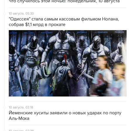
Что случилось этой ночью: понедельник, 10 августа
10 августа, 05:30
"Одиссея" стала самым кассовым фильмом Нолана,
собрав $1,1 млрд в прокате
10 августа, 03:18
Йеменские хуситы заявили о новых ударах по порту
Аль-Моха