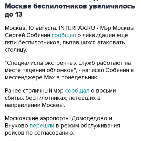
Москве беспилотников увеличилось
до 13
Москва. 10 августа. INTERFAX.RU - Мэр Москвы
Сергей Собянин
сообщил
о ликвидации еще
пяти беспилотников, пытавшихся атаковать
столицу.
"Специалисты экстренных служб работают на
месте падения обломков", - написал Собянин в
мессенджере Max в понедельник.
Ранее столичный мэр
сообщал
о восьми
сбитых беспилотниках, летевших в
направлении Москвы.
Московские аэропорты Домодедово и
Внуково
перешли
в режим обслуживания
рейсов по согласованию.