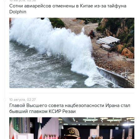
10 августа, 02:38
Сотни авиарейсов отменены в Китае из-за тайфуна
Dolphin
10 августа, 02:27
Главой Высшего совета нацбезопасности Ирана стал
бывший главком КСИР Резаи