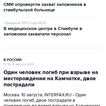
СМИ опровергли захват заложников в
стамбульской больнице
1 февраля 2017 года 14:32
В медицинском центре в Стамбуле в
заложники захватили персонал
В РОССИИ
07:10, 10 августа 2026
Один человек погиб при взрыве на
месторождении на Камчатке, двое
пострадали
Москва. 10 августа. INTERFAX.RU - Один
человек погиб, двое пострадали в
понедельник во время взрыва на Асачинском