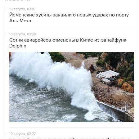
10 августа, 03:18
Йеменские хуситы заявили о новых ударах по порту
Аль-Моха
10 августа, 02:38
Сотни авиарейсов отменены в Китае из-за тайфуна
Dolphin
10 августа, 02:27