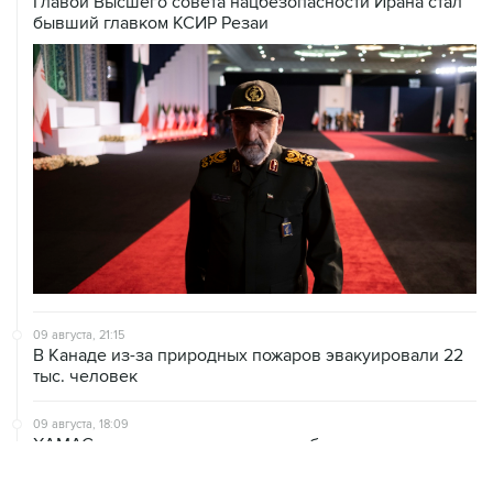
Главой Высшего совета нацбезопасности Ирана стал
бывший главком КСИР Резаи
09 августа, 21:15
В Канаде из-за природных пожаров эвакуировали 22
тыс. человек
09 августа, 18:09
ХАМАС подтвердил готовность работать над
выполнением плана Совета мира по Газе