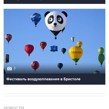
7
Фестиваль воздухоплавания в Бристоле
НОВОСТИ