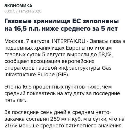
ЭКОНОМИКА
09:07, 7 августа 2026
Газовые хранилища ЕС заполнены
на 16,5 п.п. ниже среднего за 5 лет
Москва. 7 августа. INTERFAX.RU - Запасы газа в
подземных хранилищах Европы по итогам
газовых суток 5 августа выросли до 58,1%,
сообщает ассоциация европейских
операторов газовой инфраструктуры Gas
Infrastructure Europe (GIE).
Это на 16,5 процентных пунктов ниже, чем
средний показатель на эту дату за последние
пять лет.
За последние семь дней в среднем нетто-
закачка составил 269 млн куб. м в сутки, что на
21,6% меньше среднего пятилетнего значения.