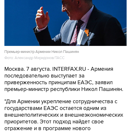
Премьер-министр Армении Никол Пашинян
Фото: Александр Миридонов/ТАСС
Москва. 7 августа. INTERFAX.RU - Армения
последовательно выступает за
приверженность принципам ЕАЭС, заявил
премьер-министр республики Никол Пашинян.
"Для Армении укрепление сотрудничества с
государствами ЕАЭС остается одним из
внешнеполитических и внешнеэкономических
приоритетов. Этот подход найдет свое
отражение и в программе нового