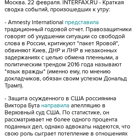
Москва. 22 февраля. INTERFAX.RU - Краткая
сводка событий, произошедших к утру:
- Amnesty International
представила
традиционный годовой отчет. Правозащитники
говорят об ухудшении ситуации со свободой
слова в России, критикуют "пакет Яровой",
обвиняют Киев, ДНР и ЛНР в незаконных
задержаниях с целью обмена пленными, а
политическим трендом 2016 года называют
"язык вражды" (именно ему, по мнению
докладчиков, обязан своим успехом Дональд
Трамп).
- Защита осужденного в США россиянина
Виктора Бута
направила
апелляцию в
Верховный суд США. По статистике, он
рассматривает не более одного процента
поданных дел, однако адвокаты надеются, что
свою роль сыграет потепление в отношениях