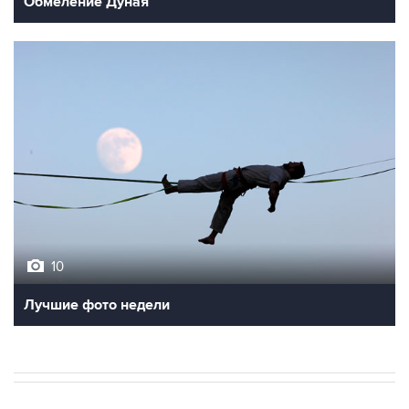
Обмеление Дуная
10
Лучшие фото недели