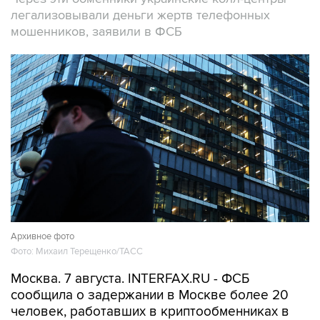
легализовывали деньги жертв телефонных
мошенников, заявили в ФСБ
Архивное фото
Фото: Михаил Терещенко/ТАСС
Москва. 7 августа. INTERFAX.RU - ФСБ
сообщила о задержании в Москве более 20
человек, работавших в криптообменниках в