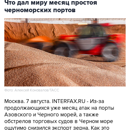
Что дал миру месяц простоя
черноморских портов
Фото: Алексей Коновалов/ТАСС
Москва. 7 августа. INTERFAX.RU - Из-за
продолжающихся уже месяц атак на порты
Азовского и Черного морей, а также
обстрелов торговых судов в Черном море
ощутимо снизился экспорт зерна. Как это