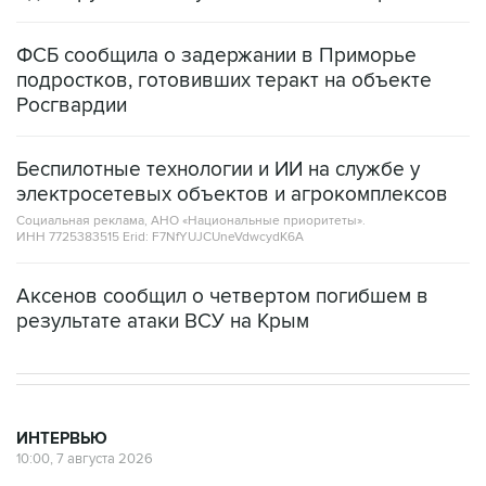
ФСБ сообщила о задержании в Приморье
подростков, готовивших теракт на объекте
Росгвардии
Беспилотные технологии и ИИ на службе у
электросетевых объектов и агрокомплексов
Социальная реклама, АНО «Национальные приоритеты».
ИНН 7725383515 Erid: F7NfYUJCUneVdwcydK6A
Аксенов сообщил о четвертом погибшем в
результате атаки ВСУ на Крым
ИНТЕРВЬЮ
10:00, 7 августа 2026