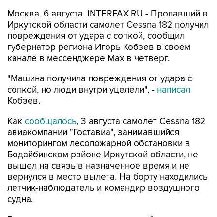
Москва. 6 августа. INTERFAX.RU - Пропавший в
Иркутской области самолет Cessna 182 получил
повреждения от удара с сопкой, сообщил
губернатор региона Игорь Кобзев в своем
канале в мессенджере Мах в четверг.
"Машина получила повреждения от удара с
сопкой, но люди внутри уцелели", -
написал
Кобзев.
Как
сообщалось
, 3 августа самолет Cessna 182
авиакомпании "Гоставиа", занимавшийся
мониторингом лесопожарной обстановки в
Бодайбинском районе Иркутской области, не
вышел на связь в назначенное время и не
вернулся в место вылета. На борту находились
летчик-наблюдатель и командир воздушного
судна.