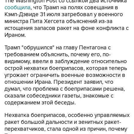
The Washington Post со ссылкой два источника
сообщила
, что Трамп на полях совещания в
Кэмп-Дэвиде 31 июля затребовал у военного
министра Пита Хегсета объяснений из-за
истощения запасов ракет на фоне конфликта с
Ираном.
Трамп "обрушился" на главу Пентагона с
требованием объяснить, почему его, по-
видимому, ввели в заблуждение относительно
острой нехватки боеприпасов, которая теперь
угрожает ограничить военные возможности в
отношении Ирана. Президент заявил, что
думал, что проблема с боеприпасами решена,
сказали собеседники газеты, знакомые с
содержанием этой беседы.
Нехватка боеприпасов, особенно управляемых
ракет большой дальности и зенитных ракет-
перехватчиков, стала одной из причин, почему