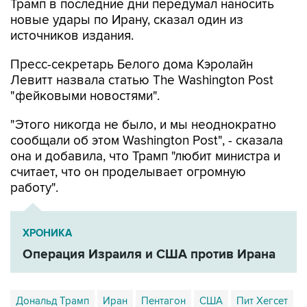
Трамп в последние дни передумал наносить
новые удары по Ирану, сказал один из
источников издания.
Пресс-секретарь Белого дома Кэролайн
Левитт назвала статью The Washington Post
"фейковыми новостями".
"Этого никогда не было, и мы неоднократно
сообщали об этом Washington Post", - сказала
она и добавила, что Трамп "любит министра и
считает, что он проделывает огромную
работу".
ХРОНИКА
Операция Израиля и США против Ирана
Дональд Трамп
Иран
Пентагон
США
Пит Хегсет