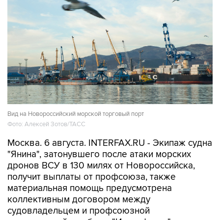
Вид на Новороссийский морской торговый порт
Фото: Алексей Зотов/ТАСС
Москва. 6 августа. INTERFAX.RU - Экипаж судна
"Янина", затонувшего после атаки морских
дронов ВСУ в 130 милях от Новороссийска,
получит выплаты от профсоюза, также
материальная помощь предусмотрена
коллективным договором между
судовладельцем и профсоюзной