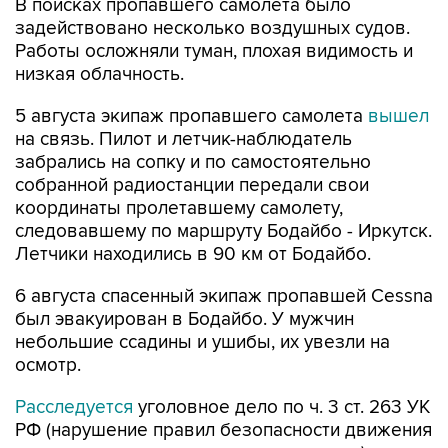
В поисках пропавшего самолета было
задействовано несколько воздушных судов.
Работы осложняли туман, плохая видимость и
низкая облачность.
5 августа экипаж пропавшего самолета
вышел
на связь. Пилот и летчик-наблюдатель
забрались на сопку и по самостоятельно
собранной радиостанции передали свои
координаты пролетавшему самолету,
следовавшему по маршруту Бодайбо - Иркутск.
Летчики находились в 90 км от Бодайбо.
6 августа спасенный экипаж пропавшей Cessna
был эвакуирован в Бодайбо. У мужчин
небольшие ссадины и ушибы, их увезли на
осмотр.
Расследуется
уголовное дело по ч. 3 ст. 263 УК
РФ (нарушение правил безопасности движения