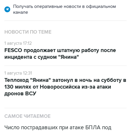
Получать оперативные новости в официальном
канале
НОВОСТИ ПО ТЕМЕ
1 августа 17:12
FESCO продолжает штатную работу после
инцидента с судном "Янина"
1 августа 12:31
Теплоход "Янина" затонул в ночь на субботу в
130 милях от Новороссийска из-за атаки
дронов ВСУ
САМОЕ ЧИТАЕМОЕ
Число пострадавших при атаке БПЛА под