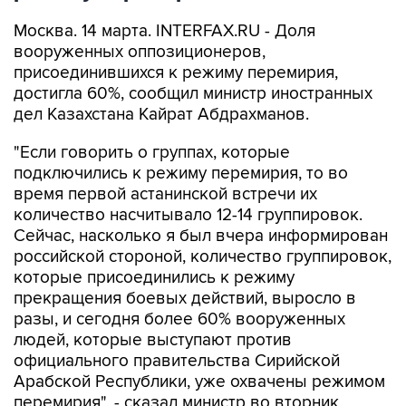
Москва. 14 марта. INTERFAX.RU - Доля
вооруженных оппозиционеров,
присоединившихся к режиму перемирия,
достигла 60%, сообщил министр иностранных
дел Казахстана Кайрат Абдрахманов.
"Если говорить о группах, которые
подключились к режиму перемирия, то во
время первой астанинской встречи их
количество насчитывало 12-14 группировок.
Сейчас, насколько я был вчера информирован
российской стороной, количество группировок,
которые присоединились к режиму
прекращения боевых действий, выросло в
разы, и сегодня более 60% вооруженных
людей, которые выступают против
официального правительства Сирийской
Арабской Республики, уже охвачены режимом
перемирия", - сказал министр во вторник