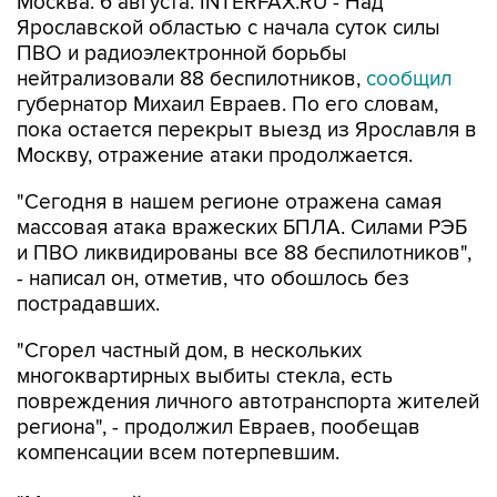
Москва. 6 августа. INTERFAX.RU - Над
Ярославской областью с начала суток силы
ПВО и радиоэлектронной борьбы
нейтрализовали 88 беспилотников,
сообщил
губернатор Михаил Евраев. По его словам,
пока остается перекрыт выезд из Ярославля в
Москву, отражение атаки продолжается.
"Сегодня в нашем регионе отражена самая
массовая атака вражеских БПЛА. Силами РЭБ
и ПВО ликвидированы все 88 беспилотников",
- написал он, отметив, что обошлось без
пострадавших.
"Сгорел частный дом, в нескольких
многоквартирных выбиты стекла, есть
повреждения личного автотранспорта жителей
региона", - продолжил Евраев, пообещав
компенсации всем потерпевшим.