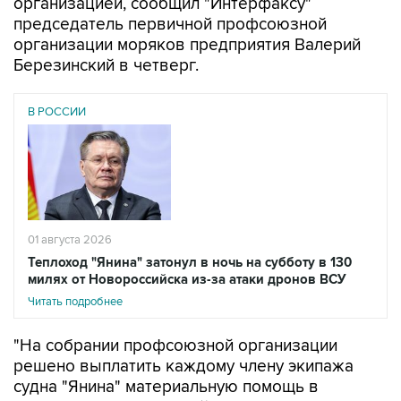
организацией, сообщил "Интерфаксу"
председатель первичной профсоюзной
организации моряков предприятия Валерий
Березинский в четверг.
В РОССИИ
01 августа 2026
Теплоход "Янина" затонул в ночь на субботу в 130
милях от Новороссийска из-за атаки дронов ВСУ
Читать подробнее
"На собрании профсоюзной организации
решено выплатить каждому члену экипажа
судна "Янина" материальную помощь в