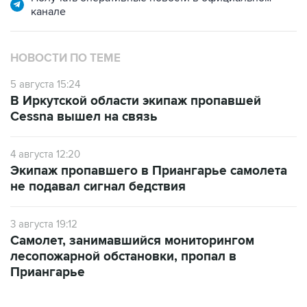
канале
НОВОСТИ ПО ТЕМЕ
5 августа 15:24
В Иркутской области экипаж пропавшей
Cessna вышел на связь
4 августа 12:20
Экипаж пропавшего в Приангарье самолета
не подавал сигнал бедствия
3 августа 19:12
Самолет, занимавшийся мониторингом
лесопожарной обстановки, пропал в
Приангарье