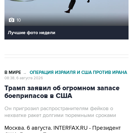
10
Лучшие фото недели
В МИРЕ
ОПЕРАЦИЯ ИЗРАИЛЯ И США ПРОТИВ ИРАНА
→
08:38, 6 августа 2026
Трамп заявил об огромном запасе
боеприпасов в США
Он пригрозил распространителям фейков о
нехватке ракет долгими тюремными сроками
Москва. 6 августа. INTERFAX.RU - Президент