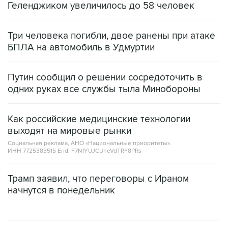
Геленджиком увеличилось до 58 человек
Три человека погибли, двое ранены при атаке
БПЛА на автомобиль в Удмуртии
Путин сообщил о решении сосредоточить в
одних руках все службы тыла Минобороны
Как российские медицинские технологии
выходят на мировые рынки
Социальная реклама, АНО «Национальные приоритеты».
ИНН 7725383515 Erid: F7NfYUJCUneVdTRF8PRs
Трамп заявил, что переговоры с Ираном
начнутся в понедельник