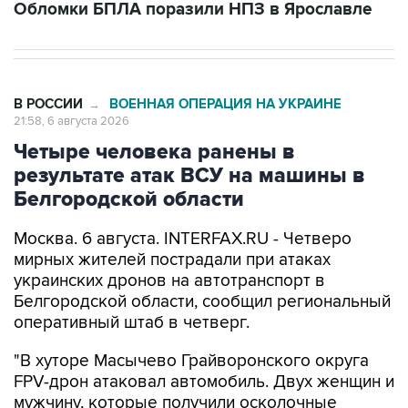
В РОССИИ
ВОЕННАЯ ОПЕРАЦИЯ НА УКРАИНЕ
→
21:58, 6 августа 2026
Четыре человека ранены в
результате атак ВСУ на машины в
Белгородской области
Москва. 6 августа. INTERFAX.RU - Четверо
мирных жителей пострадали при атаках
украинских дронов на автотранспорт в
Белгородской области, сообщил региональный
оперативный штаб в четверг.
"В хуторе Масычево Грайворонского округа
FPV-дрон атаковал автомобиль. Двух женщин и
мужчину, которые получили осколочные
ранения тела, бригады скорой помощи