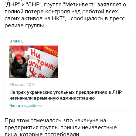
"ДНР" и "ЛНР", группа "Метинвест" заявляет о
полной потере контроля над работой всех
своих активов на НКТ", - сообщалось в пресс-
релизе группы.
В МИРЕ
05 марта 2017
На трех украинских угольных предприятиях в ЛНР
назначили временную администрацию
Читать подробнее
При этом отмечалось, что накануне на
предприятия группы пришли неизвестные
лица, которые потребовали