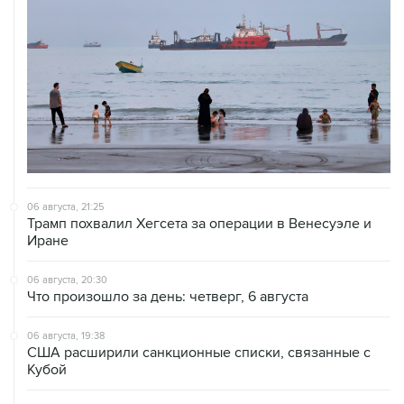
06 августа, 21:25
Трамп похвалил Хегсета за операции в Венесуэле и
Иране
06 августа, 20:30
Что произошло за день: четверг, 6 августа
06 августа, 19:38
США расширили санкционные списки, связанные с
Кубой
06 августа, 18:19
Хуситы подтвердили, что нанесли удары по