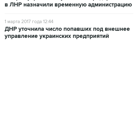
1 марта 2017 года 12:44
ДНР уточнила число попавших под внешнее
управление украинских предприятий
01:09, 7 августа 2026