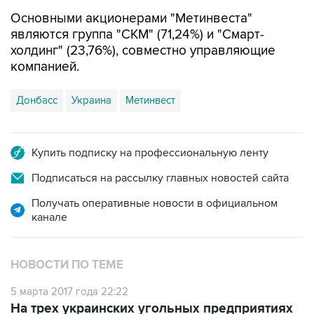
являются группа "СКМ" (71,24%) и "Смарт-
холдинг" (23,76%), совместно управляющие
компанией.
Донбасс
Украина
Метинвест
Купить подписку на профессиональную ленту
Подписаться на рассылку главных новостей сайта
Получать оперативные новости в официальном
канале
НОВОСТИ ПО ТЕМЕ
5 марта 2017 года 22:22
На трех украинских угольных предприятиях
в ЛНР назначили временную администрацию