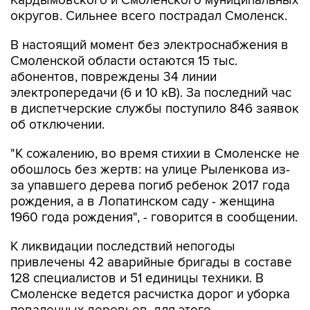
В настоящий момент без электроснабжения в
Смоленской области остаются 15 тыс.
абонентов, повреждены 34 линии
электропередачи (6 и 10 кВ). За последний час
в диспетчерские службы поступило 846 заявок
об отключении.
"К сожалению, во время стихии в Смоленске не
обошлось без жертв: на улице Рыленкова из-
за упавшего дерева погиб ребенок 2017 года
рождения, а в Лопатинском саду - женщина
1960 года рождения", - говорится в сообщении.
К ликвидации последствий непогоды
привлечены 42 аварийные бригады в составе
128 специалистов и 51 единицы техники. В
Смоленске ведется расчистка дорог и уборка
поваленных деревьев, для этого
задействованы тракторы, погрузчики,