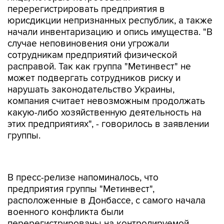
перерегистрировать предприятия в
юрисдикции непризнанных республик, а также
начали инвентаризацию и опись имущества. "В
случае неповиновения они угрожали
сотрудникам предприятий физической
расправой. Так как группа "Метинвест" не
может подвергать сотрудников риску и
нарушать законодательство Украины,
компания считает невозможным продолжать
какую-либо хозяйственную деятельность на
этих предприятиях", - говорилось в заявлении
группы.
В пресс-релизе напоминалось, что
предприятия группы "Метинвест",
расположенные в Донбассе, с самого начала
военного конфликта были
перерегистрированы на контролируемой
территории. Только за 2016 год эти