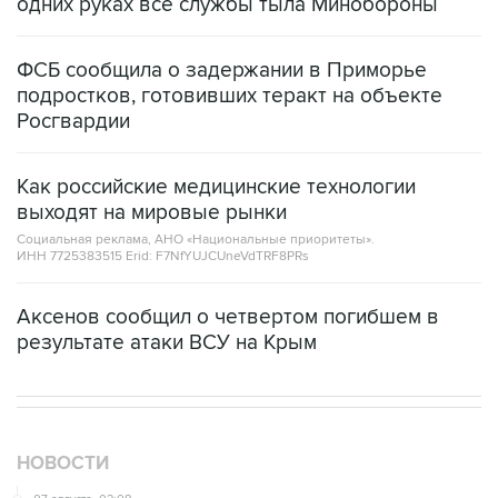
ФСБ сообщила о задержании в Приморье
подростков, готовивших теракт на объекте
Росгвардии
Как российские медицинские технологии
выходят на мировые рынки
Социальная реклама, АНО «Национальные приоритеты».
ИНН 7725383515 Erid: F7NfYUJCUneVdTRF8PRs
Аксенов сообщил о четвертом погибшем в
результате атаки ВСУ на Крым
НОВОСТИ
07 августа, 02:08
В парламенте Ирана призвали Трампа прекратить
"театр" и выполнить обязательства