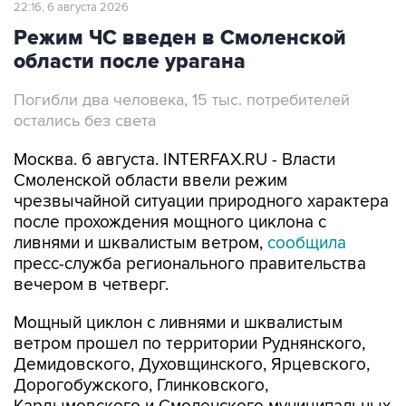
области после урагана
Погибли два человека, 15 тыс. потребителей
остались без света
Москва. 6 августа. INTERFAX.RU - Власти
Смоленской области ввели режим
чрезвычайной ситуации природного характера
после прохождения мощного циклона с
ливнями и шквалистым ветром,
сообщила
пресс-служба регионального правительства
вечером в четверг.
Мощный циклон с ливнями и шквалистым
ветром прошел по территории Руднянского,
Демидовского, Духовщинского, Ярцевского,
Дорогобужского, Глинковского,
Кардымовского и Смоленского муниципальных
округов. Сильнее всего пострадал Смоленск.