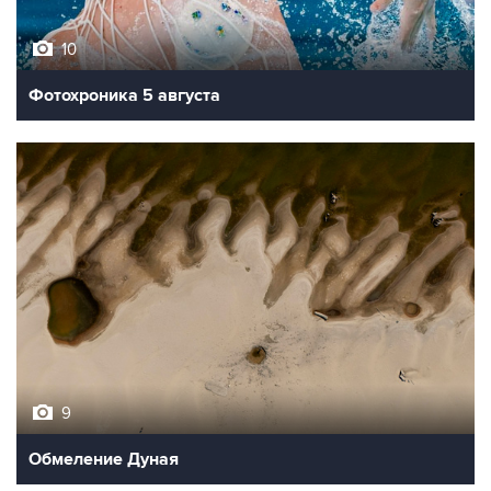
10
Фотохроника 5 августа
9
Обмеление Дуная