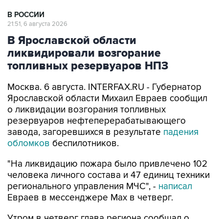
21:51, 6 августа 2026
В Ярославской области
ликвидировали возгорание
топливных резервуаров НПЗ
Москва. 6 августа. INTERFAX.RU - Губернатор
Ярославской области Михаил Евраев сообщил
о ликвидации возгорания топливных
резервуаров нефтеперерабатывающего
завода, загоревшихся в результате
падения
обломков
беспилотников.
"На ликвидацию пожара было привлечено 102
человека личного состава и 47 единиц техники
регионального управления МЧС", -
написал
Евраев в мессенджере Мах в четверг.
Утром в четверг глава региона сообщал о
ликвидации
93 беспилотников, атаковавших