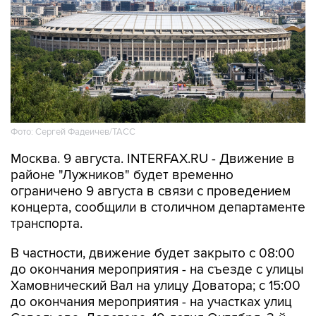
Фото: Сергей Фадеичев/ТАСС
Москва. 9 августа. INTERFAX.RU - Движение в
районе "Лужников" будет временно
ограничено 9 августа в связи с проведением
концерта, сообщили в столичном департаменте
транспорта.
В частности, движение будет закрыто с 08:00
до окончания мероприятия - на съезде с улицы
Хамовнический Вал на улицу Доватора; с 15:00
до окончания мероприятия - на участках улиц
Савельева, Доватора, 10-летия Октября, 3-й
Фрунзенской, Ефремова и Трубецкой, в