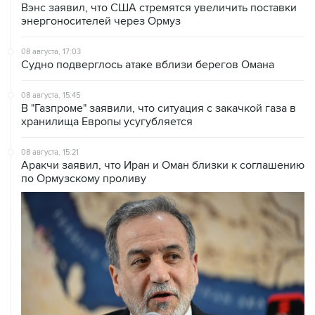
08 августа, 17:03
Судно подверглось атаке вблизи берегов Омана
08 августа, 15:45
В "Газпроме" заявили, что ситуация с закачкой газа в
хранилища Европы усугубляется
08 августа, 15:21
Аракчи заявил, что Иран и Оман близки к соглашению
по Ормузскому проливу