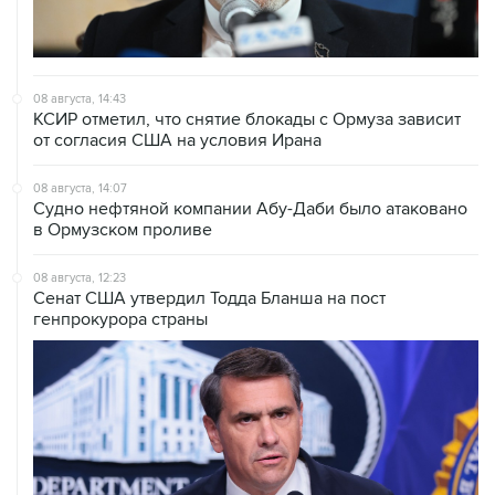
08 августа, 14:43
КСИР отметил, что снятие блокады с Ормуза зависит
от согласия США на условия Ирана
08 августа, 14:07
Судно нефтяной компании Абу-Даби было атаковано
в Ормузском проливе
08 августа, 12:23
Сенат США утвердил Тодда Бланша на пост
генпрокурора страны