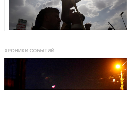
ХРОНИКИ СОБЫТИЙ
❮
❯
Военная операция на Украине