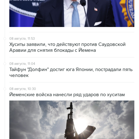
08 августа, 11:53
Хуситы заявили, что действуют против Саудовской
Аравии для снятия блокады с Йемена
08 августа, 11:04
Тайфун "Долфин" достиг юга Японии, пострадали пять
человек
08 августа, 10:30
Йеменские войска нанесли ряд ударов по хуситам