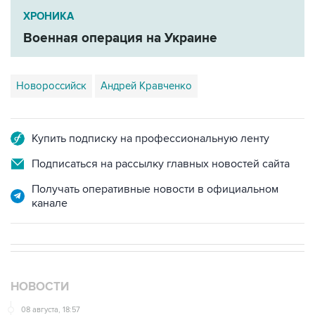
Военная операция на Украине
Новороссийск
Андрей Кравченко
Купить подписку на профессиональную ленту
Подписаться на рассылку главных новостей сайта
Получать оперативные новости в официальном
канале
НОВОСТИ
08 августа, 18:57
Вэнс заявил, что США стремятся увеличить поставки
энергоносителей через Ормуз