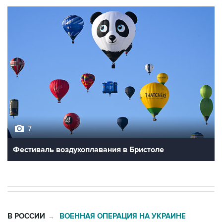
7
Фестиваль воздухоплавания в Бристоле
В РОССИИ
ВОЕННАЯ ОПЕРАЦИЯ НА УКРАИНЕ
→
06:27, 9 августа 2026
Обломки БПЛА упали на территории