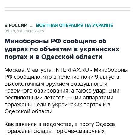
В РОССИИ
ВОЕННАЯ ОПЕРАЦИЯ НА УКРАИНЕ
→
09:29, 9 августа 2026
Минобороны РФ сообщило об
ударах по объектам в украинских
портах и в Одесской области
Москва. 9 августа. INTERFAX.RU - Минобороны
РФ сообщило, что в течение ночи 9 августа
высокоточным оружием воздушного и
наземного базирования, а также ударными
беспилотными летательными аппаратами
поражены цели в украинских портах и в
Одесской области.
Как заявили в ведомстве, в порту Одесса
поражены склады горюче-смазочных
материалов и военного имущества, а также
портовый перевалочный комплекс.