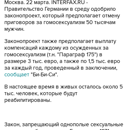
Москва. 22 марта. INTERFAX.RU -
Правительство Германии в среду одобрило
законопроект, который предполагает отмену
приговоров за гомосексуализм 50 тысячам
мужчин.
Законопроект также предполагает выплату
компенсаций каждому из осужденных за
гомосексуализм (т.н. "Параграф 175") в
размере 3 тыс. евро, а также по 1,5 тыс. евро
за каждый год, проведенный в заключении,
сообщает
"Би-Би-Си".
В настоящее время в живых осталось около 5
тыс. человек, которые будут
реабилитированы.
Закон, запрещающий однополые сексуальные
отношения, был принят в Германии в 1871 году
и ужесточен при нацистах, когда десятки тысяч