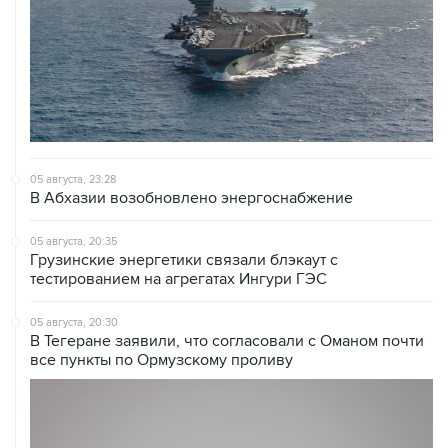
05 августа, 23:28
В Абхазии возобновлено энергоснабжение
05 августа, 20:35
Грузинские энергетики связали блэкаут с
тестированием на агрегатах Ингури ГЭС
05 августа, 20:30
В Тегеране заявили, что согласовали с Оманом почти
все пункты по Ормузскому проливу