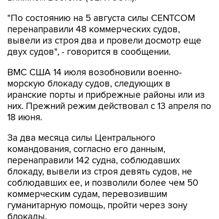
"По состоянию на 5 августа силы CENTCOM
перенаправили 48 коммерческих судов,
вывели из строя два и провели досмотр еще
двух судов", - говорится в сообщении.
ВМС США 14 июля возобновили военно-
морскую блокаду судов, следующих в
иранские порты и прибрежные районы или из
них. Прежний режим действовал с 13 апреля по
18 июня.
За два месяца силы Центрального
командования, согласно его данным,
перенаправили 142 судна, соблюдавших
блокаду, вывели из строя девять судов, не
соблюдавших ее, и позволили более чем 50
коммерческим судам, перевозившим
гуманитарную помощь, пройти через зону
блокады.