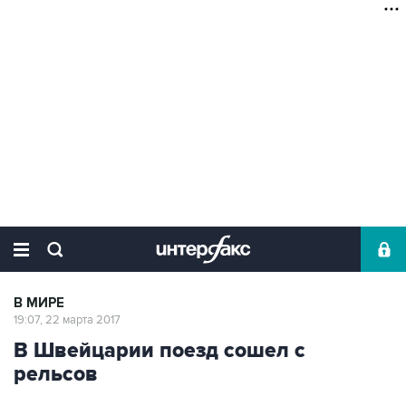
В МИРЕ
19:07, 22 марта 2017
В Швейцарии поезд сошел с
рельсов