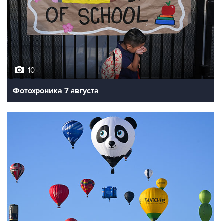
10
Фотохроника 7 августа