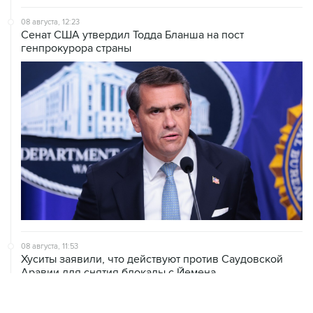
08 августа, 12:23
Сенат США утвердил Тодда Бланша на пост
генпрокурора страны
08 августа, 11:53
Хуситы заявили, что действуют против Саудовской
Аравии для снятия блокады с Йемена
08 августа, 11:04