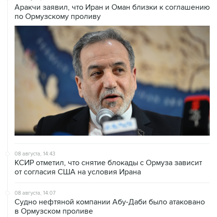
Аракчи заявил, что Иран и Оман близки к соглашению
по Ормузскому проливу
08 августа, 14:43
КСИР отметил, что снятие блокады с Ормуза зависит
от согласия США на условия Ирана
08 августа, 14:07
Судно нефтяной компании Абу-Даби было атаковано
в Ормузском проливе