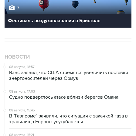
7
Фестиваль воздухоплавания в Бристоле
НОВОСТИ
08 августа, 18:57
Вэнс заявил, что США стремятся увеличить поставки
энергоносителей через Ормуз
08 августа, 17:03
Судно подверглось атаке вблизи берегов Омана
08 августа, 15:45
В "Газпроме" заявили, что ситуация с закачкой газа в
хранилища Европы усугубляется
08 августа, 15:21