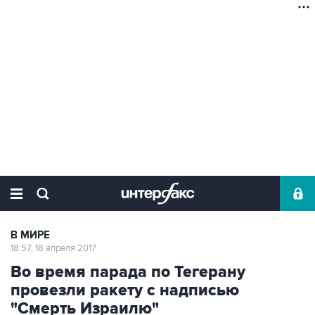
В МИРЕ
18:57, 18 апреля 2017
Во время парада по Тегерану
провезли ракету с надписью
"Смерть Израилю"