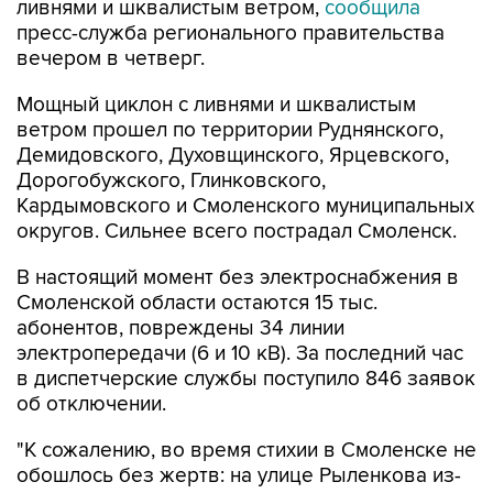
ливнями и шквалистым ветром,
сообщила
пресс-служба регионального правительства
вечером в четверг.
Мощный циклон с ливнями и шквалистым
ветром прошел по территории Руднянского,
Демидовского, Духовщинского, Ярцевского,
Дорогобужского, Глинковского,
Кардымовского и Смоленского муниципальных
округов. Сильнее всего пострадал Смоленск.
В настоящий момент без электроснабжения в
Смоленской области остаются 15 тыс.
абонентов, повреждены 34 линии
электропередачи (6 и 10 кВ). За последний час
в диспетчерские службы поступило 846 заявок
об отключении.
"К сожалению, во время стихии в Смоленске не
обошлось без жертв: на улице Рыленкова из-