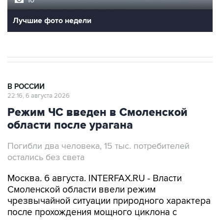
Лучшие фото недели
В РОССИИ
22:16, 6 августа 2026
Режим ЧС введен в Смоленской
области после урагана
Погибли два человека, 15 тыс. потребителей
остались без света
Москва. 6 августа. INTERFAX.RU - Власти
Смоленской области ввели режим
чрезвычайной ситуации природного характера
после прохождения мощного циклона с