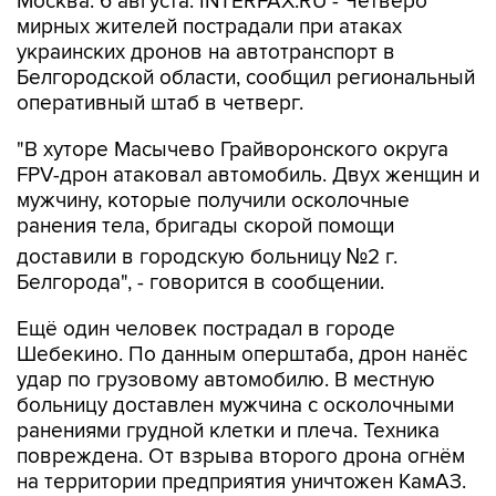
Москва. 6 августа. INTERFAX.RU - Четверо
мирных жителей пострадали при атаках
украинских дронов на автотранспорт в
Белгородской области, сообщил региональный
оперативный штаб в четверг.
"В хуторе Масычево Грайворонского округа
FPV-дрон атаковал автомобиль. Двух женщин и
мужчину, которые получили осколочные
ранения тела, бригады скорой помощи
доставили в городскую больницу №2 г.
Белгорода", - говорится в сообщении.
Ещё один человек пострадал в городе
Шебекино. По данным оперштаба, дрон нанёс
удар по грузовому автомобилю. В местную
больницу доставлен мужчина с осколочными
ранениями грудной клетки и плеча. Техника
повреждена. От взрыва второго дрона огнём
на территории предприятия уничтожен КамАЗ.