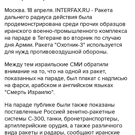
Москва. 18 апреля. INTERFAX.RU - Ракета
дальнего радиуса действия была
продемонстрирована среди прочих образцов
иранского военно-промышленного комплекса
на параде в Тегеране во вторник по случаю
дня Армии. Ракета "Охотник-3" используется
для нужд противовоздушной обороны.
Между тем израильские СМИ обратили
внимание на то, что на одной из ракет,
показанных на параде, был плакат с надписью
на фарси, арабском и английском языках
"Смерть Израилю".
На параде публике были также показаны
поставленные Россией зенитно-ракетные
системы С-300, танки, бронетранспортеры,
артиллерийские орудия, а также различного
вида ракеты и радары, сообщают иранские