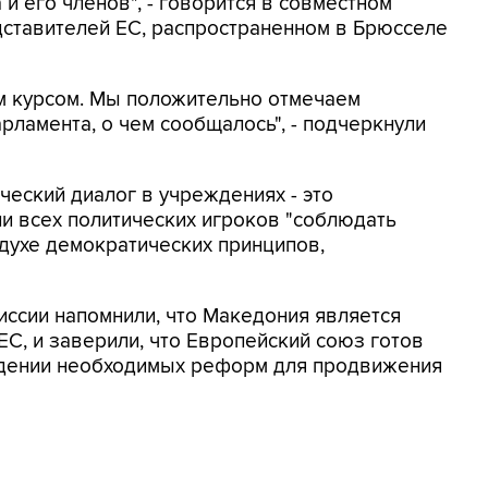
и его членов", - говорится в совместном
ставителей ЕС, распространенном в Брюсселе
м курсом. Мы положительно отмечаем
рламента, о чем сообщалось", - подчеркнули
ческий диалог в учреждениях - это
ли всех политических игроков "соблюдать
 духе демократических принципов,
иссии напомнили, что Македония является
ЕС, и заверили, что Европейский союз готов
едении необходимых реформ для продвижения