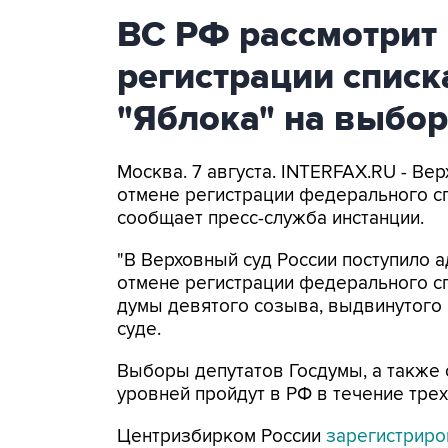
ВС РФ рассмотрит 
регистрации списк
"Яблока" на выбо
Москва. 7 августа. INTERFAX.RU - Ве
отмене регистрации федерального сп
сообщает пресс-служба инстанции.
"В Верховный суд России поступило 
отмене регистрации федерального сп
думы девятого созыва, выдвинутого п
суде.
Выборы депутатов Госдумы, а также
уровней пройдут в РФ в течение трех 
Центризбирком России
зарегистриро