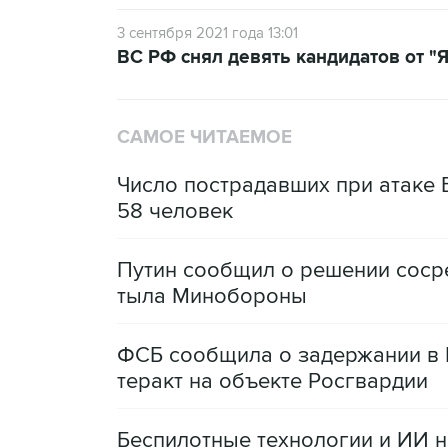
3 сентября 2021 года 13:01
ВС РФ снял девять кандидатов от "Я
САМОЕ ЧИТАЕМОЕ
Число пострадавших при атаке
58 человек
Путин сообщил о решении сосре
тыла Минобороны
ФСБ сообщила о задержании в 
теракт на объекте Росгвардии
Беспилотные технологии и ИИ н