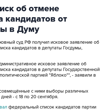
иск об отмене
а кандидатов от
ры в Думу
рховный суд РФ получил исковое заявление об
иска кандидатов в депутаты Госдумы,
административное исковое заявление об
иска кандидатов в депутаты Государственной
олитической партией "Яблоко"", - заявили в
 совмещённые с ними выборы различных
дней - с 18 по 20 сентября.
вал
федеральный список кандидатов партии