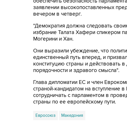
обеспечить безопасность парламента 
заявлении высокопоставленных пред
вечером в четверг.
"Демократия должна следовать свои
избрание Талата Хафери спикером па
Могерини и Хан.
Они выразили убеждение, что полити
единственный путь вперед, и призва
конституцию страны и действовать в
порядочности и здравого смысла".
Глава дипломатии ЕС и член Евроком
страной-кандидатом на вступление в 
сотрудничать с парламентом в пров
страны по ее европейскому пути.
Евросоюз
Македония