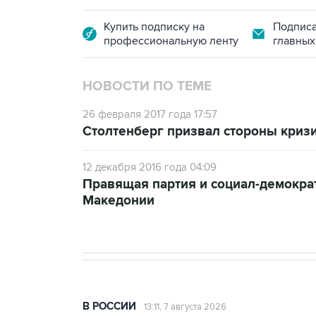
Купить подписку на
Подписа
профессиональную ленту
главных
НОВОСТИ ПО ТЕМЕ
26 февраля 2017 года 17:57
Столтенберг призвал стороны криз
12 декабря 2016 года 04:09
Правящая партия и социал-демокра
Македонии
В РОССИИ
13:11, 7 августа 2026