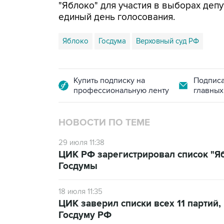
"Яблоко" для участия в выборах депу
единый день голосования.
Яблоко
Госдума
Верховный суд РФ
Купить подписку на
Подписа
профессиональную ленту
главных
НОВОСТИ ПО ТЕМЕ
29 июля 11:38
ЦИК РФ зарегистрировал список "Яб
Госдумы
18 июля 11:35
ЦИК заверил списки всех 11 партий
Госдуму РФ