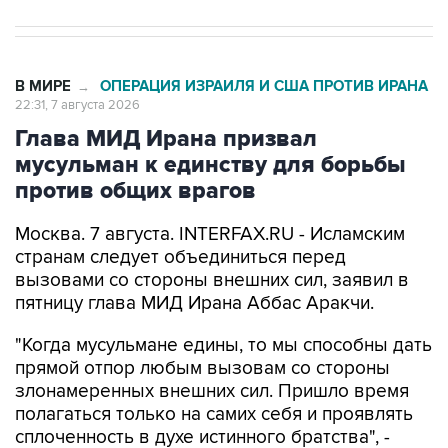
В МИРЕ
ОПЕРАЦИЯ ИЗРАИЛЯ И США ПРОТИВ ИРАНА
→
22:31, 7 августа 2026
Глава МИД Ирана призвал
мусульман к единству для борьбы
против общих врагов
Москва. 7 августа. INTERFAX.RU - Исламским
странам следует объединиться перед
вызовами со стороны внешних сил, заявил в
пятницу глава МИД Ирана Аббас Аракчи.
"Когда мусульмане едины, то мы способны дать
прямой отпор любым вызовам со стороны
злонамеренных внешних сил. Пришло время
полагаться только на самих себя и проявлять
сплоченность в духе истинного братства", -