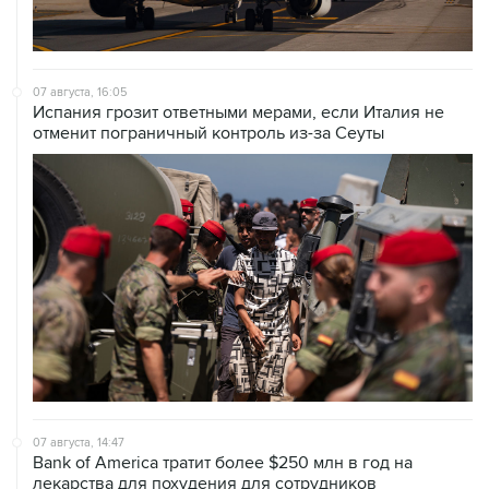
07 августа, 16:05
Испания грозит ответными мерами, если Италия не
отменит пограничный контроль из-за Сеуты
07 августа, 14:47
Bank of America тратит более $250 млн в год на
лекарства для похудения для сотрудников