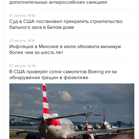
дополнительных антироссийских санкциях
07 августа, 18:42
Суд в США постановил прекратить строительство
бального зала в Белом доме
07 августа, 18:16
Инфляция в Мексике в июле обновила минимум
более чем за шесть лет
07 августа, 16:49
В США проверят сотни самолетов Boeing из-за
обнаружения трещин в фюзеляже