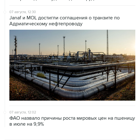
07 августа, 12:30
Janaf и MOL достигли соглашения о транзите по
Адриатическому нефтепроводу
07 августа, 12:02
ФАО назвало причины роста мировых цен на пшеницу
в июле на 9,9%