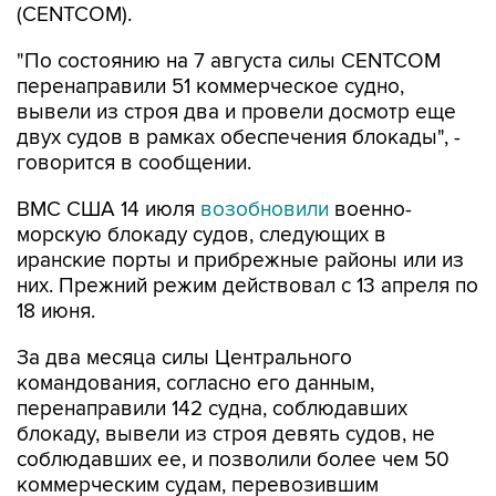
(CENTCOM).
"По состоянию на 7 августа силы CENTCOM
перенаправили 51 коммерческое судно,
вывели из строя два и провели досмотр еще
двух судов в рамках обеспечения блокады", -
говорится в сообщении.
ВМС США 14 июля
возобновили
военно-
морскую блокаду судов, следующих в
иранские порты и прибрежные районы или из
них. Прежний режим действовал с 13 апреля по
18 июня.
За два месяца силы Центрального
командования, согласно его данным,
перенаправили 142 судна, соблюдавших
блокаду, вывели из строя девять судов, не
соблюдавших ее, и позволили более чем 50
коммерческим судам, перевозившим