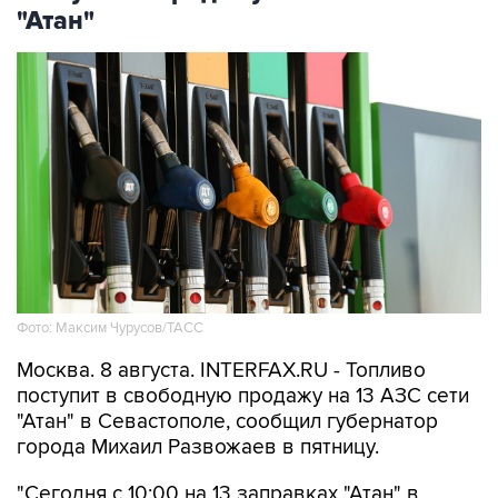
"Атан"
Фото: Максим Чурусов/ТАСС
Москва. 8 августа. INTERFAX.RU - Топливо
поступит в свободную продажу на 13 АЗС сети
"Атан" в Севастополе, сообщил губернатор
города Михаил Развожаев в пятницу.
"Сегодня с 10:00 на 13 заправках "Атан" в