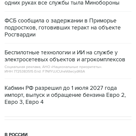
одних руках все службы тыла Минобороны
ФСБ сообщила о задержании в Приморье
подростков, готовивших теракт на объекте
Росгвардии
Беспилотные технологии и ИИ на службе у
электросетевых объектов и агрокомплексов
Социальная реклама, АНО «Национальные приоритеты».
ИНН 7725383515 Erid: F7NfYUJCUneVdwcydK6A
Кабмин РФ разрешил до 1 июля 2027 года
импорт, выпуск и обращение бензина Евро 2,
Евро 3, Евро 4
В РОССИИ