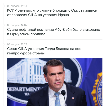
08 августа, 14:43
КСИР отметил, что снятие блокады с Ормуза зависит
от согласия США на условия Ирана
08 августа, 14:07
Судно нефтяной компании Абу-Даби было атаковано
в Ормузском проливе
08 августа, 12:23
Сенат США утвердил Тодда Бланша на пост
генпрокурора страны