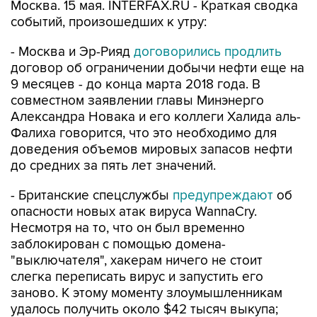
Москва. 15 мая. INTERFAX.RU - Краткая сводка
событий, произошедших к утру:
- Москва и Эр-Рияд
договорились продлить
договор об ограничении добычи нефти еще на
9 месяцев - до конца марта 2018 года. В
совместном заявлении главы Минэнерго
Александра Новака и его коллеги Халида аль-
Фалиха говорится, что это необходимо для
доведения объемов мировых запасов нефти
до средних за пять лет значений.
- Британские спецслужбы
предупреждают
об
опасности новых атак вируса WannaCry.
Несмотря на то, что он был временно
заблокирован с помощью домена-
"выключателя", хакерам ничего не стоит
слегка переписать вирус и запустить его
заново. К этому моменту злоумышленникам
удалось получить около $42 тысяч выкупа;