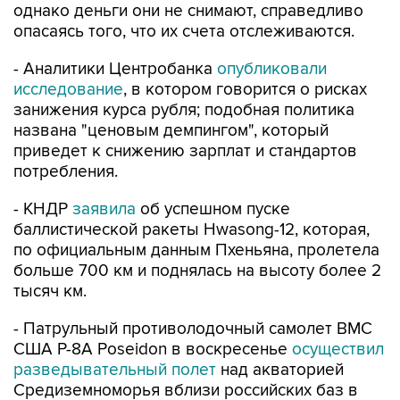
однако деньги они не снимают, справедливо
опасаясь того, что их счета отслеживаются.
- Аналитики Центробанка
опубликовали
исследование
, в котором говорится о рисках
занижения курса рубля; подобная политика
названа "ценовым демпингом", который
приведет к снижению зарплат и стандартов
потребления.
- КНДР
заявила
об успешном пуске
баллистической ракеты Hwasong-12, которая,
по официальным данным Пхеньяна, пролетела
больше 700 км и поднялась на высоту более 2
тысяч км.
- Патрульный противолодочный самолет ВМС
США P-8A Poseidon в воскресенье
осуществил
разведывательный полет
над акваторией
Средиземноморья вблизи российских баз в