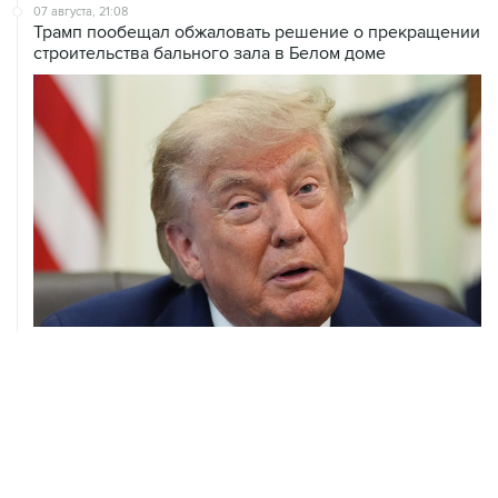
07 августа, 21:08
Трамп пообещал обжаловать решение о прекращении
строительства бального зала в Белом доме
07 августа, 20:20
Сенат США проголосовал за законопроект о
дополнительных антироссийских санкциях
ХРОНИКИ СОБЫТИЙ