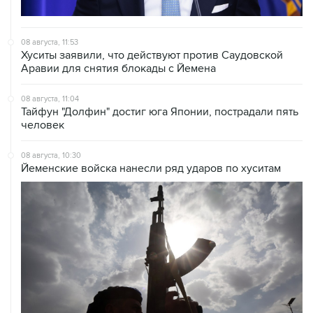
08 августа, 11:53
Хуситы заявили, что действуют против Саудовской
Аравии для снятия блокады с Йемена
08 августа, 11:04
Тайфун "Долфин" достиг юга Японии, пострадали пять
человек
08 августа, 10:30
Йеменские войска нанесли ряд ударов по хуситам