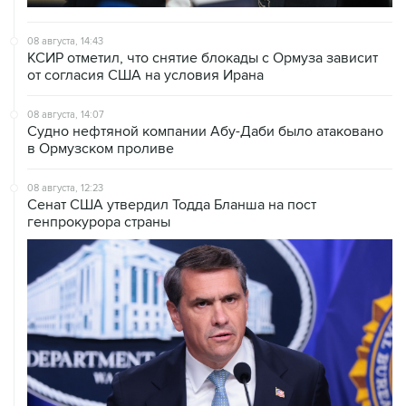
08 августа, 14:43
КСИР отметил, что снятие блокады с Ормуза зависит
от согласия США на условия Ирана
08 августа, 14:07
Судно нефтяной компании Абу-Даби было атаковано
в Ормузском проливе
08 августа, 12:23
Сенат США утвердил Тодда Бланша на пост
генпрокурора страны