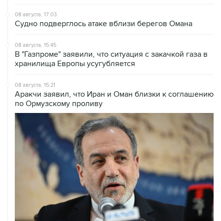
08 августа, 17:03
Судно подверглось атаке вблизи берегов Омана
08 августа, 15:45
В "Газпроме" заявили, что ситуация с закачкой газа в
хранилища Европы усугубляется
08 августа, 15:21
Аракчи заявил, что Иран и Оман близки к соглашению
по Ормузскому проливу