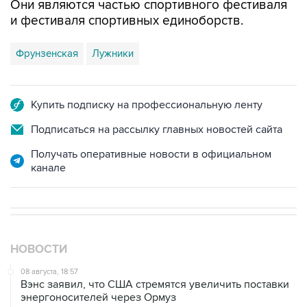
Они являются частью спортивного фестиваля
и фестиваля спортивных единоборств.
Фрунзенская
Лужники
Купить подписку на профессиональную ленту
Подписаться на рассылку главных новостей сайта
Получать оперативные новости в официальном
канале
НОВОСТИ
08 августа, 18:57
Вэнс заявил, что США стремятся увеличить поставки
энергоносителей через Ормуз