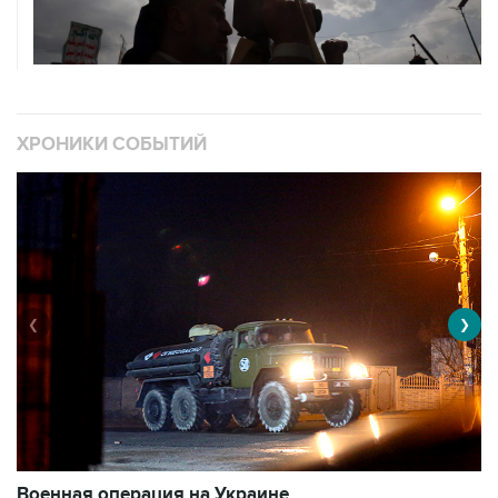
ХРОНИКИ СОБЫТИЙ
❮
❯
Военная операция на Украине