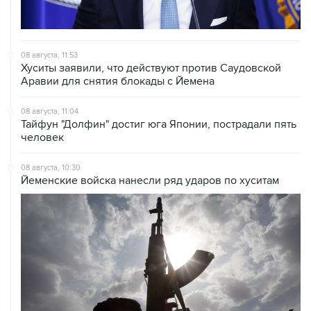
08 августа, 11:53
Хуситы заявили, что действуют против Саудовской
Аравии для снятия блокады с Йемена
08 августа, 11:04
Тайфун "Долфин" достиг юга Японии, пострадали пять
человек
08 августа, 10:30
Йеменские войска нанесли ряд ударов по хуситам