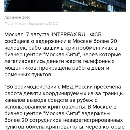
Архивное фото
Фото: Михаил Терещенко/ТАСС
Москва. 7 августа. INTERFAX.RU - ФСБ
сообщила о задержании в Москве более 20
человек, работавших в криптообменниках в
бизнес-центре "Москва-Сити", через которые
легализовались деньги жертв телефонных
мошенников, прекращена работа девяти
обменных пунктов.
"Во взаимодействии с МВД России пресечена
работа девяти координируемых из-за границы
каналов вывода средств за рубеж с
использованием криптовалюты. В Москве в
бизнес-центре "Москва-Сити" задержаны
более 20 сотрудников незарегистрированных
пунктов обмена криптовалюты, через которые