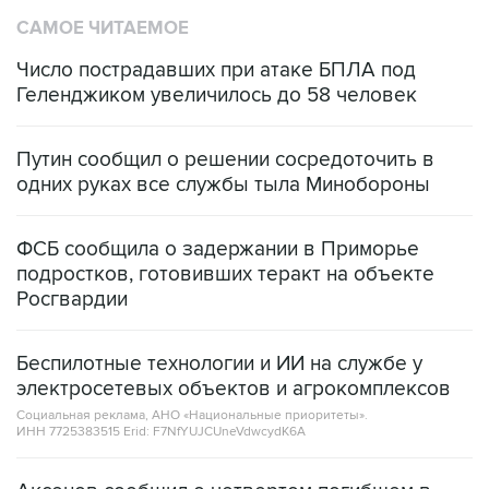
САМОЕ ЧИТАЕМОЕ
Число пострадавших при атаке БПЛА под
Геленджиком увеличилось до 58 человек
Путин сообщил о решении сосредоточить в
одних руках все службы тыла Минобороны
ФСБ сообщила о задержании в Приморье
подростков, готовивших теракт на объекте
Росгвардии
Беспилотные технологии и ИИ на службе у
электросетевых объектов и агрокомплексов
Социальная реклама, АНО «Национальные приоритеты».
ИНН 7725383515 Erid: F7NfYUJCUneVdwcydK6A