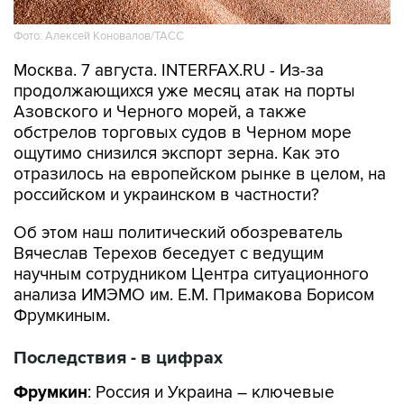
Фото: Алексей Коновалов/ТАСС
Москва. 7 августа. INTERFAX.RU - Из-за
продолжающихся уже месяц атак на порты
Азовского и Черного морей, а также
обстрелов торговых судов в Черном море
ощутимо снизился экспорт зерна. Как это
отразилось на европейском рынке в целом, на
российском и украинском в частности?
Об этом наш политический обозреватель
Вячеслав Терехов беседует с ведущим
научным сотрудником Центра ситуационного
анализа ИМЭМО им. Е.М. Примакова Борисом
Фрумкиным.
Последствия - в цифрах
Фрумкин
: Россия и Украина – ключевые