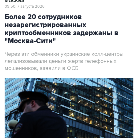
МОСКВА
09:50, 7 августа 2026
Более 20 сотрудников
незарегистрированных
криптообменников задержаны в
"Москва-Сити"
Через эти обменники украинские колл-центры
легализовывали деньги жертв телефонных
мошенников, заявили в ФСБ