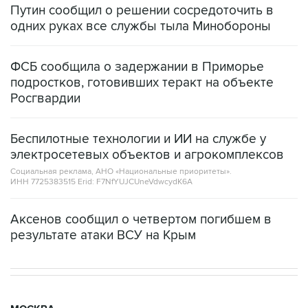
Путин сообщил о решении сосредоточить в
одних руках все службы тыла Минобороны
ФСБ сообщила о задержании в Приморье
подростков, готовивших теракт на объекте
Росгвардии
Беспилотные технологии и ИИ на службе у
электросетевых объектов и агрокомплексов
Социальная реклама, АНО «Национальные приоритеты».
ИНН 7725383515 Erid: F7NfYUJCUneVdwcydK6A
Аксенов сообщил о четвертом погибшем в
результате атаки ВСУ на Крым