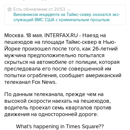
Есть обновление от 20:53
→
Виновником инцидента на Таймс-сквер оказался экс-
служащий ВМС США с криминальным прошлым
Москва. 18 мая. INTERFAX.RU - Наезд на
пешеходов на площади Таймс-cквер в Нью-
Йорке произошел после того, как 26-летний
мужчина предположительно попытался
скрыться на автомобиле от полиции, которая
преследовала его после совершенной им
попытки ограбления, сообщает американский
телеканал Fox News.
По данным телеканала, прежде чем на
высокой скорости наехать на пешеходов,
водитель проехал семь кварталов против
движения на односторонней дороге.
What's happening in Times Square??