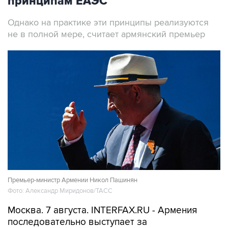
принципам ЕАЭС
Однако на практике эти принципы реализуются
не в полной мере, считает армянский премьер
Премьер-министр Армении Никол Пашинян
Фото: Александр Миридонов/ТАСС
Москва. 7 августа. INTERFAX.RU - Армения
последовательно выступает за