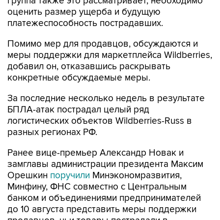
группа также это рассматривает, необходимо
оценить размер ущерба и будущую
платежеспособность пострадавших.
Помимо мер для продавцов, обсуждаются и
меры поддержки для маркетплейса Wildberries,
добавил он, отказавшись раскрывать
конкретные обсуждаемые меры.
За последние несколько недель в результате
БПЛА-атак пострадал целый ряд
логистических объектов Wildberries-Russ в
разных регионах РФ.
Ранее вице-премьер Александр Новак и
замглавы администрации президента Максим
Орешкин
поручили
Минэкономразвития,
Минфину, ФНС совместно с Центральным
банком и объединениями предпринимателей
до 10 августа представить меры поддержки