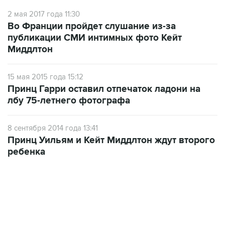
2 мая 2017 года 11:30
Во Франции пройдет слушание из-за
публикации СМИ интимных фото Кейт
Миддлтон
15 мая 2015 года 15:12
Принц Гарри оставил отпечаток ладони на
лбу 75-летнего фотографа
8 сентября 2014 года 13:41
Принц Уильям и Кейт Миддлтон ждут второго
ребенка
18:40, 6 августа 2026