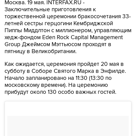
Москва. 19 мая. INTERFAX.RU -
Заключительные приготовления к
торжественной церемонии бракосочетания 33-
летней сестры герцогини Кембриджской
Пиппы Миддлтон с миллионером, управляющим
хедж-фондом Eden Rock Capital Management
Group Джеймсом Мэттьюсом проходят в
пятницу в Великобритании.
Как ожидается, церемония пройдет 20 мая в
субботу в Соборе Святого Марка в Энфилде.
Начало запланировано на 11:30 (13:30 по
московскому времени). На церемонию
прибудут около 130 особо важных гостей.