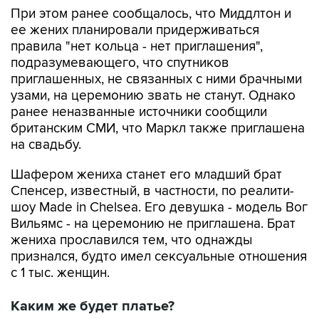
При этом ранее сообщалось, что Миддлтон и
ее жених планировали придерживаться
правила "нет кольца - нет приглашения",
подразумевающего, что спутников
приглашенных, не связанных с ними брачными
узами, на церемонию звать не станут. Однако
ранее неназванные источники сообщили
британским СМИ, что Маркл также приглашена
на свадьбу.
Шафером жениха станет его младший брат
Спенсер, известный, в частности, по реалити-
шоу Made in Chelsea. Его девушка - модель Вог
Вильямс - на церемонию не приглашена. Брат
жениха прославился тем, что однажды
признался, будто имел сексуальные отношения
с 1 тыс. женщин.
Каким же будет платье?