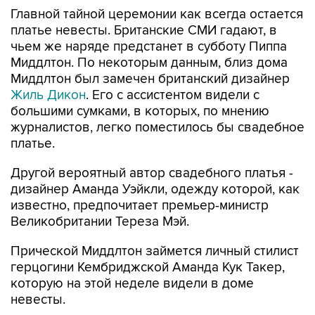
Главной тайной церемонии как всегда остается
платье невесты. Британские СМИ гадают, в
чьем же наряде предстанет в субботу Пиппа
Миддлтон. По некоторым данным, близ дома
Миддлтон был замечен британский дизайнер
Жиль Дикон
. Его с ассистентом видели с
большими сумками, в которых, по мнению
журналистов, легко поместилось бы свадебное
платье.
Другой вероятный автор свадебного платья -
дизайнер Аманда Уэйкли, одежду которой, как
известно, предпочитает премьер-министр
Великобритании Тереза Мэй.
Прической Миддлтон займется личный стилист
герцогини Кембриджской Аманда Кук Такер,
которую на этой неделе видели в доме
невесты.