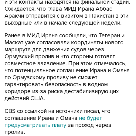
и эти контакты находятся на финальной стадии.
Ожидается, что глава МИД Ирана Аббас
Аракчи отправится с визитом в Пакистан в эти
выходные или в начале следующей недели.
Ранее в МИД Ирана сообщали, что Тегеран и
Маскат уже согласовали координаты нового
маршрута для движения судов через
Ормузский пролив и что стороны готовят
совместное заявление. При этом отмечалось,
что потенциальное соглашение Ирана и Омана
по Ормузскому проливу не сможет
гарантировать безопасность в водном
коридоре из-за риска дестабилизирующих
действий США.
CBS со ссылкой на источники писал, что
соглашение Ирана и Омана
не будет
предусматривать плату
за проход через
пролив.