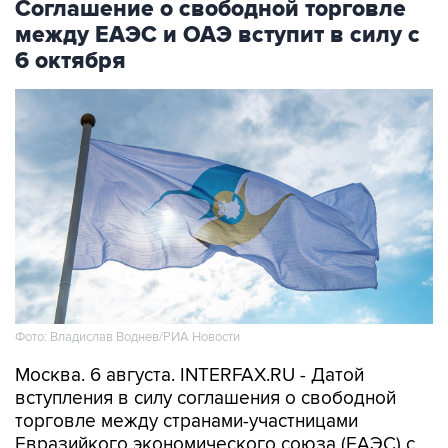
Соглашение о свободной торговле
между ЕАЭС и ОАЭ вступит в силу с
6 октября
Фото: Владислав Воднев/РИА Новости
Москва. 6 августа. INTERFAX.RU - Датой
вступления в силу соглашения о свободной
торговле между странами-участницами
Евразийкого экономического союза (ЕАЭС) с