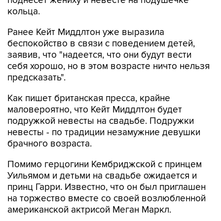
поднесет жениху и невесте на подушечке
кольца.
Ранее Кейт Миддлтон уже выразила
беспокойство в связи с поведением детей,
заявив, что "надеется, что они будут вести
себя хорошо, но в этом возрасте ничто нельзя
предсказать".
Как пишет британская пресса, крайне
маловероятно, что Кейт Миддлтон будет
подружкой невесты на свадьбе. Подружки
невесты - по традиции незамужние девушки
брачного возраста.
Помимо герцогини Кембриджской с принцем
Уильямом и детьми на свадьбе ожидается и
принц Гарри. Известно, что он был приглашен
на торжество вместе со своей возлюбленной
американской актрисой Меган Маркл.