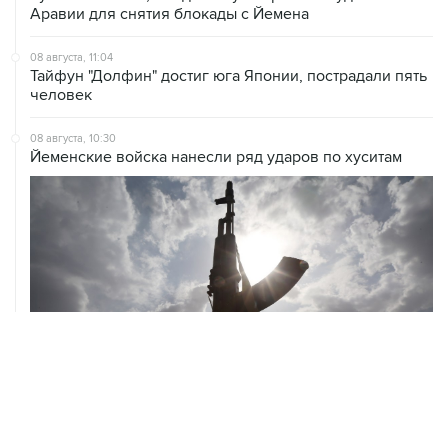
Аравии для снятия блокады с Йемена
08 августа, 11:04
Тайфун "Долфин" достиг юга Японии, пострадали пять
человек
08 августа, 10:30
Йеменские войска нанесли ряд ударов по хуситам
08 августа, 08:30