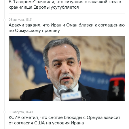
В "Газпроме" заявили, что ситуация с закачкой газа в
хранилища Европы усугубляется
08 августа, 15:21
Аракчи заявил, что Иран и Оман близки к соглашению
по Ормузскому проливу
08 августа, 14:43
КСИР отметил, что снятие блокады с Ормуза зависит
от согласия США на условия Ирана