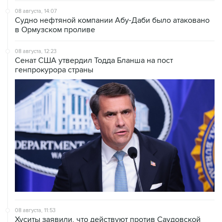
08 августа, 14:07
Судно нефтяной компании Абу-Даби было атаковано
в Ормузском проливе
08 августа, 12:23
Сенат США утвердил Тодда Бланша на пост
генпрокурора страны
08 августа, 11:53
Хуситы заявили, что действуют против Саудовской