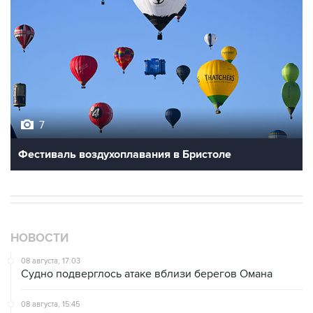
7
Фестиваль воздухоплавания в Бристоле
НОВОСТИ
08 августа, 17:03
Судно подверглось атаке вблизи берегов Омана
08 августа, 15:45