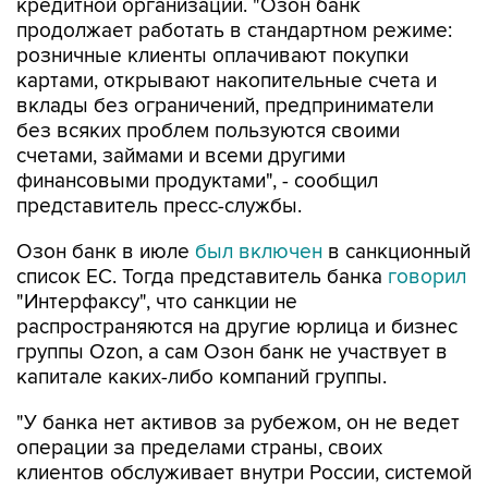
кредитной организации. "Озон банк
продолжает работать в стандартном режиме:
розничные клиенты оплачивают покупки
картами, открывают накопительные счета и
вклады без ограничений, предприниматели
без всяких проблем пользуются своими
счетами, займами и всеми другими
финансовыми продуктами", - сообщил
представитель пресс-службы.
Озон банк в июле
был включен
в санкционный
список ЕС. Тогда представитель банка
говорил
"Интерфаксу", что санкции не
распространяются на другие юрлица и бизнес
группы Ozon, а сам Озон банк не участвует в
капитале каких-либо компаний группы.
"У банка нет активов за рубежом, он не ведет
операции за пределами страны, своих
клиентов обслуживает внутри России, системой