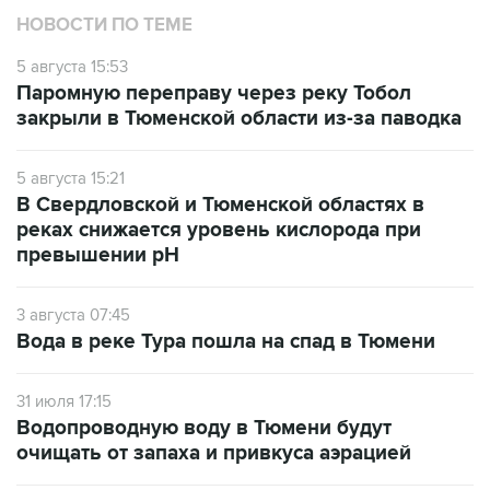
НОВОСТИ ПО ТЕМЕ
5 августа 15:53
Паромную переправу через реку Тобол
закрыли в Тюменской области из-за паводка
5 августа 15:21
В Свердловской и Тюменской областях в
реках снижается уровень кислорода при
превышении рН
3 августа 07:45
Вода в реке Тура пошла на спад в Тюмени
31 июля 17:15
Водопроводную воду в Тюмени будут
очищать от запаха и привкуса аэрацией