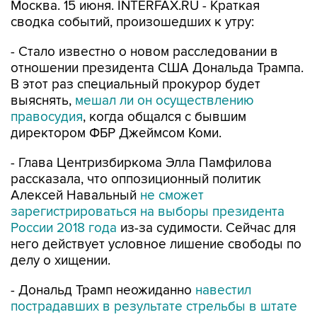
Москва. 15 июня. INTERFAX.RU - Краткая
сводка событий, произошедших к утру:
- Стало известно о новом расследовании в
отношении президента США Дональда Трампа.
В этот раз специальный прокурор будет
выяснять,
мешал ли он осуществлению
правосудия
, когда общался с бывшим
директором ФБР Джеймсом Коми.
- Глава Центризбиркома Элла Памфилова
рассказала, что оппозиционный политик
Алексей Навальный
не сможет
зарегистрироваться на выборы президента
России 2018 года
из-за судимости. Сейчас для
него действует условное лишение свободы по
делу о хищении.
- Дональд Трамп неожиданно
навестил
пострадавших в результате стрельбы в штате