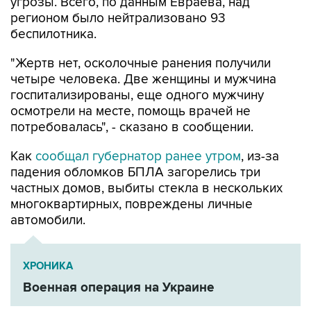
угрозы. Всего, по данным Евраева, над
регионом было нейтрализовано 93
беспилотника.
"Жертв нет, осколочные ранения получили
четыре человека. Две женщины и мужчина
госпитализированы, еще одного мужчину
осмотрели на месте, помощь врачей не
потребовалась", - сказано в сообщении.
Как
сообщал губернатор ранее утром
, из-за
падения обломков БПЛА загорелись три
частных домов, выбиты стекла в нескольких
многоквартирных, повреждены личные
автомобили.
ХРОНИКА
Военная операция на Украине