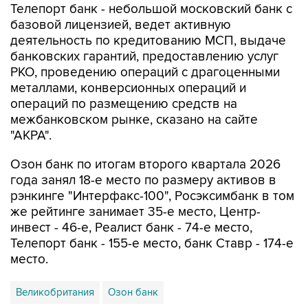
Телепорт банк - небольшой московский банк с
базовой лицензией, ведет активную
деятельность по кредитованию МСП, выдаче
банковских гарантий, предоставлению услуг
РКО, проведению операций с драгоценными
металлами, конверсионных операций и
операций по размещению средств на
межбанковском рынке, сказано на сайте
"АКРА".
Озон банк по итогам второго квартала 2026
года занял 18-е место по размеру активов в
рэнкинге "Интерфакс-100", Росэксимбанк в том
же рейтинге занимает 35-е место, Центр-
инвест - 46-е, Реалист банк - 74-е место,
Телепорт банк - 155-е место, банк Ставр - 174-е
место.
Великобритания
Озон банк