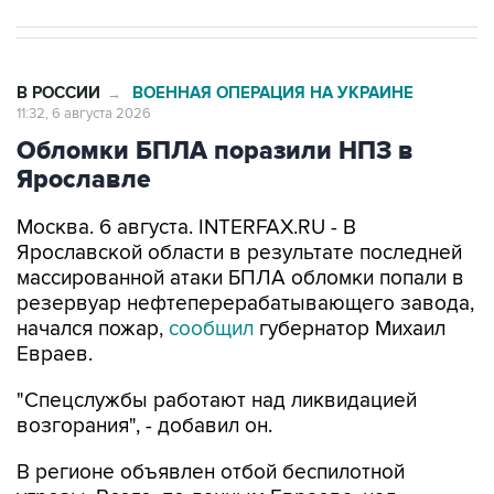
В РОССИИ
ВОЕННАЯ ОПЕРАЦИЯ НА УКРАИНЕ
→
11:32, 6 августа 2026
Обломки БПЛА поразили НПЗ в
Ярославле
Москва. 6 августа. INTERFAX.RU - В
Ярославской области в результате последней
массированной атаки БПЛА обломки попали в
резервуар нефтеперерабатывающего завода,
начался пожар,
сообщил
губернатор Михаил
Евраев.
"Спецслужбы работают над ликвидацией
возгорания", - добавил он.
В регионе объявлен отбой беспилотной