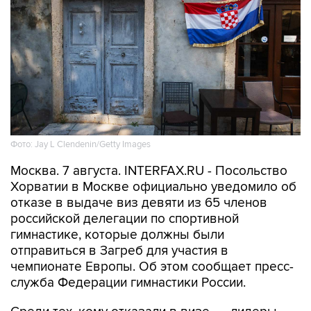
Фото: Jay L Clendenin/Getty Images
Москва. 7 августа. INTERFAX.RU - Посольство
Хорватии в Москве официально уведомило об
отказе в выдаче виз девяти из 65 членов
российской делегации по спортивной
гимнастике, которые должны были
отправиться в Загреб для участия в
чемпионате Европы. Об этом сообщает пресс-
служба Федерации гимнастики России.