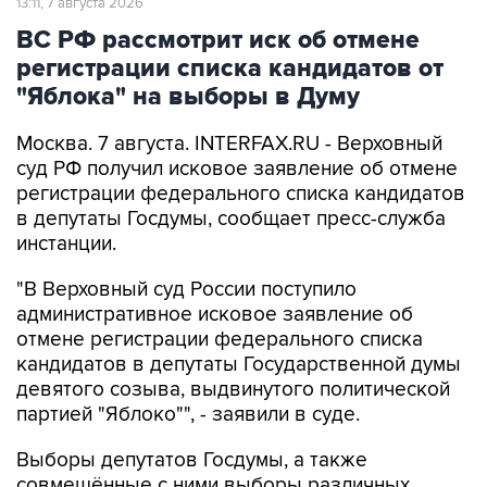
13:11, 7 августа 2026
ВС РФ рассмотрит иск об отмене
регистрации списка кандидатов от
"Яблока" на выборы в Думу
Москва. 7 августа. INTERFAX.RU - Верховный
суд РФ получил исковое заявление об отмене
регистрации федерального списка кандидатов
в депутаты Госдумы, сообщает пресс-служба
инстанции.
"В Верховный суд России поступило
административное исковое заявление об
отмене регистрации федерального списка
кандидатов в депутаты Государственной думы
девятого созыва, выдвинутого политической
партией "Яблоко"", - заявили в суде.
Выборы депутатов Госдумы, а также
совмещённые с ними выборы различных