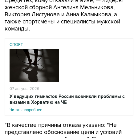
Среди тех, кому отказали в визе, — лидеры
женской сборной Ангелина Мельникова,
Виктория Листунова и Анна Калмыкова, а
также спортсмены и специалисты мужской
команды.
СПОРТ
07 августа 2026
У ведущих гимнасток России возникли проблемы с
визами в Хорватию на ЧЕ
Читать подробнее
"В качестве причины отказа указано: "Не
представлено обоснование цели и условий