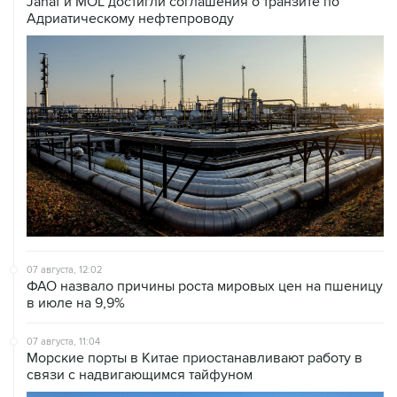
Janaf и MOL достигли соглашения о транзите по
Адриатическому нефтепроводу
07 августа, 12:02
ФАО назвало причины роста мировых цен на пшеницу
в июле на 9,9%
07 августа, 11:04
Морские порты в Китае приостанавливают работу в
связи с надвигающимся тайфуном