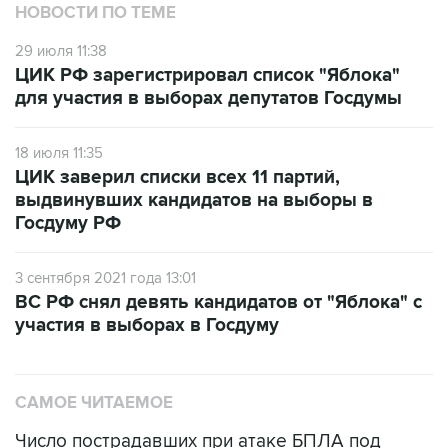
НОВОСТИ ПО ТЕМЕ
29 июля 11:38
ЦИК РФ зарегистрировал список "Яблока"
для участия в выборах депутатов Госдумы
18 июля 11:35
ЦИК заверил списки всех 11 партий,
выдвинувших кандидатов на выборы в
Госдуму РФ
3 сентября 2021 года 13:01
ВС РФ снял девять кандидатов от "Яблока" с
участия в выборах в Госдуму
САМОЕ ЧИТАЕМОЕ
Число пострадавших при атаке БПЛА под