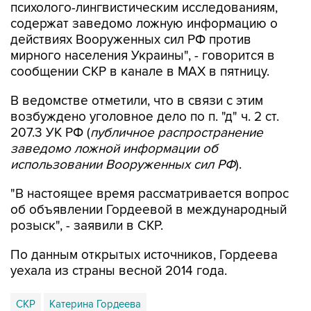
психолого-лингвистическим исследованиям,
содержат заведомо ложную информацию о
действиях Вооруженных сил РФ против
мирного населения Украины", - говорится в
сообщении СКР в канале в MAX в пятницу.
В ведомстве отметили, что в связи с этим
возбуждено уголовное дело по п. "д" ч. 2 ст.
207.3 УК РФ (
публичное распространение
заведомо ложной информации об
использовании Вооруженных сил РФ
).
"В настоящее время рассматривается вопрос
об объявлении Гордеевой в международный
розыск", - заявили в СКР.
По данным открытых источников, Гордеева
уехала из страны весной 2014 года.
СКР
Катерина Гордеева