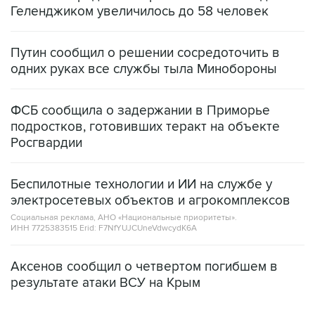
Геленджиком увеличилось до 58 человек
Путин сообщил о решении сосредоточить в
одних руках все службы тыла Минобороны
ФСБ сообщила о задержании в Приморье
подростков, готовивших теракт на объекте
Росгвардии
Беспилотные технологии и ИИ на службе у
электросетевых объектов и агрокомплексов
Социальная реклама, АНО «Национальные приоритеты».
ИНН 7725383515 Erid: F7NfYUJCUneVdwcydK6A
Аксенов сообщил о четвертом погибшем в
результате атаки ВСУ на Крым