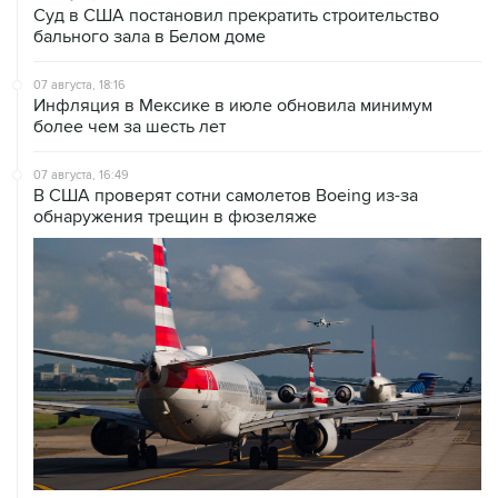
Суд в США постановил прекратить строительство
бального зала в Белом доме
07 августа, 18:16
Инфляция в Мексике в июле обновила минимум
более чем за шесть лет
07 августа, 16:49
В США проверят сотни самолетов Boeing из-за
обнаружения трещин в фюзеляже