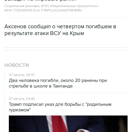
Социальная реклама, АНО «Национальные приоритеты».
ИНН 7725383515 Erid: F7NfYUJCUneVdTRF8PRs
Аксенов сообщил о четвертом погибшем в
результате атаки ВСУ на Крым
НОВОСТИ
07 августа, 06:57
Два человека погибли, около 20 ранены при
стрельбе в школе в Таиланде
07 августа, 04:45
Трамп подписал указ для борьбы с "родильным
туризмом"