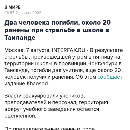
В МИРЕ
06:57, 7 августа 2026
Два человека погибли, около 20
ранены при стрельбе в школе в
Таиланде
Москва. 7 августа. INTERFAX.RU - В результате
стрельбы, произошедшей утром в пятницу на
территории школы в провинции Нонтхабури в
Таиланде, погибли два учителя, еще около 20
человек получили ранения. Об этом
сообщает
издание Khaosod.
Власти эвакуировали учеников,
преподавателей и персонал, территория
вокруг учебного заведения остается
оцепленной.
По предварительным данным, трое