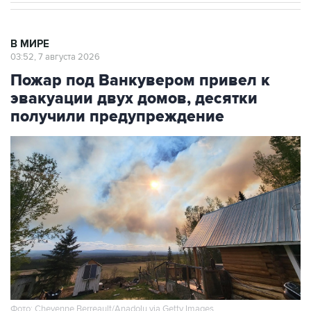
В МИРЕ
03:52, 7 августа 2026
Пожар под Ванкувером привел к
эвакуации двух домов, десятки
получили предупреждение
Фото: Cheyenne Berreault/Anadolu via Getty Images