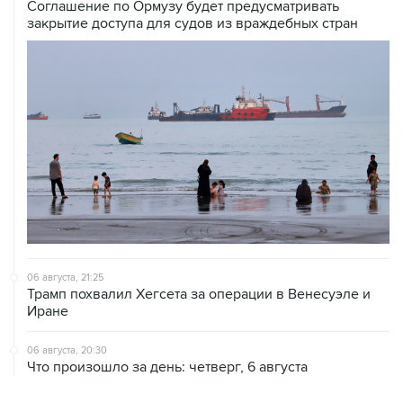
Соглашение по Ормузу будет предусматривать
закрытие доступа для судов из враждебных стран
06 августа, 21:25
Трамп похвалил Хегсета за операции в Венесуэле и
Иране
06 августа, 20:30
Что произошло за день: четверг, 6 августа