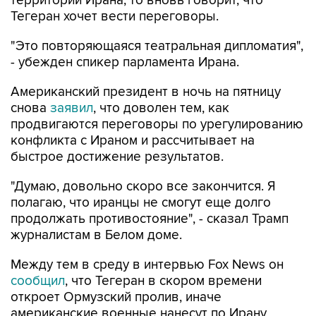
территории Ирана, то вновь говорит, что
Тегеран хочет вести переговоры.
"Это повторяющаяся театральная дипломатия",
- убежден спикер парламента Ирана.
Американский президент в ночь на пятницу
снова
заявил
, что доволен тем, как
продвигаются переговоры по урегулированию
конфликта с Ираном и рассчитывает на
быстрое достижение результатов.
"Думаю, довольно скоро все закончится. Я
полагаю, что иранцы не смогут еще долго
продолжать противостояние", - сказал Трамп
журналистам в Белом доме.
Между тем в среду в интервью Fox News он
сообщил
, что Тегеран в скором времени
откроет Ормузский пролив, иначе
американские военные нанесут по Ирану