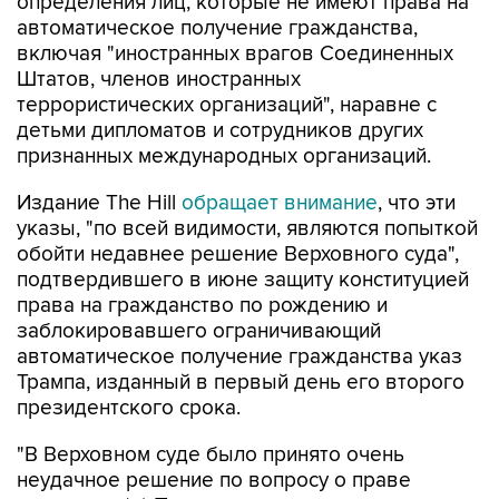
определения лиц, которые не имеют права на
автоматическое получение гражданства,
включая "иностранных врагов Соединенных
Штатов, членов иностранных
террористических организаций", наравне с
детьми дипломатов и сотрудников других
признанных международных организаций.
Издание The Hill
обращает внимание
, что эти
указы, "по всей видимости, являются попыткой
обойти недавнее решение Верховного суда",
подтвердившего в июне защиту конституцией
права на гражданство по рождению и
заблокировавшего ограничивающий
автоматическое получение гражданства указ
Трампа, изданный в первый день его второго
президентского срока.
"В Верховном суде было принято очень
неудачное решение по вопросу о праве