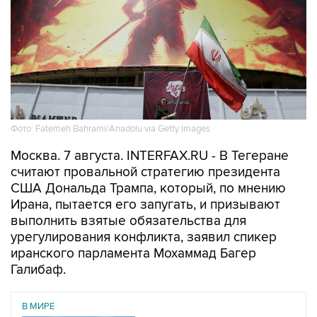
Фото: Fatemeh Bahrami/Anadolu via Getty Images
Москва. 7 августа. INTERFAX.RU - В Тегеране
считают провальной стратегию президента
США Дональда Трампа, который, по мнению
Ирана, пытается его запугать, и призывают
выполнить взятые обязательства для
урегулирования конфликта, заявил спикер
иранского парламента Мохаммад Багер
Галибаф.
В МИРЕ