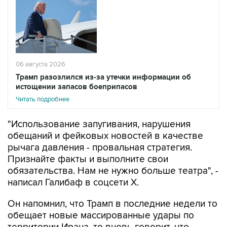
06 августа 2026
Трамп разозлился из-за утечки информации об
истощении запасов боеприпасов
Читать подробнее
"Использование запугивания, нарушения
обещаний и фейковых новостей в качестве
рычага давления - провальная стратегия.
Признайте факты и выполните свои
обязательства. Нам не нужно больше театра", -
написал Галибаф в соцсети X.
Он напомнил, что Трамп в последние недели то
обещает новые массированные удары по