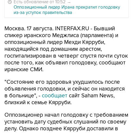
Есть обновление от 10:52
→
Оппозиционный лидер Ирана прекратил голодовку
из-за уступок правительства
Москва. 17 августа. INTERFAX.RU - Бывший
спикер иранского Меджлиса (парламента) и
оппозиционный лидер Мехди Кярруби,
находящийся под домашним арестом,
госпитализирован в четверг спустя почти суток
после того, как объявил голодовку, сообщают
иранские СМИ.
"Состояние его здоровья ухудшилось после
объявления голодовки, и сейчас он находится
в больнице", -
сообщает
сайт Saham News,
близкий к семье Кярруби.
Оппозиционер начал голодовку с требованием
установить дату судебных слушаний по своему
делу. Однако позднее Кярруби доставили в