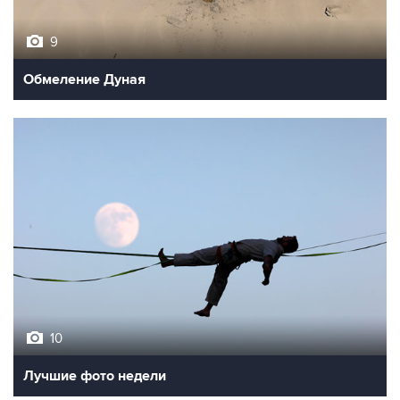
9
Обмеление Дуная
10
Лучшие фото недели