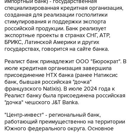
импортный банк) - государственная
специализированная кредитная организация,
созданная для реализации госполитики
стимулирования и поддержки экспорта
российской продукции. Банк реализует
экспортные проекты в странах СНГ, АТР,
БРИКС, Латинской Америки и других
государствах, говорится на сайте банка.
Реалист банк принадлежит ООО "Бюрократ". В
июле кредитная организация завершила
присоединение НТХ банка (ранее Натиксис
банк, бывшая российская "дочка"
французского Natixis). В июле 2024 года к
Реалист банку была присоединена российская
"дочка" чешского J&T Banka.
"Центр-инвест" - региональный банк,
работающий преимущественно на территории
Южного федерального округа. Основное