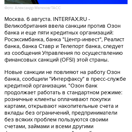
Фото: Александр Мелехов/ТАСС
Москва. 6 августа. INTERFAX.RU -
Великобритания ввела санкции против Озон
банка и еще пяти кредитных организаций:
Росэксимбанка, банка "Центр-инвест", Реалист
банка, банка Ставр и Телепорт банка, следует
из сообщения Управления по осуществлению
финансовых санкций (OFSI) этой страны.
Новые санкции не повлияют на работу Озон
банка, сообщили "Интерфаксу" в пресс-службе
кредитной организации. "Озон банк
продолжает работать в стандартном режиме:
розничные клиенты оплачивают покупки
картами, открывают накопительные счета и
вклады без ограничений, предприниматели
без всяких проблем пользуются своими
счетами, займами и всеми другими