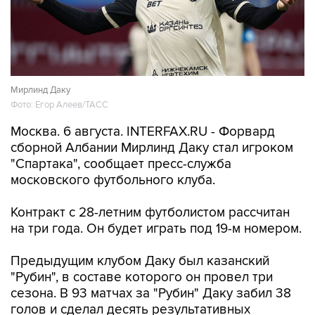
Мирлинд Даку
Фото: Егор Алеев/ТАСС
Москва. 6 августа. INTERFAX.RU - Форвард
сборной Албании Мирлинд Даку стал игроком
"Спартака", сообщает пресс-служба
московского футбольного клуба.
Контракт с 28-летним футболистом рассчитан
на три года. Он будет играть под 19-м номером.
Предыдущим клубом Даку был казанский
"Рубин", в составе которого он провел три
сезона. В 93 матчах за "Рубин" Даку забил 38
голов и сделал десять результативных