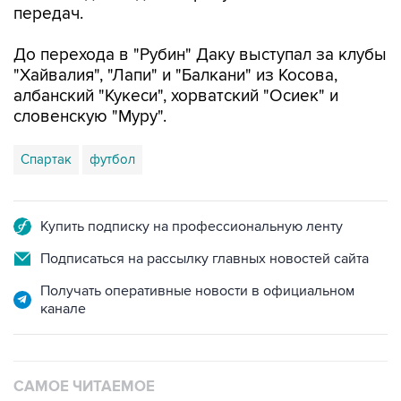
передач.
До перехода в "Рубин" Даку выступал за клубы
"Хайвалия", "Лапи" и "Балкани" из Косова,
албанский "Кукеси", хорватский "Осиек" и
словенскую "Муру".
Спартак
футбол
Купить подписку на профессиональную ленту
Подписаться на рассылку главных новостей сайта
Получать оперативные новости в официальном
канале
САМОЕ ЧИТАЕМОЕ