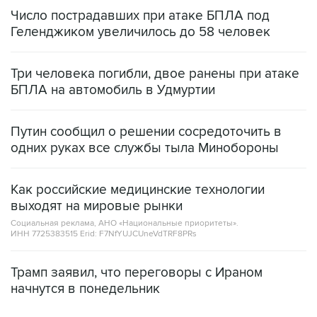
Число пострадавших при атаке БПЛА под
Геленджиком увеличилось до 58 человек
Три человека погибли, двое ранены при атаке
БПЛА на автомобиль в Удмуртии
Путин сообщил о решении сосредоточить в
одних руках все службы тыла Минобороны
Как российские медицинские технологии
выходят на мировые рынки
Социальная реклама, АНО «Национальные приоритеты».
ИНН 7725383515 Erid: F7NfYUJCUneVdTRF8PRs
Трамп заявил, что переговоры с Ираном
начнутся в понедельник