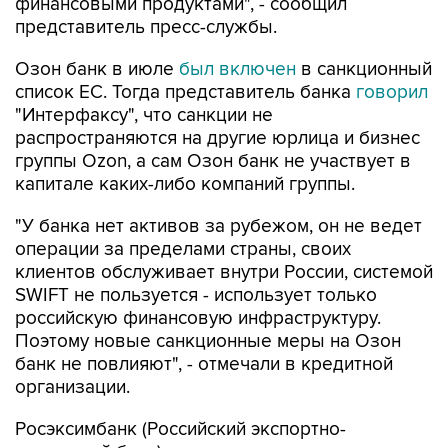
финансовыми продуктами", - сообщил
представитель пресс-службы.
Озон банк в июле
был включен
в санкционный
список ЕС. Тогда представитель банка
говорил
"Интерфаксу", что санкции не
распространяются на другие юрлица и бизнес
группы Ozon, а сам Озон банк не участвует в
капитале каких-либо компаний группы.
"У банка нет активов за рубежом, он не ведет
операции за пределами страны, своих
клиентов обслуживает внутри России, системой
SWIFT не пользуется - использует только
российскую финансовую инфраструктуру.
Поэтому новые санкционные меры на Озон
банк не повлияют", - отмечали в кредитной
организации.
Росэксимбанк (Российский экспортно-