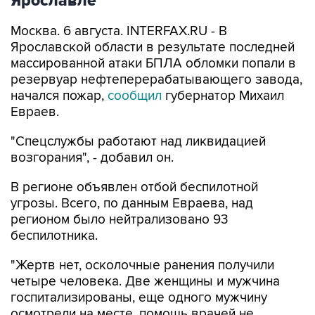
Ярославле
Москва. 6 августа. INTERFAX.RU - В
Ярославской области в результате последней
массированной атаки БПЛА обломки попали в
резервуар нефтеперерабатывающего завода,
начался пожар,
сообщил
губернатор Михаил
Евраев.
"Спецслужбы работают над ликвидацией
возгорания", - добавил он.
В регионе объявлен отбой беспилотной
угрозы. Всего, по данным Евраева, над
регионом было нейтрализовано 93
беспилотника.
"Жертв нет, осколочные ранения получили
четыре человека. Две женщины и мужчина
госпитализированы, еще одного мужчину
осмотрели на месте, помощь врачей не