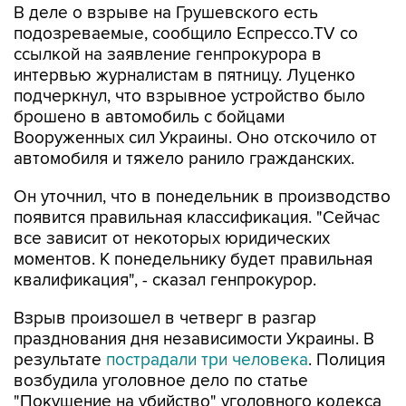
В деле о взрыве на Грушевского есть
подозреваемые, сообщило Еспрессо.TV со
ссылкой на заявление генпрокурора в
интервью журналистам в пятницу. Луценко
подчеркнул, что взрывное устройство было
брошено в автомобиль с бойцами
Вооруженных сил Украины. Оно отскочило от
автомобиля и тяжело ранило гражданских.
Он уточнил, что в понедельник в производство
появится правильная классификация. "Сейчас
все зависит от некоторых юридических
моментов. К понедельнику будет правильная
квалификация", - сказал генпрокурор.
Взрыв произошел в четверг в разгар
празднования дня независимости Украины. В
результате
пострадали три человека
. Полиция
возбудила уголовное дело по статье
"Покушение на убийство" уголовного кодекса