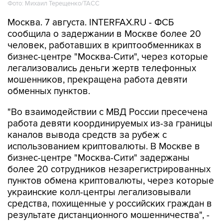
Фото: Михаил Терещенко/ТАСС
Москва. 7 августа. INTERFAX.RU - ФСБ
сообщила о задержании в Москве более 20
человек, работавших в криптообменниках в
бизнес-центре "Москва-Сити", через которые
легализовались деньги жертв телефонных
мошенников, прекращена работа девяти
обменных пунктов.
"Во взаимодействии с МВД России пресечена
работа девяти координируемых из-за границы
каналов вывода средств за рубеж с
использованием криптовалюты. В Москве в
бизнес-центре "Москва-Сити" задержаны
более 20 сотрудников незарегистрированных
пунктов обмена криптовалюты, через которые
украинские колл-центры легализовывали
средства, похищенные у российских граждан в
результате дистанционного мошенничества", -