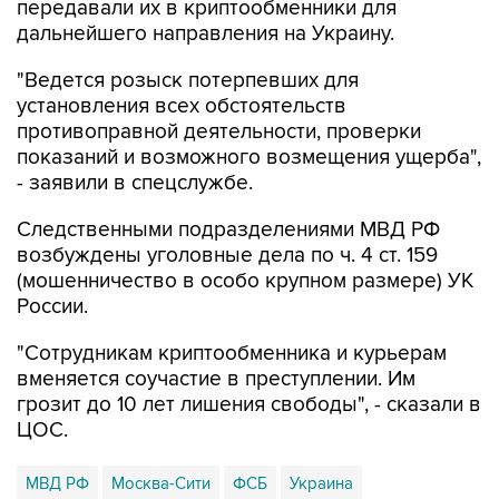
передавали их в криптообменники для
дальнейшего направления на Украину.
"Ведется розыск потерпевших для
установления всех обстоятельств
противоправной деятельности, проверки
показаний и возможного возмещения ущерба",
- заявили в спецслужбе.
Следственными подразделениями МВД РФ
возбуждены уголовные дела по ч. 4 ст. 159
(мошенничество в особо крупном размере) УК
России.
"Сотрудникам криптообменника и курьерам
вменяется соучастие в преступлении. Им
грозит до 10 лет лишения свободы", - сказали в
ЦОС.
МВД РФ
Москва-Сити
ФСБ
Украина