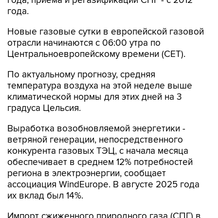
года, приема и регазификации СПГ - с 2012
года.
Новые газовые сутки в европейской газовой
отрасли начинаются c 06:00 утра по
Центральноевропейскому времени (CET).
По актуальному прогнозу, средняя
температура воздуха на этой неделе выше
климатической нормы для этих дней на 3
градуса Цельсия.
Выработка возобновляемой энергетики -
ветряной генерации, непосредственного
конкурента газовых ТЭЦ, с начала месяца
обеспечивает в среднем 12% потребностей
региона в электроэнергии, сообщает
ассоциация WindEurope. В августе 2025 года
их вклад был 14%.
Импорт сжиженного природного газа (СПГ) в