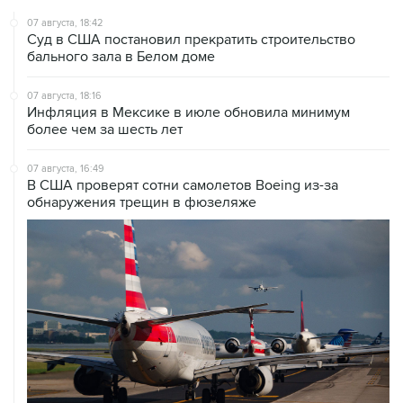
07 августа, 18:42
Суд в США постановил прекратить строительство
бального зала в Белом доме
07 августа, 18:16
Инфляция в Мексике в июле обновила минимум
более чем за шесть лет
07 августа, 16:49
В США проверят сотни самолетов Boeing из-за
обнаружения трещин в фюзеляже