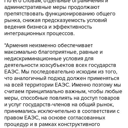
По его словам, отдельные ограничения и
административные меры продолжают
препятствовать функционированию общего
рынка, снижая предсказуемость условий
ведения бизнеса и эффективность
интеграционных процессов.
"Армения неизменно обеспечивает
максимально благоприятные, равные и
недискриминационные условия для
деятельности хозсубъектов всех государств
ЕАЭС. Мы последовательно исходим из того,
что аналогичный подход должен применяться
на всей территории ЕАЭС. Именно поэтому мы
считаем принципиально важным, чтобы любые
меры, способные повлиять на доступ товаров
и услуг государств-членов на общий рынок,
принимались исключительно в соответствии с
правом ЕАЭС, на основе согласованных
процедур и в рамках конструктивного