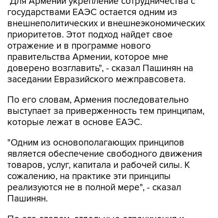
"Для Армении укрепление сотрудничества с
государствами ЕАЭС остается одним из
внешнеполитических и внешнеэкономических
приоритетов. Этот подход найдет свое
отражение и в программе нового
правительства Армении, которое мне
доверено возглавить", - сказал Пашинян на
заседании Евразийского межправсовета.
По его словам, Армения последовательно
выступает за приверженность тем принципам,
которые лежат в основе ЕАЭС.
"Одним из основополагающих принципов
является обеспечение свободного движения
товаров, услуг, капитала и рабочей силы. К
сожалению, на практике эти принципы
реализуются не в полной мере", - сказал
Пашинян.