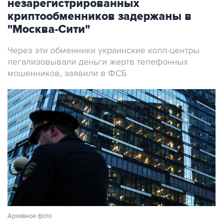
незарегистрированных
криптообменников задержаны в
"Москва-Сити"
Через эти обменники украинские колл-центры
легализовывали деньги жертв телефонных
мошенников, заявили в ФСБ
Архивное фото