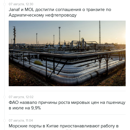
07 августа, 12:30
Janaf и MOL достигли соглашения о транзите по
Адриатическому нефтепроводу
07 августа, 12:02
ФАО назвало причины роста мировых цен на пшеницу
в июле на 9,9%
07 августа, 11:04
Морские порты в Китае приостанавливают работу в