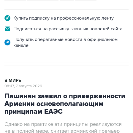
Купить подписку на профессиональную ленту
Подписаться на рассылку главных новостей сайта
Получать оперативные новости в официальном
канале
В МИРЕ
08:47, 7 августа 2026
Пашинян заявил о приверженности
Армении основополагающим
принципам ЕАЭС
Однако на практике эти принципы реализуются
не в полной мере, считает армянский премьер