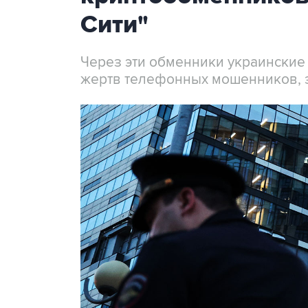
Сити"
Через эти обменники украинские
жертв телефонных мошенников, 