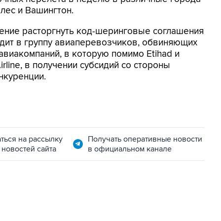
ес и Вашингтон.
ешение расторгнуть код-шеринговые соглашения
входит в группу авиаперевозчиков, обвиняющих
виакомпаний, в которую помимо Etihad и
irline, в получении субсидий со стороны
нкуренции.
ться на рассылку
Получать оперативные новости
 новостей сайта
в официальном канале