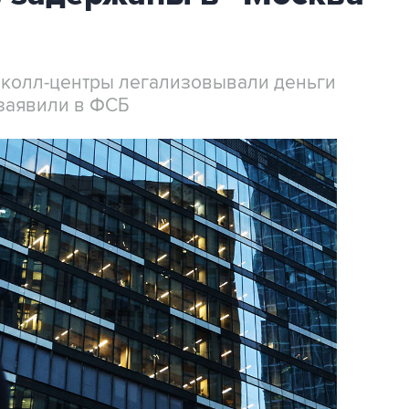
 колл-центры легализовывали деньги
заявили в ФСБ