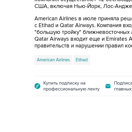
США, включая Нью-Йорк, Лос-Анджел
American Airlines в июле приняла р
с Etihad и Qatar Airways. Компания 
"большую тройку" ближневосточных а
Qatar Airways входит еще и Emirates A
правительств и нарушении правил ко
American Airlines
Etihad
Купить подписку на
Подписа
профессиональную ленту
главных