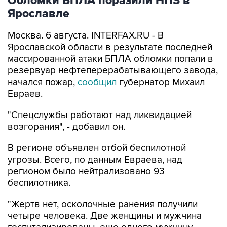
Обломки БПЛА поразили НПЗ в
Ярославле
Москва. 6 августа. INTERFAX.RU - В
Ярославской области в результате последней
массированной атаки БПЛА обломки попали в
резервуар нефтеперерабатывающего завода,
начался пожар,
сообщил
губернатор Михаил
Евраев.
"Спецслужбы работают над ликвидацией
возгорания", - добавил он.
В регионе объявлен отбой беспилотной
угрозы. Всего, по данным Евраева, над
регионом было нейтрализовано 93
беспилотника.
"Жертв нет, осколочные ранения получили
четыре человека. Две женщины и мужчина