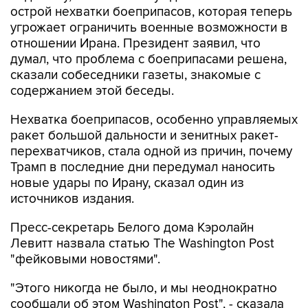
острой нехватки боеприпасов, которая теперь
угрожает ограничить военные возможности в
отношении Ирана. Президент заявил, что
думал, что проблема с боеприпасами решена,
сказали собеседники газеты, знакомые с
содержанием этой беседы.
Нехватка боеприпасов, особенно управляемых
ракет большой дальности и зенитных ракет-
перехватчиков, стала одной из причин, почему
Трамп в последние дни передумал наносить
новые удары по Ирану, сказал один из
источников издания.
Пресс-секретарь Белого дома Кэролайн
Левитт назвала статью The Washington Post
"фейковыми новостями".
"Этого никогда не было, и мы неоднократно
сообщали об этом Washington Post", - сказала