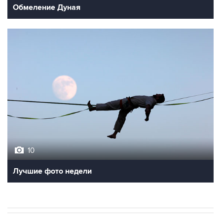
Обмеление Дуная
10
Лучшие фото недели