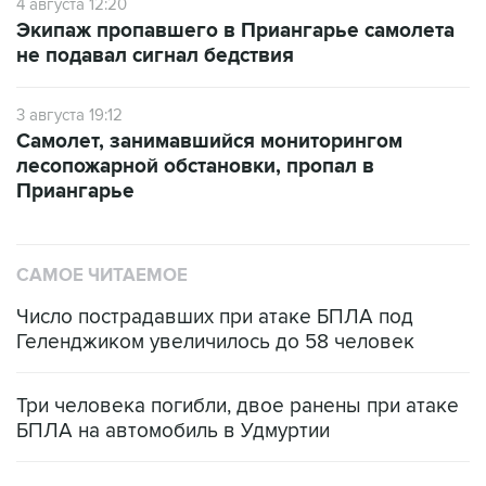
4 августа 12:20
Экипаж пропавшего в Приангарье самолета
не подавал сигнал бедствия
3 августа 19:12
Самолет, занимавшийся мониторингом
лесопожарной обстановки, пропал в
Приангарье
САМОЕ ЧИТАЕМОЕ
Число пострадавших при атаке БПЛА под
Геленджиком увеличилось до 58 человек
Три человека погибли, двое ранены при атаке
БПЛА на автомобиль в Удмуртии