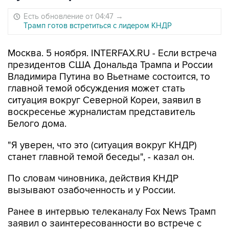
Есть обновление от 04:47
→
Трамп готов встретиться с лидером КНДР
Москва. 5 ноября. INTERFAX.RU - Если встреча
президентов США Дональда Трампа и России
Владимира Путина во Вьетнаме состоится, то
главной темой обсуждения может стать
ситуация вокруг Северной Кореи, заявил в
воскресенье журналистам представитель
Белого дома.
"Я уверен, что это (ситуация вокруг КНДР)
станет главной темой беседы", - казал он.
По словам чиновника, действия КНДР
вызывают озабоченность и у России.
Ранее в интервью телеканалу Fox News Трамп
заявил о заинтересованности во встрече с