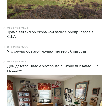
06 августа, 08:38
Трамп заявил об огромном запасе боеприпасов в
США
06 августа, 07:30
Что случилось этой ночью: четверг, 6 августа
06 августа, 04:41
Дом детства Нила Армстронга в Огайо выставлен на
продажу