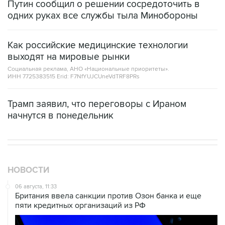
Путин сообщил о решении сосредоточить в
одних руках все службы тыла Минобороны
Как российские медицинские технологии
выходят на мировые рынки
Социальная реклама, АНО «Национальные приоритеты».
ИНН 7725383515 Erid: F7NfYUJCUneVdTRF8PRs
Трамп заявил, что переговоры с Ираном
начнутся в понедельник
НОВОСТИ
06 августа, 11:33
Британия ввела санкции против Озон банка и еще
пяти кредитных организаций из РФ