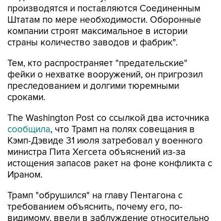
производятся и поставляются Соединенным
Штатам по мере необходимости. Оборонные
компании строят максимальное в истории
страны количество заводов и фабрик".
Тем, кто распространяет "предательские"
фейки о нехватке вооружений, он пригрозил
преследованием и долгими тюремными
сроками.
The Washington Post со ссылкой два источника
сообщила
, что Трамп на полях совещания в
Кэмп-Дэвиде 31 июля затребовал у военного
министра Пита Хегсета объяснений из-за
истощения запасов ракет на фоне конфликта с
Ираном.
Трамп "обрушился" на главу Пентагона с
требованием объяснить, почему его, по-
видимому, ввели в заблуждение относительно