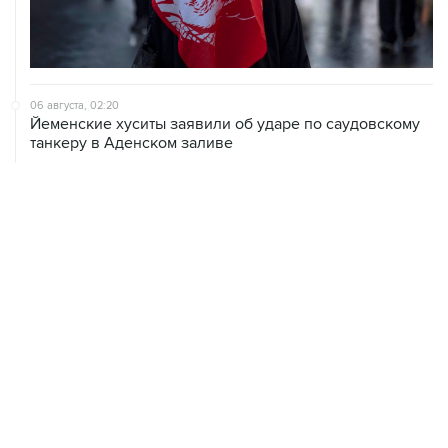
06 августа, 02:20
Йеменские хуситы заявили об ударе по саудовскому
танкеру в Аденском заливе
06 августа, 01:07
Трамп заявил, что предпочитает соглашение с
Ираном, чтобы избежать жертв