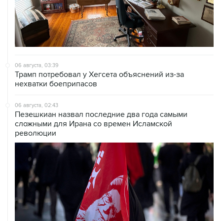
06 августа, 03:39
Трамп потребовал у Хегсета объяснений из-за
нехватки боеприпасов
06 августа, 02:43
Пезешкиан назвал последние два года самыми
сложными для Ирана со времен Исламской
революции