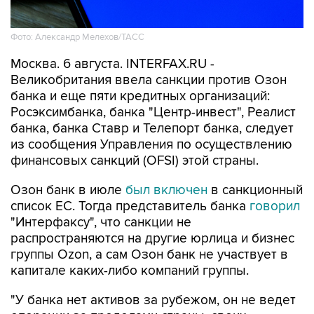
Фото: Александр Мелехов/ТАСС
Москва. 6 августа. INTERFAX.RU -
Великобритания ввела санкции против Озон
банка и еще пяти кредитных организаций:
Росэксимбанка, банка "Центр-инвест", Реалист
банка, банка Ставр и Телепорт банка, следует
из сообщения Управления по осуществлению
финансовых санкций (OFSI) этой страны.
Озон банк в июле
был включен
в санкционный
список ЕС. Тогда представитель банка
говорил
"Интерфаксу", что санкции не
распространяются на другие юрлица и бизнес
группы Ozon, а сам Озон банк не участвует в
капитале каких-либо компаний группы.
"У банка нет активов за рубежом, он не ведет