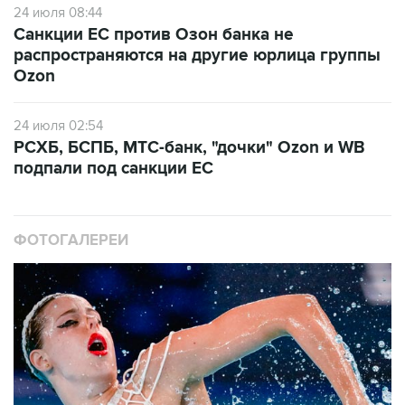
24 июля 08:44
Санкции ЕС против Озон банка не
распространяются на другие юрлица группы
Ozon
24 июля 02:54
РСХБ, БСПБ, МТС-банк, "дочки" Ozon и WB
подпали под санкции ЕС
ФОТОГАЛЕРЕИ