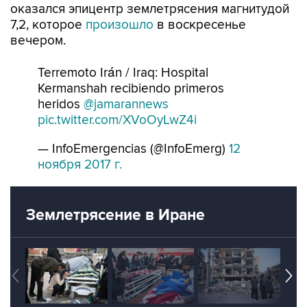
оказался эпицентр землетрясения магнитудой
7,2, которое
произошло
в воскресенье
вечером.
Terremoto Irán / Iraq: Hospital
Kermanshah recibiendo primeros
heridos
@jamarannews
pic.twitter.com/XVoOyLwZ4i
— InfoEmergencias (@InfoEmerg)
12
ноября 2017 г.
Землетрясение в Иране