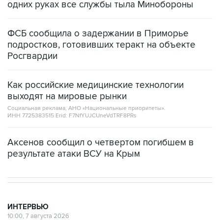
одних руках все службы тыла Минобороны
ФСБ сообщила о задержании в Приморье
подростков, готовивших теракт на объекте
Росгвардии
Как российские медицинские технологии
выходят на мировые рынки
Социальная реклама, АНО «Национальные приоритеты».
ИНН 7725383515 Erid: F7NfYUJCUneVdTRF8PRs
Аксенов сообщил о четвертом погибшем в
результате атаки ВСУ на Крым
ИНТЕРВЬЮ
10:00, 7 августа 2026