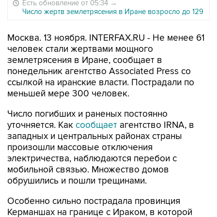
Есть обновление от 05:34
→
Число жертв землетрясения в Иране возросло до 129
Москва. 13 ноября. INTERFAX.RU - Не менее 61
человек стали жертвами мощного
землетрясения в Иране, сообщает
в
понедельник агентство Associated Press со
ссылкой на иранские власти. Пострадали по
меньшей мере 300 человек.
Число погибших и раненых постоянно
уточняется. Как
сообщает
агентство IRNA, в
западных и центральных районах страны
произошли массовые отключения
электричества, наблюдаются перебои с
мобильной связью. Множество домов
обрушились и пошли трещинами.
Особенно сильно пострадала провинция
Керманшах на границе с Ираком, в которой