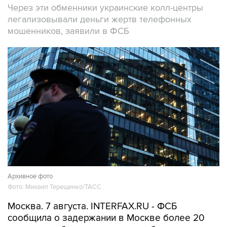
Через эти обменники украинские колл-центры
легализовывали деньги жертв телефонных
мошенников, заявили в ФСБ
Архивное фото
Фото: Михаил Терещенко/ТАСС
Москва. 7 августа. INTERFAX.RU - ФСБ
сообщила о задержании в Москве более 20