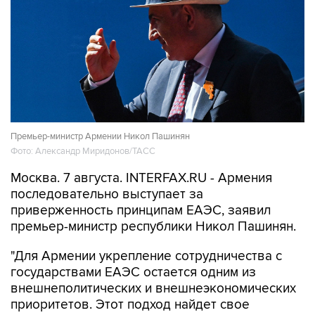
Премьер-министр Армении Никол Пашинян
Фото: Александр Миридонов/ТАСС
Москва. 7 августа. INTERFAX.RU - Армения
последовательно выступает за
приверженность принципам ЕАЭС, заявил
премьер-министр республики Никол Пашинян.
"Для Армении укрепление сотрудничества с
государствами ЕАЭС остается одним из
внешнеполитических и внешнеэкономических
приоритетов. Этот подход найдет свое