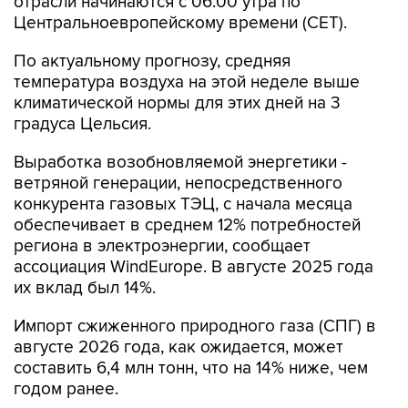
отрасли начинаются c 06:00 утра по
Центральноевропейскому времени (CET).
По актуальному прогнозу, средняя
температура воздуха на этой неделе выше
климатической нормы для этих дней на 3
градуса Цельсия.
Выработка возобновляемой энергетики -
ветряной генерации, непосредственного
конкурента газовых ТЭЦ, с начала месяца
обеспечивает в среднем 12% потребностей
региона в электроэнергии, сообщает
ассоциация WindEurope. В августе 2025 года
их вклад был 14%.
Импорт сжиженного природного газа (СПГ) в
августе 2026 года, как ожидается, может
составить 6,4 млн тонн, что на 14% ниже, чем
годом ранее.