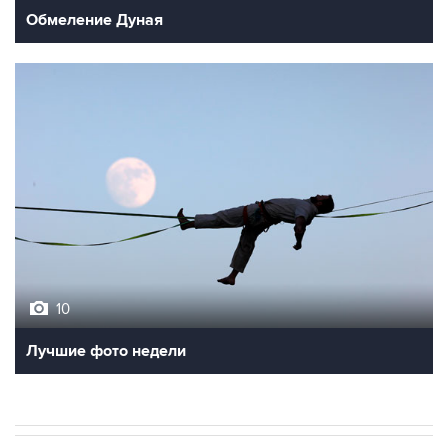
Обмеление Дуная
10
Лучшие фото недели