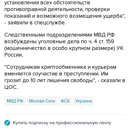
установления всех обстоятельств
противоправной деятельности, проверки
показаний и возможного возмещения ущерба",
- заявили в спецслужбе.
Следственными подразделениями МВД РФ
возбуждены уголовные дела по ч. 4 ст. 159
(мошенничество в особо крупном размере) УК
России.
"Сотрудникам криптообменника и курьерам
вменяется соучастие в преступлении. Им
грозит до 10 лет лишения свободы", - сказали в
ЦОС.
МВД РФ
Москва-Сити
ФСБ
Украина
Купить подписку на профессиональную ленту