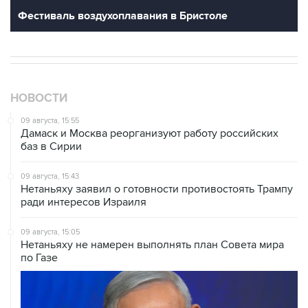
Фестиваль воздухоплавания в Бристоле
НОВОСТИ
09 августа, 15:55
Дамаск и Москва реорганизуют работу российских
баз в Сирии
09 августа, 15:43
Нетаньяху заявил о готовности противостоять Трампу
ради интересов Израиля
09 августа, 15:05
Нетаньяху не намерен выполнять план Совета мира
по Газе