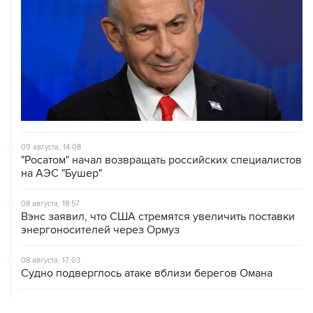
09 августа, 14:08
"Росатом" начал возвращать российских специалистов
на АЭС "Бушер"
08 августа, 18:57
Вэнс заявил, что США стремятся увеличить поставки
энергоносителей через Ормуз
08 августа, 17:03
Судно подверглось атаке вблизи берегов Омана
08 августа, 15:45