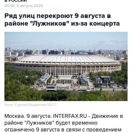
В РОССИИ
00:05, 9 августа 2026
Ряд улиц перекроют 9 августа в
районе "Лужников" из-за концерта
Фото: Сергей Фадеичев/ТАСС
Москва. 9 августа. INTERFAX.RU - Движение в
районе "Лужников" будет временно
ограничено 9 августа в связи с проведением