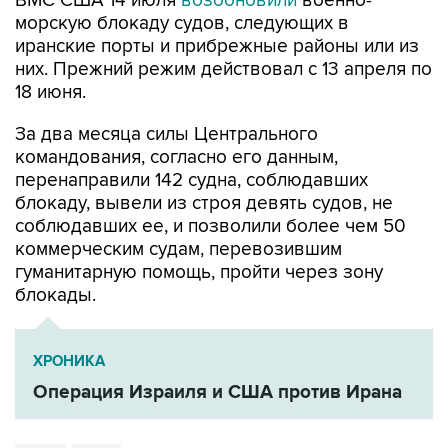
ВМС США 14 июля
возобновили
военно-
морскую блокаду судов, следующих в
иранские порты и прибрежные районы или из
них. Прежний режим действовал с 13 апреля по
18 июня.
За два месяца силы Центрального
командования, согласно его данным,
перенаправили 142 судна, соблюдавших
блокаду, вывели из строя девять судов, не
соблюдавших ее, и позволили более чем 50
коммерческим судам, перевозившим
гуманитарную помощь, пройти через зону
блокады.
ХРОНИКА
Операция Израиля и США против Ирана