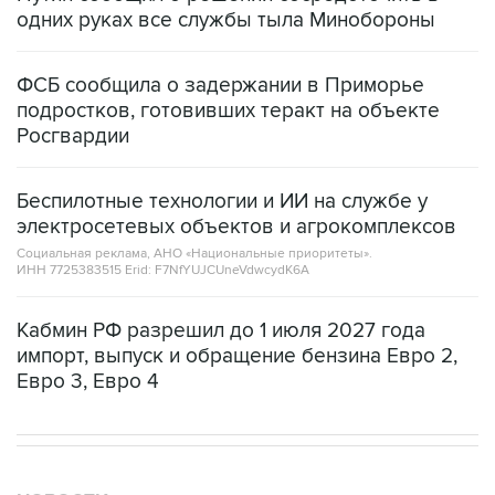
одних руках все службы тыла Минобороны
ФСБ сообщила о задержании в Приморье
подростков, готовивших теракт на объекте
Росгвардии
Беспилотные технологии и ИИ на службе у
электросетевых объектов и агрокомплексов
Социальная реклама, АНО «Национальные приоритеты».
ИНН 7725383515 Erid: F7NfYUJCUneVdwcydK6A
Кабмин РФ разрешил до 1 июля 2027 года
импорт, выпуск и обращение бензина Евро 2,
Евро 3, Евро 4