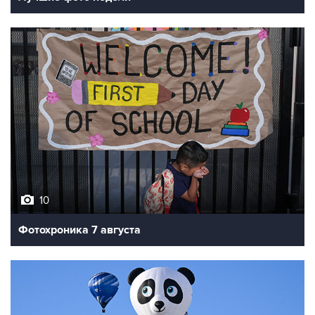
10
Фотохроника 7 августа