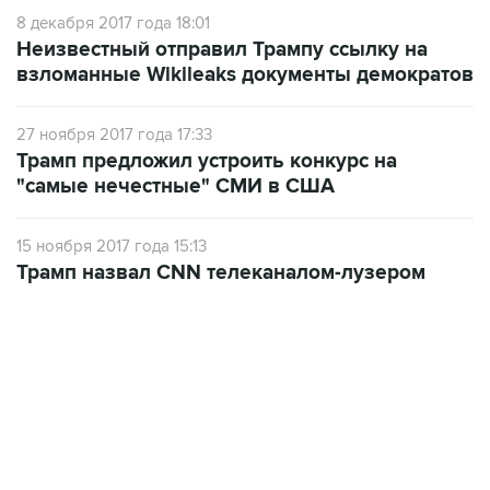
8 декабря 2017 года 18:01
Неизвестный отправил Трампу ссылку на
взломанные Wikileaks документы демократов
27 ноября 2017 года 17:33
Трамп предложил устроить конкурс на
"самые нечестные" СМИ в США
15 ноября 2017 года 15:13
Трамп назвал CNN телеканалом-лузером
22:34, 7 августа 2026