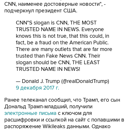
CNN, наименее достоверные новости", -
подчеркнул президент США.
CNN"S slogan is CNN, THE MOST
TRUSTED NAME IN NEWS. Everyone
knows this is not true, that this could, in
fact, be a fraud on the American Public.
There are many outlets that are far more
trusted than Fake News CNN. Their
slogan should be CNN, THE LEAST
TRUSTED NAME IN NEWS!
— Donald J. Trump (@realDonaldTrump)
9 декабря 2017 г.
Ранее телеканал сообщил, что Трамп, его сын
Дональд Трамп-младший, получили
электронные письма
с ключом для
расшифровки и ссылкой на сайт с попавшими в
распоряжение Wikileaks данными. Однако