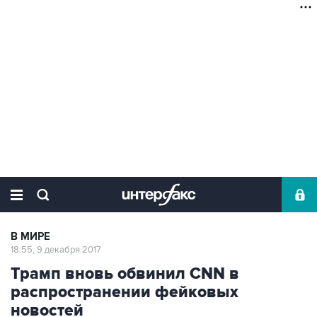
В МИРЕ
18:55, 9 декабря 2017
Трамп вновь обвинил CNN в
распространении фейковых
новостей