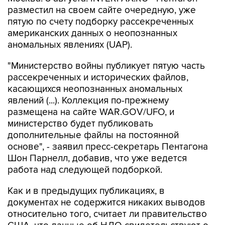
разместил на своем сайте очередную, уже
пятую по счету подборку рассекреченных
американских данных о неопознанных
аномальных явлениях (UAP).
"Министерство войны публикует пятую часть
рассекреченных и исторических файлов,
касающихся неопознанных аномальных
явлений (...). Коллекция по-прежнему
размещена на сайте WAR.GOV/UFO, и
министерство будет публиковать
дополнительные файлы на постоянной
основе", - заявил пресс-секретарь Пентагона
Шон Парнелл, добавив, что уже ведется
работа над следующей подборкой.
Как и в предыдущих публикациях, в
документах не содержится никаких выводов
относительно того, считает ли правительство