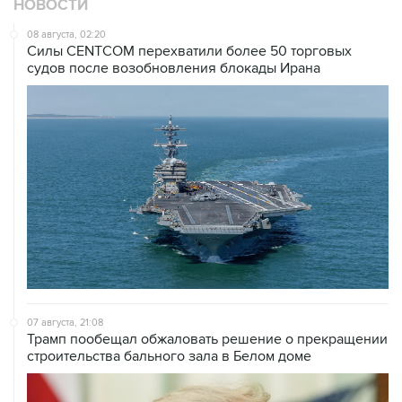
НОВОСТИ
08 августа, 02:20
Силы CENTCOM перехватили более 50 торговых
судов после возобновления блокады Ирана
07 августа, 21:08
Трамп пообещал обжаловать решение о прекращении
строительства бального зала в Белом доме