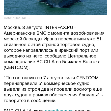
Фото: Zuma\ТАСС
Москва. 8 августа. INTERFAX.RU -
Американские ВМС с момента возобновления
морской блокады Ирана перехватили уже 51
связанное с этой страной торговое судно,
которое направлялось в иранский порт или
выходило из него, сообщило Центральное
командование ВС США на Ближнем Востоке
(CENTCOM).
"По состоянию на 7 августа силы CENTCOM
перенаправили 51 коммерческое судно,
вывели из строя два и провели досмотр еще
двух судов в рамках обеспечения блокады", -
говорится в сообщении.