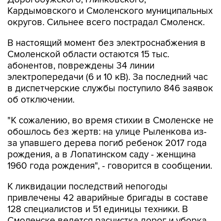
Кардымовского и Смоленского муниципальных
округов. Сильнее всего пострадал Смоленск.
В настоящий момент без электроснабжения в
Смоленской области остаются 15 тыс.
абонентов, повреждены 34 линии
электропередачи (6 и 10 кВ). За последний час
в диспетчерские службы поступило 846 заявок
об отключении.
"К сожалению, во время стихии в Смоленске не
обошлось без жертв: на улице Рыленкова из-
за упавшего дерева погиб ребенок 2017 года
рождения, а в Лопатинском саду - женщина
1960 года рождения", - говорится в сообщении.
К ликвидации последствий непогоды
привлечены 42 аварийные бригады в составе
128 специалистов и 51 единицы техники. В
Смоленске ведется расчистка дорог и уборка