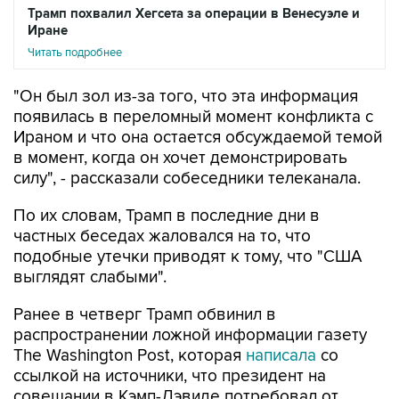
Трамп похвалил Хегсета за операции в Венесуэле и
Иране
Читать подробнее
"Он был зол из-за того, что эта информация
появилась в переломный момент конфликта с
Ираном и что она остается обсуждаемой темой
в момент, когда он хочет демонстрировать
силу", - рассказали собеседники телеканала.
По их словам, Трамп в последние дни в
частных беседах жаловался на то, что
подобные утечки приводят к тому, что "США
выглядят слабыми".
Ранее в четверг Трамп обвинил в
распространении ложной информации газету
The Washington Post, которая
написала
со
ссылкой на источники, что президент на
совещании в Кэмп-Дэвиде потребовал от