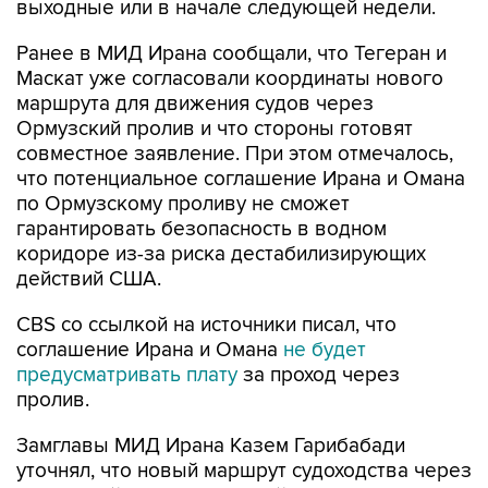
выходные или в начале следующей недели.
Ранее в МИД Ирана сообщали, что Тегеран и
Маскат уже согласовали координаты нового
маршрута для движения судов через
Ормузский пролив и что стороны готовят
совместное заявление. При этом отмечалось,
что потенциальное соглашение Ирана и Омана
по Ормузскому проливу не сможет
гарантировать безопасность в водном
коридоре из-за риска дестабилизирующих
действий США.
CBS со ссылкой на источники писал, что
соглашение Ирана и Омана
не будет
предусматривать плату
за проход через
пролив.
Замглавы МИД Ирана Казем Гарибабади
уточнял, что новый маршрут судоходства через