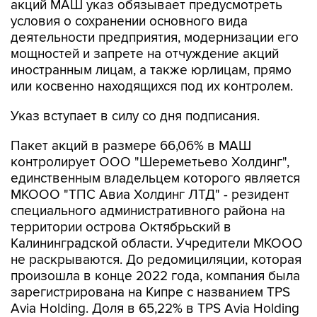
акций МАШ указ обязывает предусмотреть
условия о сохранении основного вида
деятельности предприятия, модернизации его
мощностей и запрете на отчуждение акций
иностранным лицам, а также юрлицам, прямо
или косвенно находящихся под их контролем.
Указ вступает в силу со дня подписания.
Пакет акций в размере 66,06% в МАШ
контролирует ООО "Шереметьево Холдинг",
единственным владельцем которого является
МКООО "ТПС Авиа Холдинг ЛТД" - резидент
специального административного района на
территории острова Октябрьский в
Калининградской области. Учредители МКООО
не раскрываются. До редомициляции, которая
произошла в конце 2022 года, компания была
зарегистрирована на Кипре с названием TPS
Avia Holding. Доля в 65,22% в TPS Avia Holding