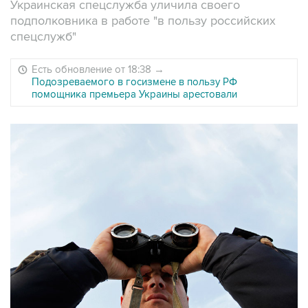
Украинская спецслужба уличила своего
подполковника в работе "в пользу российских
спецслужб"
Есть обновление от 18:38
→
Подозреваемого в госизмене в пользу РФ
помощника премьера Украины арестовали