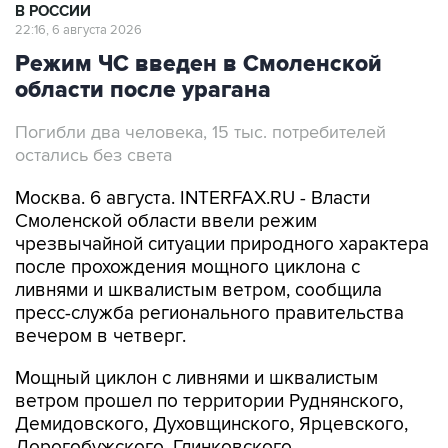
В РОССИИ
22:16, 6 августа 2026
Режим ЧС введен в Смоленской
области после урагана
Погибли два человека, 15 тыс. потребителей
остались без света
Москва. 6 августа. INTERFAX.RU - Власти
Смоленской области ввели режим
чрезвычайной ситуации природного характера
после прохождения мощного циклона с
ливнями и шквалистым ветром, сообщила
пресс-служба регионального правительства
вечером в четверг.
Мощный циклон с ливнями и шквалистым
ветром прошел по территории Руднянского,
Демидовского, Духовщинского, Ярцевского,
Дорогобужского, Глинковского,