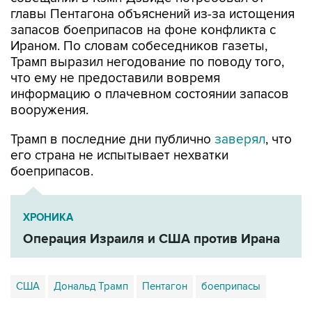
главы Пентагона объяснений из-за истощения
запасов боеприпасов на фоне конфликта с
Ираном. По словам собеседников газеты,
Трамп выразил негодование по поводу того,
что ему не предоставили вовремя
информацию о плачевном состоянии запасов
вооружения.
Трамп в последние дни публично
заверял
, что
его страна не испытывает нехватки
боеприпасов.
ХРОНИКА
Операция Израиля и США против Ирана
США
Дональд Трамп
Пентагон
боеприпасы