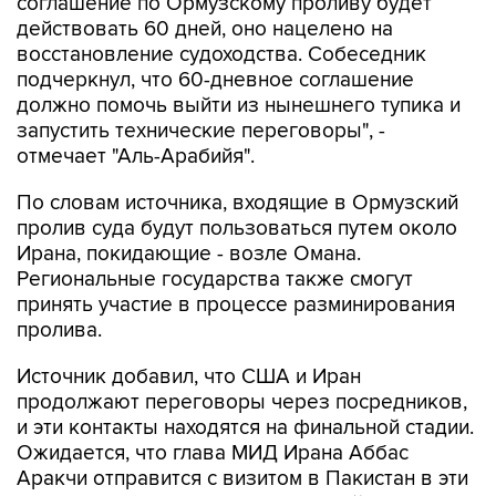
соглашение по Ормузскому проливу будет
действовать 60 дней, оно нацелено на
восстановление судоходства. Собеседник
подчеркнул, что 60-дневное соглашение
должно помочь выйти из нынешнего тупика и
запустить технические переговоры", -
отмечает "Аль-Арабийя".
По словам источника, входящие в Ормузский
пролив суда будут пользоваться путем около
Ирана, покидающие - возле Омана.
Региональные государства также смогут
принять участие в процессе разминирования
пролива.
Источник добавил, что США и Иран
продолжают переговоры через посредников,
и эти контакты находятся на финальной стадии.
Ожидается, что глава МИД Ирана Аббас
Аракчи отправится с визитом в Пакистан в эти