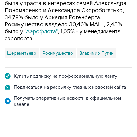
была у траста в интересах семей Александра
Пономаренко и Александра Скоробогатько,
34,78% было у Аркадия Ротенберга.
Росимущество владело 30,46% МАШ, 2,43%
было у
"Аэрофлота"
, 1,05% - у менеджмента
аэропорта.
Шереметьево
Росимущество
Владимир Путин
Купить подписку на профессиональную ленту
Подписаться на рассылку главных новостей сайта
Получать оперативные новости в официальном
канале