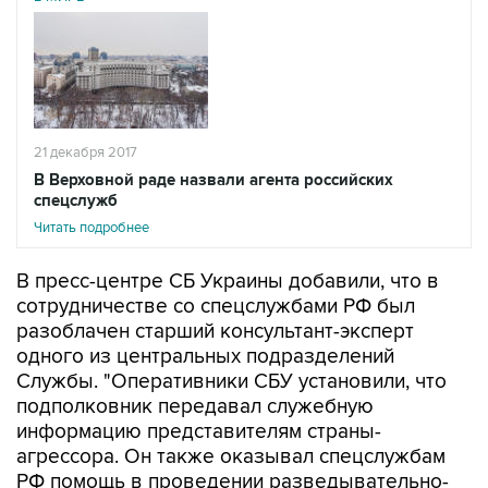
21 декабря 2017
В Верховной раде назвали агента российских
спецслужб
Читать подробнее
В пресс-центре СБ Украины добавили, что в
сотрудничестве со спецслужбами РФ был
разоблачен старший консультант-эксперт
одного из центральных подразделений
Службы. "Оперативники СБУ установили, что
подполковник передавал служебную
информацию представителям страны-
агрессора. Он также оказывал спецслужбам
РФ помощь в проведении разведывательно-