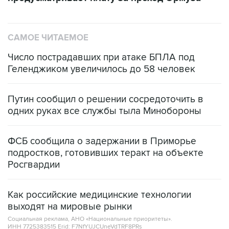
САМОЕ ЧИТАЕМОЕ
Число пострадавших при атаке БПЛА под
Геленджиком увеличилось до 58 человек
Путин сообщил о решении сосредоточить в
одних руках все службы тыла Минобороны
ФСБ сообщила о задержании в Приморье
подростков, готовивших теракт на объекте
Росгвардии
Как российские медицинские технологии
выходят на мировые рынки
Социальная реклама, АНО «Национальные приоритеты».
ИНН 7725383515 Erid: F7NfYUJCUneVdTRF8PRs