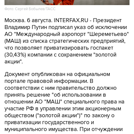
Фото: Сергей Бобылев/ТАСС
Москва. 6 августа. INTERFAX.RU - Президент
Владимир Путин подписал указ об исключении
АО "Международный аэропорт "Шереметьево"
(МАШ) из списка стратегических предприятий,
что позволяет приватизировать госпакет
(30,43%) компании с сохранением "золотой
акции".
Документ опубликован на официальном
портале правовой информации. В
соответствии с ним правительство должно
принять решение "об использовании в
отношении АО "МАШ" специального права на
участие РФ в управлении этим акционерным
обществом ("золотой акции")" по закону о
приватизации государственного и
муниципального имущества. При отчуждении