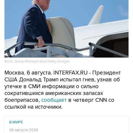
Фото: Anna Moneymaker/Getty Images
Москва. 6 августа. INTERFAX.RU - Президент
США Дональд Трамп испытал гнев, узнав об
утечке в СМИ информации о сильно
сократившихся американских запасах
боеприпасов,
сообщает
в четверг CNN со
ссылкой на источники.
В МИРЕ
06 августа 2026