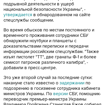
подрывной деятельности в ущерб
национальной безопасности Украины", -
утверждается
в обнародованном на сайте
спецслужбы сообщении.
Во время обысков по местам постоянного и
временного проживания сотрудники СБУ
обнаружили ноутбуки и планшеты с
доказательствами переписки и передачи
информации российским спецслужбам. "Также
изъят пистолет "ТТ", две гранаты Ф-1 и более
семисот патронов различного калибра", -
добавили в пресс-центре.
Это уже второй случай за последние сутки:
накануне стало известно о
задержании
по
подозрению в госизмене сотрудника кабинета
министров Украины. По
версии
СБУ, помощник-
переводчик премьер-министра Украины
Владимира Гройсмана Станислав Ежов собирал