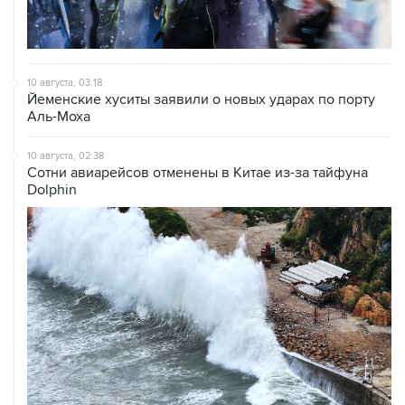
10 августа, 03:18
Йеменские хуситы заявили о новых ударах по порту
Аль-Моха
10 августа, 02:38
Сотни авиарейсов отменены в Китае из-за тайфуна
Dolphin