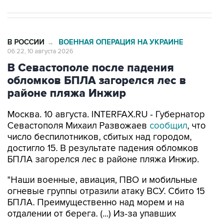
В РОССИИ
ВОЕННАЯ ОПЕРАЦИЯ НА УКРАИНЕ
→
06:22, 10 августа 2026
В Севастополе после падения
обломков БПЛА загорелся лес в
районе пляжа Инжир
Москва. 10 августа. INTERFAX.RU - Губернатор
Севастополя Михаил Развожаев
сообщил
, что
число беспилотников, сбитых над городом,
достигло 15. В результате падения обломков
БПЛА загорелся лес в районе пляжа Инжир.
"Наши военные, авиация, ПВО и мобильные
огневые группы отразили атаку ВСУ. Сбито 15
БПЛА. Преимущественно над морем и на
отдалении от берега. (...) Из-за упавших