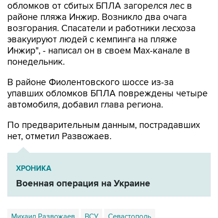
обломков от сбитых БПЛА загорелся лес в
районе пляжа Инжир. Возникло два очага
возгорания. Спасатели и работники лесхоза
эвакуируют людей с кемпинга на пляже
Инжир", - написал он в своем Мах-канале в
понедельник.
В районе Фиолентовского шоссе из-за
упавших обломков БПЛА повреждены четыре
автомобиля, добавил глава региона.
По предварительным данным, пострадавших
нет, отметил Развожаев.
ХРОНИКА
Военная операция на Украине
Михаил Развожаев
ВСУ
Севастополь