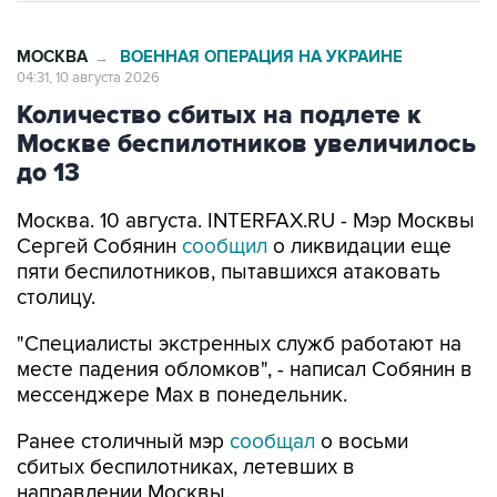
МОСКВА
ВОЕННАЯ ОПЕРАЦИЯ НА УКРАИНЕ
→
04:31, 10 августа 2026
Количество сбитых на подлете к
Москве беспилотников увеличилось
до 13
Москва. 10 августа. INTERFAX.RU - Мэр Москвы
Сергей Собянин
сообщил
о ликвидации еще
пяти беспилотников, пытавшихся атаковать
столицу.
"Специалисты экстренных служб работают на
месте падения обломков", - написал Собянин в
мессенджере Max в понедельник.
Ранее столичный мэр
сообщал
о восьми
сбитых беспилотниках, летевших в
направлении Москвы.