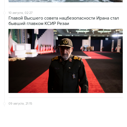
10 августа, 02:27
Главой Высшего совета нацбезопасности Ирана стал
бывший главком КСИР Резаи
09 августа, 21:15
В Канаде из-за природных пожаров эвакуировали 22
тыс. человек
09 августа, 18:09