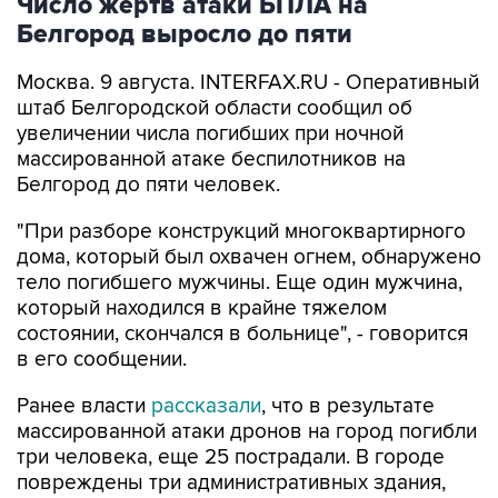
Москва. 9 августа. INTERFAX.RU - Оперативный
штаб Белгородской области сообщил об
увеличении числа погибших при ночной
массированной атаке беспилотников на
Белгород до пяти человек.
"При разборе конструкций многоквартирного
дома, который был охвачен огнем, обнаружено
тело погибшего мужчины. Еще один мужчина,
который находился в крайне тяжелом
состоянии, скончался в больнице", - говорится
в его сообщении.
Ранее власти
рассказали
, что в результате
массированной атаки дронов на город погибли
три человека, еще 25 пострадали. В городе
повреждены три административных здания,
три социальных и шесть коммерческих
объектов, 29 многоквартирных и пять частных