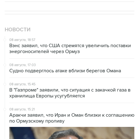
НОВОСТИ
08 августа, 18:57
Вэнс заявил, что США стремятся увеличить поставки
энергоносителей через Ормуз
08 августа, 17:03
Судно подверглось атаке вблизи берегов Омана
08 августа, 15:45
В "Газпроме" заявили, что ситуация с закачкой газа в
хранилища Европы усугубляется
08 августа, 15:21
Аракчи заявил, что Иран и Оман близки к соглашению
по Ормузскому проливу