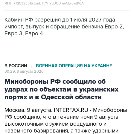
Кабмин РФ разрешил до 1 июля 2027 года
импорт, выпуск и обращение бензина Евро 2,
Евро 3, Евро 4
В РОССИИ
ВОЕННАЯ ОПЕРАЦИЯ НА УКРАИНЕ
→
09:29, 9 августа 2026
Минобороны РФ сообщило об
ударах по объектам в украинских
портах и в Одесской области
Москва. 9 августа. INTERFAX.RU - Минобороны
РФ сообщило, что в течение ночи 9 августа
высокоточным оружием воздушного и
наземного базирования, а также ударными
беспилотными летательными аппаратами
поражены цели в украинских портах и в