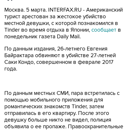
Москва. 5 марта. INTERFAX.RU - Американский
турист арестован за жестокое убийство
местной девушки, с которой познакомился в
Tinder во время отдыха в Японии,
сообщает
в
понедельник газета Daily Mail.
По данным издания, 26-летнего Евгения
Байрактара обвиняют в убийстве 27-летней
Саки Кондо, совершенном в феврале 2017
года.
По данным местных СМИ, пара встретилась с
помощью мобильного приложения для
романтических знакомств Tinder, затем
отправилась в его квартиру. После этого
девушку больше никто не видел, полиция
объявила о ее пропаже. Правоохранительные
органы выследили молодого человека с
помощью камер наблюдения и арестовали. В