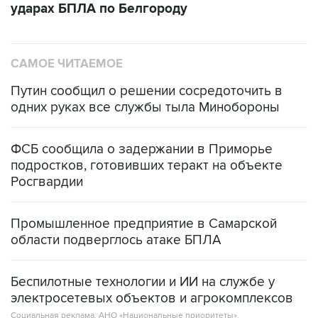
САМОЕ ЧИТАЕМОЕ
Путин сообщил о решении сосредоточить в
одних руках все службы тыла Минобороны
ФСБ сообщила о задержании в Приморье
подростков, готовивших теракт на объекте
Росгвардии
Промышленное предприятие в Самарской
области подверглось атаке БПЛА
Беспилотные технологии и ИИ на службе у
электросетевых объектов и агрокомплексов
Социальная реклама, АНО «Национальные приоритеты».
ИНН 7725383515 Erid: F7NfYUJCUneVdwcydK6A