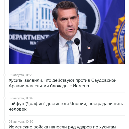
08 августа, 11:53
Хуситы заявили, что действуют против Саудовской
Аравии для снятия блокады с Йемена
08 августа, 11:04
Тайфун "Долфин" достиг юга Японии, пострадали пять
человек
08 августа, 10:30
Йеменские войска нанесли ряд ударов по хуситам