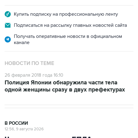
Купить подписку на профессиональную ленту
Подписаться на рассылку главных новостей сайта
Получать оперативные новости в официальном
канале
НОВОСТИ ПО ТЕМЕ
26 февраля 2018 года 16:10
Полиция Японии обнаружила части тела
одной женщины сразу в двух префектурах
В РОССИИ
12:56, 9 августа 2026
Число жертв атаки БПЛА на
Белгород выросло до пяти