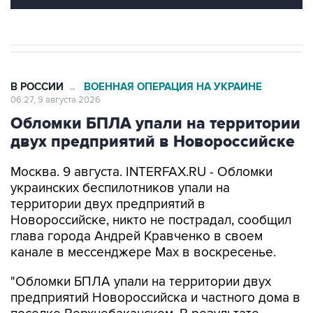
В РОССИИ
ВОЕННАЯ ОПЕРАЦИЯ НА УКРАИНЕ
→
06:27, 9 августа 2026
Обломки БПЛА упали на территории
двух предприятий в Новороссийске
Москва. 9 августа. INTERFAX.RU - Обломки
украинских беспилотников упали на
территории двух предприятий в
Новороссийске, никто не пострадал, сообщил
глава города Андрей Кравченко в своем
канале в мессенджере Max в воскресенье.
"Обломки БПЛА упали на территории двух
предприятий Новороссийска и частного дома в
поселке Верхнебаканском. В результате
падения фрагментов беспилотника произошло