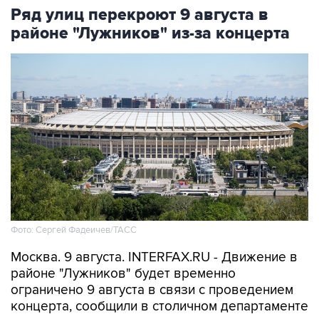
районе "Лужников" из-за концерта
Фото: Сергей Фадеичев/ТАСС
Москва. 9 августа. INTERFAX.RU - Движение в
районе "Лужников" будет временно
ограничено 9 августа в связи с проведением
концерта, сообщили в столичном департаменте
транспорта.