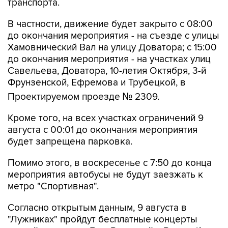
В частности, движение будет закрыто с 08:00
до окончания мероприятия - на съезде с улицы
Хамовнический Вал на улицу Доватора; с 15:00
до окончания мероприятия - на участках улиц
Савельева, Доватора, 10-летия Октября, 3-й
Фрунзенской, Ефремова и Трубецкой, в
Проектируемом проезде № 2309.
Кроме того, на всех участках ограничений 9
августа с 00:01 до окончания мероприятия
будет запрещена парковка.
Помимо этого, в воскресенье с 7:50 до конца
мероприятия автобусы не будут заезжать к
метро "Спортивная".
Согласно открытым данным, 9 августа в
"Лужниках" пройдут бесплатные концерты
российских певиц Евы Власовой и Bearwolf.
Они являются частью спортивного фестиваля