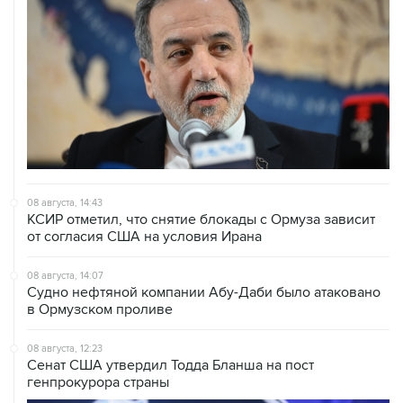
08 августа, 14:43
КСИР отметил, что снятие блокады с Ормуза зависит
от согласия США на условия Ирана
08 августа, 14:07
Судно нефтяной компании Абу-Даби было атаковано
в Ормузском проливе
08 августа, 12:23
Сенат США утвердил Тодда Бланша на пост
генпрокурора страны