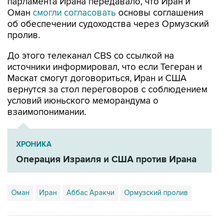
парламента Ирана передавало, что Иран и
Оман
смогли согласовать
основы соглашения
об обеспечении судоходства через Ормузский
пролив.
До этого телеканал CBS со ссылкой на
источники информировал, что если Тегеран и
Маскат смогут договориться, Иран и США
вернутся за стол переговоров с соблюдением
условий июньского меморандума о
взаимопонимании.
ХРОНИКА
Операция Израиля и США против Ирана
Оман
Иран
Аббас Аракчи
Ормузский пролив