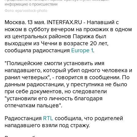
информацию о происшествии
Фото: epa/vostock-photo
Москва. 13 мая. INTERFAX.RU - Напавший с
ножом в субботу вечером на прохожих в одном
из центральных районов Парижа был
выходцем из Чечни в возрасте 20 лет,
сообщила радиостанция
Europe 1
.
"Полицейские смогли установить имя
нападавшего, который убил одного человека и
ранил четверых", - говорится в сообщении. По
данным радиостанции, у преступника не было
при себе документов, но следователи
"установили его личность благодаря
отпечаткам пальцев".
Радиостанция
RTL
сообщила, что родителей
нападавшего взяли под стражу.