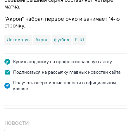
безвыигрышная серия составляет четыре
матча.
"Акрон" набрал первое очко и занимает 14-ю
строчку.
Локомотив
Акрон
футбол
РПЛ
Купить подписку на профессиональную ленту
Подписаться на рассылку главных новостей сайта
Получать оперативные новости в официальном
канале
НОВОСТИ