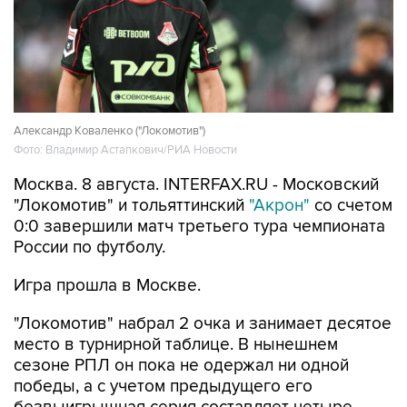
Александр Коваленко ("Локомотив")
Фото: Владимир Астапкович/РИА Новости
Москва. 8 августа. INTERFAX.RU - Московский
"Локомотив" и тольяттинский
"Акрон"
со счетом
0:0 завершили матч третьего тура чемпионата
России по футболу.
Игра прошла в Москве.
"Локомотив" набрал 2 очка и занимает десятое
место в турнирной таблице. В нынешнем
сезоне РПЛ он пока не одержал ни одной
победы, а с учетом предыдущего его