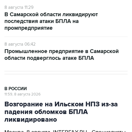
8 августа 11:29
В Самарской области ликвидируют
последствия атаки БПЛА на
промпредприятие
8 августа 06:42
Промышленное предприятие в Самарской
области подверглось атаке БПЛА
В РОССИИ
11:59, 8 августа 2026
Возгорание на Ильском НПЗ из-за
падения обломков БПЛА
ликвидировано