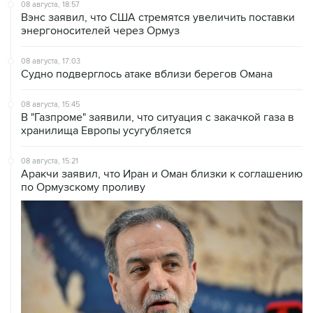
08 августа, 18:57
Вэнс заявил, что США стремятся увеличить поставки
энергоносителей через Ормуз
08 августа, 17:03
Судно подверглось атаке вблизи берегов Омана
08 августа, 15:45
В "Газпроме" заявили, что ситуация с закачкой газа в
хранилища Европы усугубляется
08 августа, 15:21
Аракчи заявил, что Иран и Оман близки к соглашению
по Ормузскому проливу