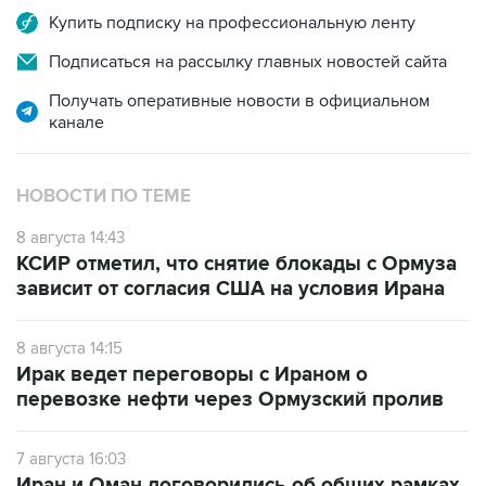
Купить подписку на профессиональную ленту
Подписаться на рассылку главных новостей сайта
Получать оперативные новости в официальном
канале
НОВОСТИ ПО ТЕМЕ
8 августа 14:43
КСИР отметил, что снятие блокады с Ормуза
зависит от согласия США на условия Ирана
8 августа 14:15
Ирак ведет переговоры с Ираном о
перевозке нефти через Ормузский пролив
7 августа 16:03
Иран и Оман договорились об общих рамках