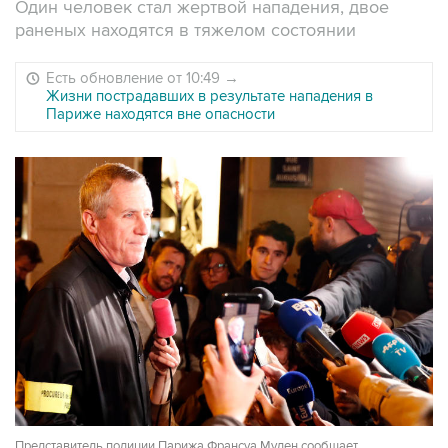
Один человек стал жертвой нападения, двое
раненых находятся в тяжелом состоянии
Есть обновление от 10:49
→
Жизни пострадавших в результате нападения в
Париже находятся вне опасности
Представитель полиции Парижа Франсуа Мулен сообщает