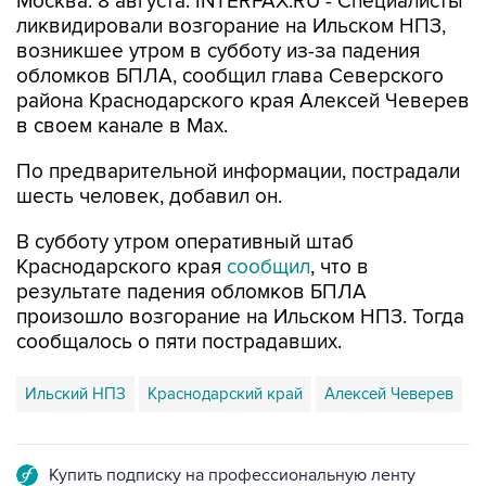
Москва. 8 августа. INTERFAX.RU - Специалисты
ликвидировали возгорание на Ильском НПЗ,
возникшее утром в субботу из-за падения
обломков БПЛА, сообщил глава Северского
района Краснодарского края Алексей Чеверев
в своем канале в Max.
По предварительной информации, пострадали
шесть человек, добавил он.
В субботу утром оперативный штаб
Краснодарского края
сообщил
, что в
результате падения обломков БПЛА
произошло возгорание на Ильском НПЗ. Тогда
сообщалось о пяти пострадавших.
Ильский НПЗ
Краснодарский край
Алексей Чеверев
Купить подписку на профессиональную ленту