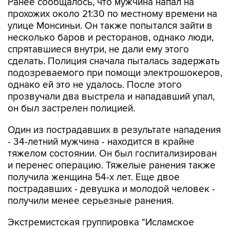
Ранее сообщалось, что мужчина напал на
прохожих около 21:30 по местному времени на
улице Монсиньи. Он также попытался зайти в
несколько баров и ресторанов, однако люди,
спрятавшиеся внутри, не дали ему этого
сделать. Полиция сначала пыталась задержать
подозреваемого при помощи электрошокеров,
однако ей это не удалось. После этого
прозвучали два выстрела и нападавший упал,
он был застрелен полицией.
Один из пострадавших в результате нападения
- 34-летний мужчина - находится в крайне
тяжелом состоянии. Он был госпитализирован
и перенес операцию. Тяжелые ранения также
получила женщина 54-х лет. Еще двое
пострадавших - девушка и молодой человек -
получили менее серьезные ранения.
Экстремистская группировка "Исламское