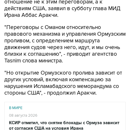
отношение не к этим переговорам, а к
действиям США, заявил в субботу глава МИД
Ирана Аббас Аракчи.
"Переговоры с Оманом относительно
правового механизма и управления Ормузским
проливом, с определением маршрута
движения судов через него, идут, и мы очень
близки к соглашению", - приводит агентство
Tasnim слова министра.
"Но открытие Ормузского пролива зависит от
других условий, включая компенсацию за
нарушения Исламабадского меморандума со
стороны США", - продолжил Аракчи.
В МИРЕ
08 августа 2026
КСИР отметил, что снятие блокады с Ормуза зависит
от согласия США на условия Ирана