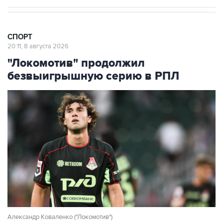
СПОРТ
20:11, 8 августа 2026
"Локомотив" продолжил
безвыигрышную серию в РПЛ
Александр Коваленко ("Локомотив")
Фото: Владимир Астапкович/РИА Новости