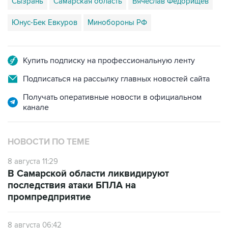
Юнус-Бек Евкуров
Минобороны РФ
Купить подписку на профессиональную ленту
Подписаться на рассылку главных новостей сайта
Получать оперативные новости в официальном
канале
НОВОСТИ ПО ТЕМЕ
8 августа 11:29
В Самарской области ликвидируют
последствия атаки БПЛА на
промпредприятие
8 августа 06:42
Промышленное предприятие в Самарской
области подверглось атаке БПЛА