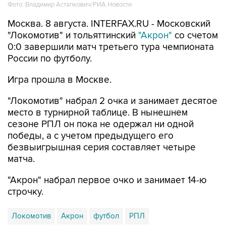
Москва. 8 августа. INTERFAX.RU - Московский
"Локомотив" и тольяттинский
"Акрон"
со счетом
0:0 завершили матч третьего тура чемпионата
России по футболу.
Игра прошла в Москве.
"Локомотив" набрал 2 очка и занимает десятое
место в турнирной таблице. В нынешнем
сезоне РПЛ он пока не одержал ни одной
победы, а с учетом предыдущего его
безвыигрышная серия составляет четыре
матча.
"Акрон" набрал первое очко и занимает 14-ю
строчку.
Локомотив
Акрон
футбол
РПЛ