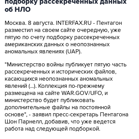
Москва. 8 августа. INTERFAX.RU - Пентагон
разместил на своем сайте очередную, уже
пятую по счету подборку рассекреченных
американских данных о неопознанных
аномальных явлениях (UAP).
"Министерство войны публикует пятую часть
рассекреченных и исторических файлов,
касающихся неопознанных аномальных
явлений (...). Коллекция по-прежнему
размещена на сайте WAR.GOV/UFO, и
министерство будет публиковать
дополнительные файлы на постоянной
основе", - заявил пресс-секретарь Пентагона
Шон Парнелл, добавив, что уже ведется
работа над следующей подборкой.
Как и в предыдущих публикациях, в
документах не содержится никаких выводов