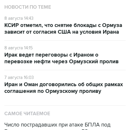
8 августа 14:43
КСИР отметил, что снятие блокады с Ормуза
зависит от согласия США на условия Ирана
8 августа 14:15
Ирак ведет переговоры с Ираном о
перевозке нефти через Ормузский пролив
7 августа 16:03
Иран и Оман договорились об общих рамках
соглашения по Ормузскому проливу
САМОЕ ЧИТАЕМОЕ
Число пострадавших при атаке БПЛА под
Геленджиком увеличилось до 58 человек