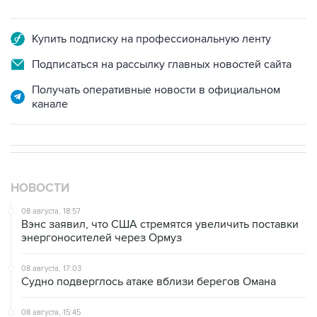
Купить подписку на профессиональную ленту
Подписаться на рассылку главных новостей сайта
Получать оперативные новости в официальном
канале
НОВОСТИ
08 августа, 18:57
Вэнс заявил, что США стремятся увеличить поставки
энергоносителей через Ормуз
08 августа, 17:03
Судно подверглось атаке вблизи берегов Омана
08 августа, 15:45
В "Газпроме" заявили, что ситуация с закачкой газа в
хранилища Европы усугубляется