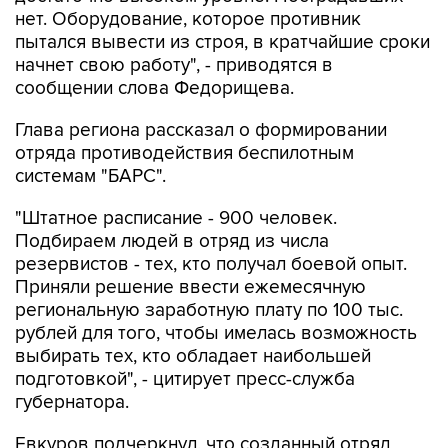
пытался вывести из строя, в кратчайшие сроки
начнет свою работу", - приводятся в
сообщении слова Федорищева.
Глава региона рассказал о формировании
отряда противодействия беспилотным
системам "БАРС".
"Штатное расписание - 900 человек.
Подбираем людей в отряд из числа
резервистов - тех, кто получал боевой опыт.
Приняли решение ввести ежемесячную
региональную заработную плату по 100 тыс.
рублей для того, чтобы имелась возможность
выбирать тех, кто обладает наибольшей
подготовкой", - цитирует пресс-служба
губернатора.
Евкуров подчеркнул, что созданный отряд
успешно справляется со своими задачами.