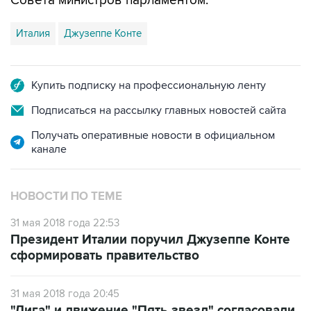
Италия
Джузеппе Конте
Купить подписку на профессиональную ленту
Подписаться на рассылку главных новостей сайта
Получать оперативные новости в официальном
канале
НОВОСТИ ПО ТЕМЕ
31 мая 2018 года 22:53
Президент Италии поручил Джузеппе Конте
сформировать правительство
31 мая 2018 года 20:45
"Лига" и движение "Пять звезд" согласовали
новый проект Совета министров Италии