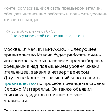
Конте, согласившийся стать премьером Италии,
обещает интенсивно работать и повысить уровень
жизни сограждан
Есть обновление от 07:58
→
Что случилось этой ночью: пятница, 1 июня
Москва. 31 мая. INTERFAX.RU - Следующее
правительство Италии будет работать очень
интенсивно над выполнением предвыборных
обещаний и над повышением уровня жизни
итальянцев, заявил в четверг вечером
Джузеппе Конте, согласившийся возглавить
правительство
по просьбе президента страны
Серджо Маттареллы. Он также объявил
список кандидатов на министерские
должности.