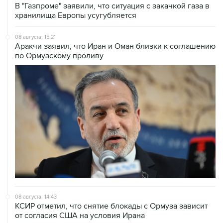
08 августа, 15:21
Аракчи заявил, что Иран и Оман близки к соглашению
по Ормузскому проливу
08 августа, 14:43
КСИР отметил, что снятие блокады с Ормуза зависит
от согласия США на условия Ирана
08 августа, 14:07