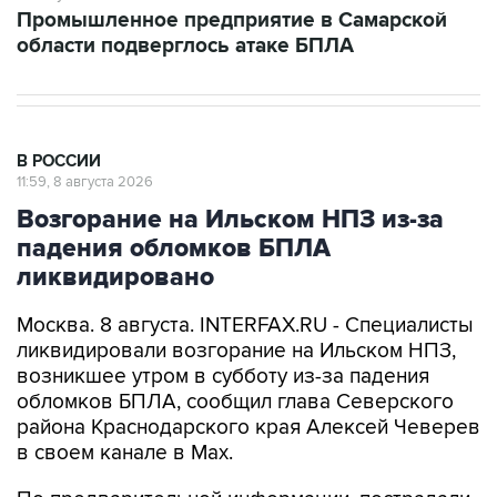
В РОССИИ
11:59, 8 августа 2026
Возгорание на Ильском НПЗ из-за
падения обломков БПЛА
ликвидировано
Москва. 8 августа. INTERFAX.RU - Специалисты
ликвидировали возгорание на Ильском НПЗ,
возникшее утром в субботу из-за падения
обломков БПЛА, сообщил глава Северского
района Краснодарского края Алексей Чеверев
в своем канале в Max.
По предварительной информации, пострадали
шесть человек, добавил он.