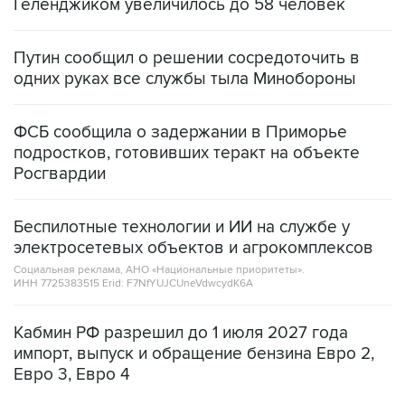
Путин сообщил о решении сосредоточить в
одних руках все службы тыла Минобороны
ФСБ сообщила о задержании в Приморье
подростков, готовивших теракт на объекте
Росгвардии
Беспилотные технологии и ИИ на службе у
электросетевых объектов и агрокомплексов
Социальная реклама, АНО «Национальные приоритеты».
ИНН 7725383515 Erid: F7NfYUJCUneVdwcydK6A
Кабмин РФ разрешил до 1 июля 2027 года
импорт, выпуск и обращение бензина Евро 2,
Евро 3, Евро 4