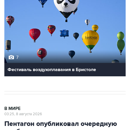
7
Фестиваль воздухоплавания в Бристоле
В МИРЕ
03:25, 8 августа 2026
Пентагон опубликовал очередную
подборку рассекреченных данных
об НЛО