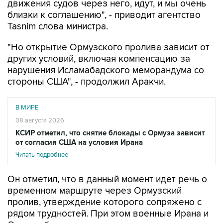
Tasnim слова министра.
"Но открытие Ормузского пролива зависит от
других условий, включая компенсацию за
нарушения Исламабадского меморандума со
стороны США", - продолжил Аракчи.
В МИРЕ
08 августа 2026
КСИР отметил, что снятие блокады с Ормуза зависит
от согласия США на условия Ирана
Читать подробнее
Он отметил, что в данный момент идет речь о
временном маршруте через Ормузский
пролив, утверждение которого сопряжено с
рядом трудностей. При этом военные Ирана и
Омана обсуждают этот вопрос, по итогам
консультаций новый путь должен быть