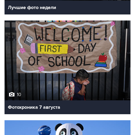
10
Фотохроника 7 августа