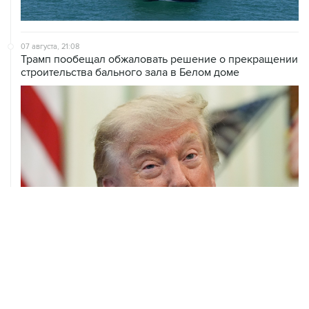
07 августа, 21:08
Трамп пообещал обжаловать решение о прекращении
строительства бального зала в Белом доме
07 августа, 20:20
Сенат США проголосовал за законопроект о
дополнительных антироссийских санкциях