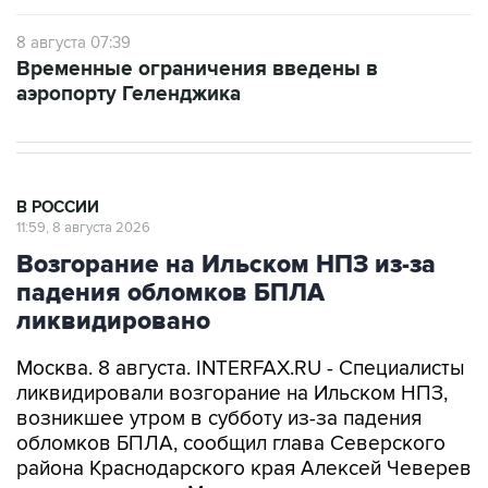
8 августа 07:39
Временные ограничения введены в
аэропорту Геленджика
В РОССИИ
11:59, 8 августа 2026
Возгорание на Ильском НПЗ из-за
падения обломков БПЛА
ликвидировано
Москва. 8 августа. INTERFAX.RU - Специалисты
ликвидировали возгорание на Ильском НПЗ,
возникшее утром в субботу из-за падения
обломков БПЛА, сообщил глава Северского
района Краснодарского края Алексей Чеверев