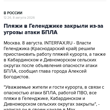
В РОССИИ
12:26, 8 августа 2026
Пляжи в Геленджике закрыли из-за
угрозы атаки БПЛА
Москва. 8 августа. INTERFAX.RU - Власти
Геленджика (Краснодарский край) решили
приостановить работу пляжей курорта, а также
в Кабардинском и Дивноморском сельских
округах после объявления опасности атаки
БПЛА, сообщил глава города Алексей
Богодистов.
"Уважаемые жители и гости курорта, в связи с
опасностью атаки БПЛА, работой ПВО, все
пляжи в Геленджике, Кабардинском и
Дивноморском сельских округах закрыты", -
написал он в своем канале в Max.