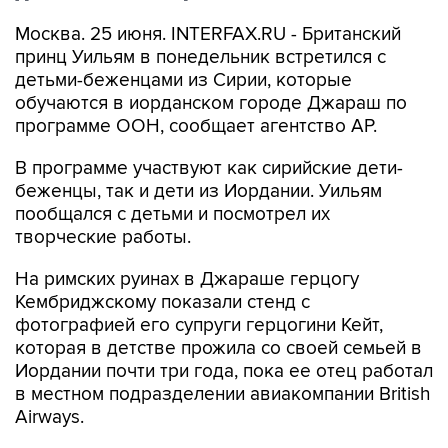
Москва. 25 июня. INTERFAX.RU - Британский
принц Уильям в понедельник встретился с
детьми-беженцами из Сирии, которые
обучаются в иорданском городе Джараш по
программе ООН, сообщает агентство АР.
В программе участвуют как сирийские дети-
беженцы, так и дети из Иордании. Уильям
пообщался с детьми и посмотрел их
творческие работы.
На римских руинах в Джараше герцогу
Кембриджскому показали стенд с
фотографией его супруги герцогини Кейт,
которая в детстве прожила со своей семьей в
Иордании почти три года, пока ее отец работал
в местном подразделении авиакомпании British
Airways.