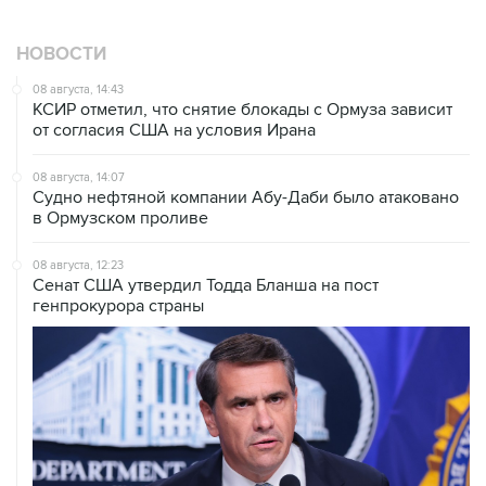
НОВОСТИ
08 августа, 14:43
КСИР отметил, что снятие блокады с Ормуза зависит
от согласия США на условия Ирана
08 августа, 14:07
Судно нефтяной компании Абу-Даби было атаковано
в Ормузском проливе
08 августа, 12:23
Сенат США утвердил Тодда Бланша на пост
генпрокурора страны