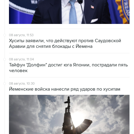
08 августа, 11:53
Хуситы заявили, что действуют против Саудовской
Аравии для снятия блокады с Йемена
08 августа, 11:04
Тайфун "Долфин" достиг юга Японии, пострадали пять
человек
08 августа, 10:30
Йеменские войска нанесли ряд ударов по хуситам