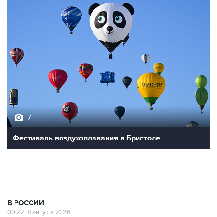
7
Фестиваль воздухоплавания в Бристоле
В РОССИИ
09:22, 8 августа 2026