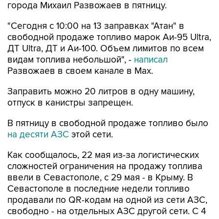
города Михаил Развожаев в пятницу.
"Сегодня с 10:00 на 13 заправках "Атан" в
свободной продаже топливо марок Аи-95 Ultra,
ДТ Ultra, ДТ и Аи-100. Объем лимитов по всем
видам топлива небольшой", -
написал
Развожаев в своем канале в Max.
Заправить можно 20 литров в одну машину,
отпуск в канистры запрещен.
В пятницу в свободной продаже топливо было
на десяти АЗС
этой сети.
Как сообщалось, 22 мая из-за логистических
сложностей ограничения на продажу топлива
ввели в Севастополе, с 29 мая - в Крыму. В
Севастополе в последние недели топливо
продавали по QR-кодам на одной из сети АЗС,
свободно - на отдельных АЗС другой сети. С 4