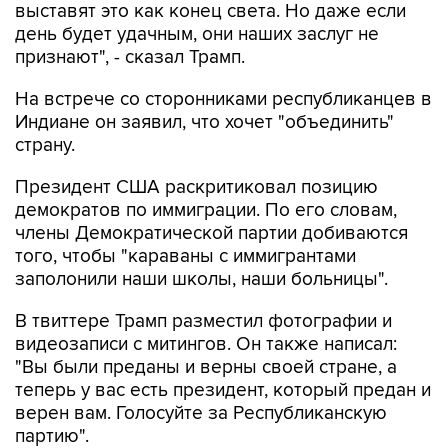
выставят это как конец света. Но даже если
день будет удачным, они наших заслуг не
признают", - сказал Трамп.
На встрече со сторонниками республиканцев в
Индиане он заявил, что хочет "объединить"
страну.
Президент США раскритиковал позицию
демократов по иммиграции. По его словам,
члены Демократической партии добиваются
того, чтобы "караваны с иммигрантами
заполонили наши школы, наши больницы".
В твиттере Трамп разместил фотографии и
видеозаписи с митингов. Он также написал:
"Вы были преданы и верны своей стране, а
теперь у вас есть президент, который предан и
верен вам. Голосуйте за Республиканскую
партию".