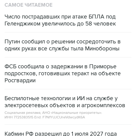
САМОЕ ЧИТАЕМОЕ
Число пострадавших при атаке БПЛА под
Геленджиком увеличилось до 58 человек
Путин сообщил о решении сосредоточить в
одних руках все службы тыла Минобороны
ФСБ сообщила о задержании в Приморье
подростков, готовивших теракт на объекте
Росгвардии
Беспилотные технологии и ИИ на службе у
электросетевых объектов и агрокомплексов
Социальная реклама, АНО «Национальные приоритеты».
ИНН 7725383515 Erid: F7NfYUJCUneVdwcydK6A
Кабмин РФ разрешил до 1 июля 2027 года