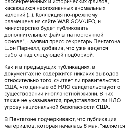
рассекреченных и исторических файлов,
касающихся неопознанных аномальных
явлений (...). Коллекция по-прежнему
размещена на сайте WAR.GOV/UFO, и
министерство будет публиковать
дополнительные файлы на постоянной
основе", - заявил пресс-секретарь Пентагона
Шон Парнелл, добавив, что уже ведется
работа над следующей подборкой.
Как и в предыдущих публикациях, в
документах не содержится никаких выводов
относительно того, считает ли правительство
США, что данные об НЛО свидетельствуют о
существовании инопланетной жизни. В них
также не указывается, представляют ли НЛО
угрозу национальной безопасности США.
В Пентагоне подчеркивают, что публикация
материалов, которая началась 8 мая, "является