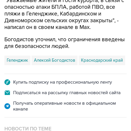
"Уважаемые жители и гости курорта, в связи с
опасностью атаки БПЛА, работой ПВО, все
пляжи в Геленджике, Кабардинском и
Дивноморском сельских округах закрыты", -
написал он в своем канале в Max.
Богодистов уточнил, что ограничения введены
для безопасности людей.
Геленджик
Алексей Богодистов
Краснодарский край
Купить подписку на профессиональную ленту
Подписаться на рассылку главных новостей сайта
Получать оперативные новости в официальном
канале
НОВОСТИ ПО ТЕМЕ