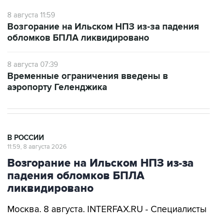
8 августа 11:59
Возгорание на Ильском НПЗ из-за падения
обломков БПЛА ликвидировано
8 августа 07:39
Временные ограничения введены в
аэропорту Геленджика
В РОССИИ
11:59, 8 августа 2026
Возгорание на Ильском НПЗ из-за
падения обломков БПЛА
ликвидировано
Москва. 8 августа. INTERFAX.RU - Специалисты