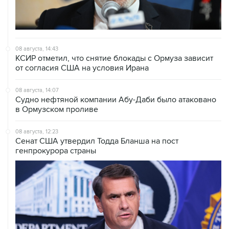
08 августа, 14:43
КСИР отметил, что снятие блокады с Ормуза зависит
от согласия США на условия Ирана
08 августа, 14:07
Судно нефтяной компании Абу-Даби было атаковано
в Ормузском проливе
08 августа, 12:23
Сенат США утвердил Тодда Бланша на пост
генпрокурора страны