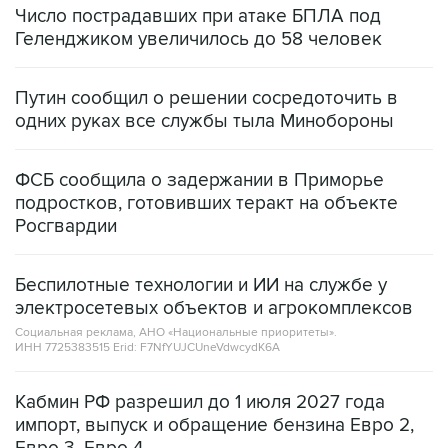
Число пострадавших при атаке БПЛА под
Геленджиком увеличилось до 58 человек
Путин сообщил о решении сосредоточить в
одних руках все службы тыла Минобороны
ФСБ сообщила о задержании в Приморье
подростков, готовивших теракт на объекте
Росгвардии
Беспилотные технологии и ИИ на службе у
электросетевых объектов и агрокомплексов
Социальная реклама, АНО «Национальные приоритеты».
ИНН 7725383515 Erid: F7NfYUJCUneVdwcydK6A
Кабмин РФ разрешил до 1 июля 2027 года
импорт, выпуск и обращение бензина Евро 2,