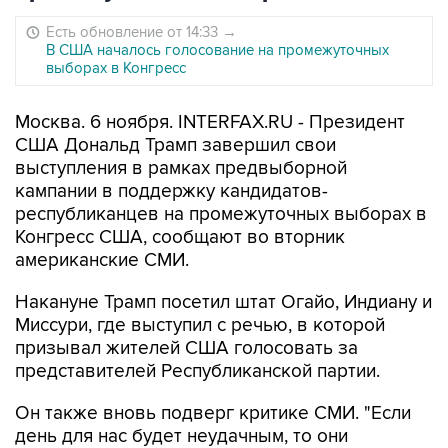
Есть обновление от 14:33
→
В США началось голосование на промежуточных
выборах в Конгресс
Москва. 6 ноября. INTERFAX.RU - Президент
США Дональд Трамп завершил свои
выступления в рамках предвыборной
кампании в поддержку кандидатов-
республиканцев на промежуточных выборах в
Конгресс США, сообщают во вторник
американские СМИ.
Накануне Трамп посетил штат Огайо, Индиану и
Миссури, где выступил с речью, в которой
призывал жителей США голосовать за
представителей Республиканской партии.
Он также вновь подверг критике СМИ. "Если
день для нас будет неудачным, то они