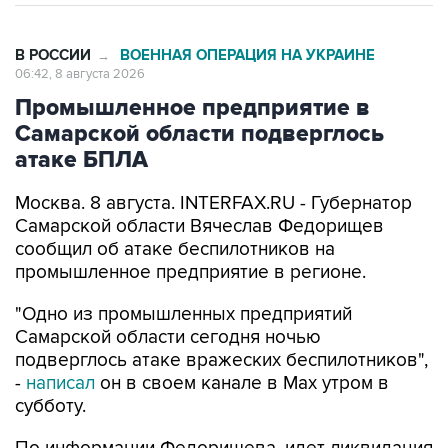
В РОССИИ
ВОЕННАЯ ОПЕРАЦИЯ НА УКРАИНЕ
→
06:42, 8 августа 2026
Промышленное предприятие в
Самарской области подверглось
атаке БПЛА
Москва. 8 августа. INTERFAX.RU - Губернатор
Самарской области Вячеслав Федорищев
сообщил об атаке беспилотников на
промышленное предприятие в регионе.
"Одно из промышленных предприятий
Самарской области сегодня ночью
подверглось атаке вражеских беспилотников",
-
написал
он в своем канале в Max утром в
субботу.