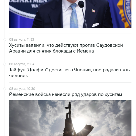
08 августа, 11:53
Хуситы заявили, что действуют против Саудовской
Аравии для снятия блокады с Йемена
08 августа, 11:04
Тайфун "Долфин" достиг юга Японии, пострадали пять
человек
08 августа, 10:30
Йеменские войска нанесли ряд ударов по хуситам