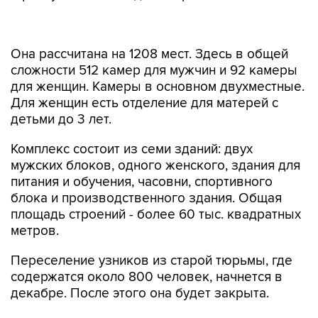
Она рассчитана на 1208 мест. Здесь в общей
сложности 512 камер для мужчин и 92 камеры
для женщин. Камеры в основном двухместные.
Для женщин есть отделение для матерей с
детьми до 3 лет.
Комплекс состоит из семи зданий: двух
мужских блоков, одного женского, здания для
питания и обучения, часовни, спортивного
блока и производственного здания. Общая
площадь строений - более 60 тыс. квадратных
метров.
Переселение узников из старой тюрьмы, где
содержатся около 800 человек, начнется в
декабре. После этого она будет закрыта.
Как сообщили "Интерфаксу" в Министерстве
юстиции Эстонии, всего в стране три тюрьмы, в