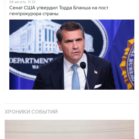
генпрокурора страны
ХРОНИКИ СОБЫТИЙ