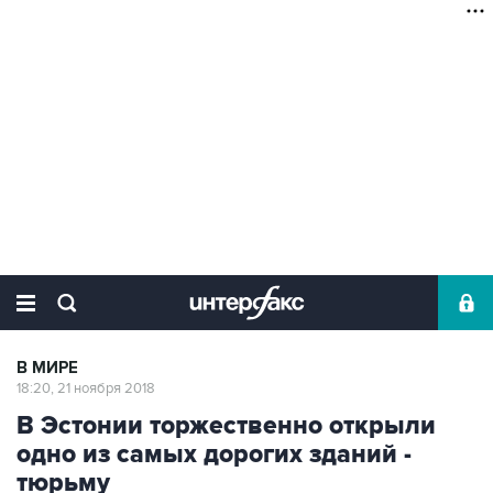
В МИРЕ
18:20, 21 ноября 2018
В Эстонии торжественно открыли
одно из самых дорогих зданий -
тюрьму