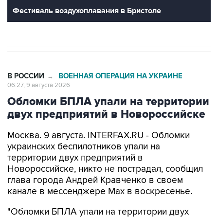
В РОССИИ
ВОЕННАЯ ОПЕРАЦИЯ НА УКРАИНЕ
→
06:27, 9 августа 2026
Обломки БПЛА упали на территории
двух предприятий в Новороссийске
Москва. 9 августа. INTERFAX.RU - Обломки
украинских беспилотников упали на
территории двух предприятий в
Новороссийске, никто не пострадал, сообщил
глава города Андрей Кравченко в своем
канале в мессенджере Max в воскресенье.
"Обломки БПЛА упали на территории двух
предприятий Новороссийска и частного дома в
поселке Верхнебаканском. В результате