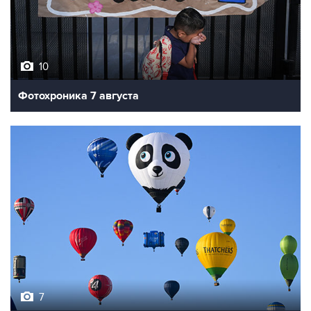
10
Фотохроника 7 августа
7
Фестиваль воздухоплавания в Бристоле