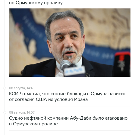
08 августа, 14:43
КСИР отметил, что снятие блокады с Ормуза зависит
от согласия США на условия Ирана
08 августа, 14:07
Судно нефтяной компании Абу-Даби было атаковано
в Ормузском проливе
08 августа, 12:23
Сенат США утвердил Тодда Бланша на пост