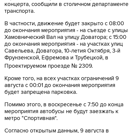
В частности, движение будет закрыто с 08:00
до окончания мероприятия - на съезде с улицы
Хамовнический Вал на улицу Доватора; с 15:00
до окончания мероприятия - на участках улиц
Савельева, Доватора, 10-летия Октября, 3-й
Фрунзенской, Ефремова и Трубецкой, в
Проектируемом проезде № 2309.
Кроме того, на всех участках ограничений 9
августа с 00:01 до окончания мероприятия
будет запрещена парковка.
Помимо этого, в воскресенье с 7:50 до конца
мероприятия автобусы не будут заезжать к
метро "Спортивная".
Согласно открытым данным, 9 августа в
"Лужниках" пройдут бесплатные концерты
российских певиц Евы Власовой и Bearwolf.