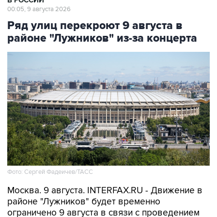
Ряд улиц перекроют 9 августа в
районе "Лужников" из-за концерта
Фото: Сергей Фадеичев/ТАСС
Москва. 9 августа. INTERFAX.RU - Движение в
районе "Лужников" будет временно
ограничено 9 августа в связи с проведением
концерта, сообщили в столичном департаменте
транспорта.