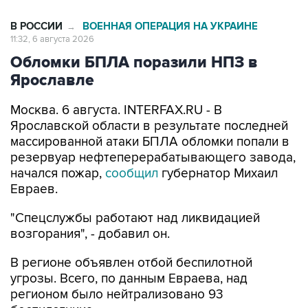
В РОССИИ
ВОЕННАЯ ОПЕРАЦИЯ НА УКРАИНЕ
→
11:32, 6 августа 2026
Обломки БПЛА поразили НПЗ в
Ярославле
Москва. 6 августа. INTERFAX.RU - В
Ярославской области в результате последней
массированной атаки БПЛА обломки попали в
резервуар нефтеперерабатывающего завода,
начался пожар,
сообщил
губернатор Михаил
Евраев.
"Спецслужбы работают над ликвидацией
возгорания", - добавил он.
В регионе объявлен отбой беспилотной
угрозы. Всего, по данным Евраева, над
регионом было нейтрализовано 93