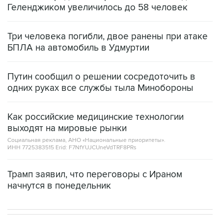
Геленджиком увеличилось до 58 человек
Три человека погибли, двое ранены при атаке
БПЛА на автомобиль в Удмуртии
Путин сообщил о решении сосредоточить в
одних руках все службы тыла Минобороны
Как российские медицинские технологии
выходят на мировые рынки
Социальная реклама, АНО «Национальные приоритеты».
ИНН 7725383515 Erid: F7NfYUJCUneVdTRF8PRs
Трамп заявил, что переговоры с Ираном
начнутся в понедельник