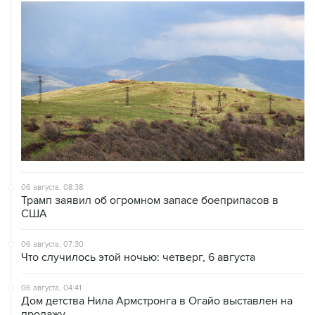
06 августа, 08:38
Трамп заявил об огромном запасе боеприпасов в
США
06 августа, 07:30
Что случилось этой ночью: четверг, 6 августа
06 августа, 04:41
Дом детства Нила Армстронга в Огайо выставлен на
продажу