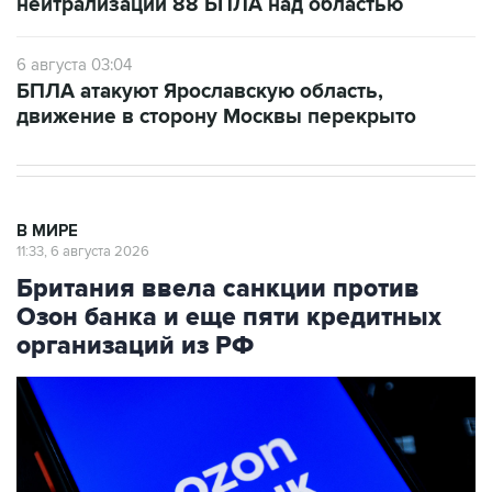
нейтрализации 88 БПЛА над областью
6 августа 03:04
БПЛА атакуют Ярославскую область,
движение в сторону Москвы перекрыто
В МИРЕ
11:33, 6 августа 2026
Британия ввела санкции против
Озон банка и еще пяти кредитных
организаций из РФ