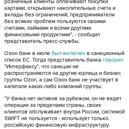
розничные клиенты оплачивают покупки
картами, открывают накопительные счета и
вклады без ограничений, предприниматели
без всяких проблем пользуются своими
счетами, займами и всеми другими
финансовыми продуктами", - сообщил
представитель пресс-службы.
Озон банк в июле
был включен
в санкционный
список ЕС. Тогда представитель банка
говорил
"Интерфаксу", что санкции не
распространяются на другие юрлица и бизнес
группы Ozon, а сам Озон банк не участвует в
капитале каких-либо компаний группы.
"У банка нет активов за рубежом, он не ведет
операции за пределами страны, своих
клиентов обслуживает внутри России, системой
SWIFT не пользуется - использует только
российскую финансовую инфраструктуру.