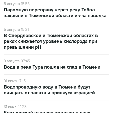
5 августа 15:53
Паромную переправу через реку Тобол
закрыли в Тюменской области из-за паводка
5 августа 15:21
В Свердловской и Тюменской областях в
реках снижается уровень кислорода при
превышении рН
3 августа 07:45
Вода в реке Тура пошла на спад в Тюмени
31 июля 17:15
Водопроводную воду в Тюмени будут
очищать от запаха и привкуса аэрацией
31 июля 14:23
Критический паводок ожидают в двух