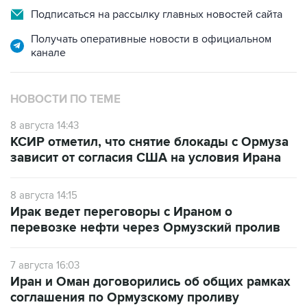
Подписаться на рассылку главных новостей сайта
Получать оперативные новости в официальном
канале
НОВОСТИ ПО ТЕМЕ
8 августа 14:43
КСИР отметил, что снятие блокады с Ормуза
зависит от согласия США на условия Ирана
8 августа 14:15
Ирак ведет переговоры с Ираном о
перевозке нефти через Ормузский пролив
7 августа 16:03
Иран и Оман договорились об общих рамках
соглашения по Ормузскому проливу