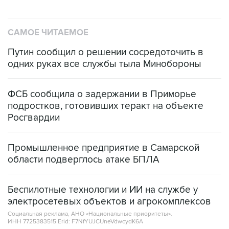
САМОЕ ЧИТАЕМОЕ
Путин сообщил о решении сосредоточить в
одних руках все службы тыла Минобороны
ФСБ сообщила о задержании в Приморье
подростков, готовивших теракт на объекте
Росгвардии
Промышленное предприятие в Самарской
области подверглось атаке БПЛА
Беспилотные технологии и ИИ на службе у
электросетевых объектов и агрокомплексов
Социальная реклама, АНО «Национальные приоритеты».
ИНН 7725383515 Erid: F7NfYUJCUneVdwcydK6A