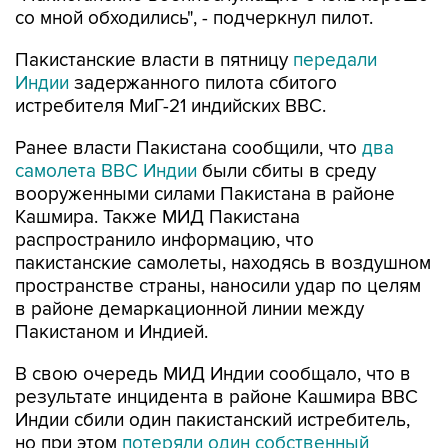
со мной обходились", - подчеркнул пилот.
Пакистанские власти в пятницу
передали
Индии
задержанного пилота сбитого
истребителя МиГ-21 индийских ВВС.
Ранее власти Пакистана сообщили, что
два
самолета ВВС Индии
были сбиты в среду
вооруженными силами Пакистана в районе
Кашмира. Также МИД Пакистана
распространило информацию, что
пакистанские самолеты, находясь в воздушном
пространстве страны, наносили удар по целям
в районе демаркационной линии между
Пакистаном и Индией.
В свою очередь МИД Индии сообщало, что в
результате инцидента в районе Кашмира ВВС
Индии сбили один пакистанский истребитель,
но при этом
потеряли один собственный