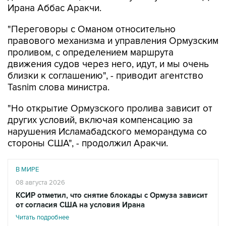
Ирана Аббас Аракчи.
"Переговоры с Оманом относительно
правового механизма и управления Ормузским
проливом, с определением маршрута
движения судов через него, идут, и мы очень
близки к соглашению", - приводит агентство
Tasnim слова министра.
"Но открытие Ормузского пролива зависит от
других условий, включая компенсацию за
нарушения Исламабадского меморандума со
стороны США", - продолжил Аракчи.
В МИРЕ
08 августа 2026
КСИР отметил, что снятие блокады с Ормуза зависит
от согласия США на условия Ирана
Читать подробнее