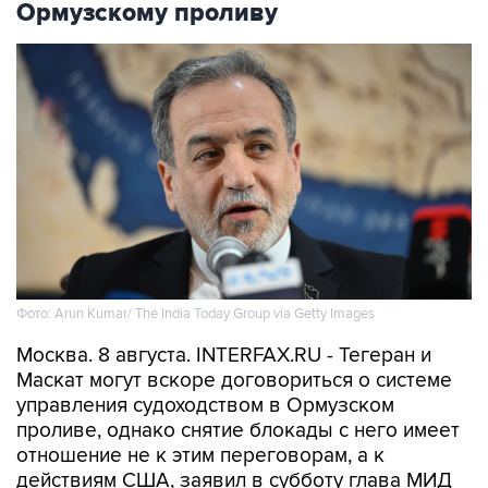
Ормузскому проливу
Фото: Arun Kumar/ The India Today Group via Getty Images
Москва. 8 августа. INTERFAX.RU - Тегеран и
Маскат могут вскоре договориться о системе
управления судоходством в Ормузском
проливе, однако снятие блокады с него имеет
отношение не к этим переговорам, а к
действиям США, заявил в субботу глава МИД