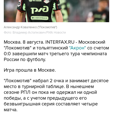
Александр Коваленко ("Локомотив")
Фото: Владимир Астапкович/РИА Новости
Москва. 8 августа. INTERFAX.RU - Московский
"Локомотив" и тольяттинский
"Акрон"
со счетом
0:0 завершили матч третьего тура чемпионата
России по футболу.
Игра прошла в Москве.
"Локомотив" набрал 2 очка и занимает десятое
место в турнирной таблице. В нынешнем
сезоне РПЛ он пока не одержал ни одной
победы, а с учетом предыдущего его
безвыигрышная серия составляет четыре
матча.