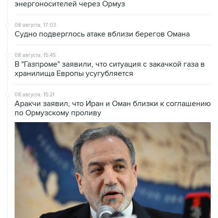
энергоносителей через Ормуз
08 августа, 17:03
Судно подверглось атаке вблизи берегов Омана
08 августа, 15:45
В "Газпроме" заявили, что ситуация с закачкой газа в
хранилища Европы усугубляется
08 августа, 15:21
Аракчи заявил, что Иран и Оман близки к соглашению
по Ормузскому проливу