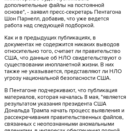
дополнительные файлы на постоянной
основе", - заявил пресс-секретарь Пентагона
Шон Парнелл, добавив, что уже ведется
работа над следующей подборкой.
Как и в предыдущих публикациях, в
документах не содержится никаких выводов
относительно того, считает ли правительство
США, что данные об НЛО свидетельствуют о
существовании инопланетной жизни. В них
также не указывается, представляют ли НЛО
угрозу национальной безопасности США.
В Пентагоне подчеркивают, что публикация
материалов, которая началась 8 мая, "является
результатом указания президента США
Дональда Трампа начать процесс выявления и
рассекречивания правительственных файлов,
связанных с неопознанными аномальными
явлениями, в интересах обеспечения полной