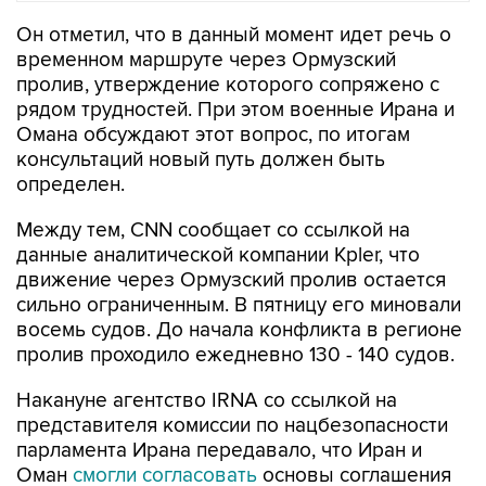
Он отметил, что в данный момент идет речь о
временном маршруте через Ормузский
пролив, утверждение которого сопряжено с
рядом трудностей. При этом военные Ирана и
Омана обсуждают этот вопрос, по итогам
консультаций новый путь должен быть
определен.
Между тем, CNN сообщает со ссылкой на
данные аналитической компании Kpler, что
движение через Ормузский пролив остается
сильно ограниченным. В пятницу его миновали
восемь судов. До начала конфликта в регионе
пролив проходило ежедневно 130 - 140 судов.
Накануне агентство IRNA со ссылкой на
представителя комиссии по нацбезопасности
парламента Ирана передавало, что Иран и
Оман
смогли согласовать
основы соглашения