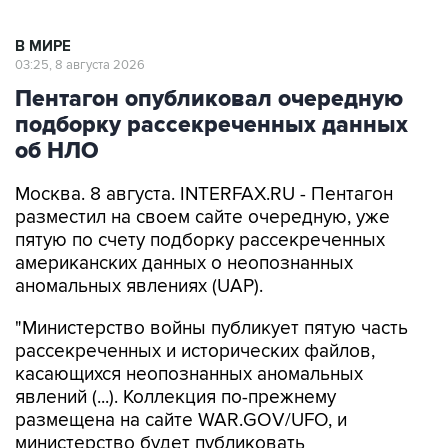
В МИРЕ
03:25, 8 августа 2026
Пентагон опубликовал очередную
подборку рассекреченных данных
об НЛО
Москва. 8 августа. INTERFAX.RU - Пентагон
разместил на своем сайте очередную, уже
пятую по счету подборку рассекреченных
американских данных о неопознанных
аномальных явлениях (UAP).
"Министерство войны публикует пятую часть
рассекреченных и исторических файлов,
касающихся неопознанных аномальных
явлений (...). Коллекция по-прежнему
размещена на сайте WAR.GOV/UFO, и
министерство будет публиковать