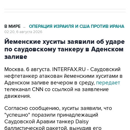
В МИРЕ
ОПЕРАЦИЯ ИЗРАИЛЯ И США ПРОТИВ ИРАНА
→
02:20, 6 августа 2026
Йеменские хуситы заявили об ударе
по саудовскому танкеру в Аденском
заливе
Москва. 6 августа. INTERFAX.RU - Саудовский
нефтетанкер атакован йеменскими хуситами в
Аденском заливе вечером в среду,
передает
телеканал CNN со ссылкой на заявление
движения.
Согласно сообщению, хуситы заявили, что
"успешно" поразили принадлежащий
Саудовской Аравии танкер Daisy
баллистической ракетой, вынудив его