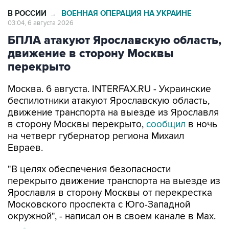
В РОССИИ
ВОЕННАЯ ОПЕРАЦИЯ НА УКРАИНЕ
→
03:04, 6 августа 2026
БПЛА атакуют Ярославскую область,
движение в сторону Москвы
перекрыто
Москва. 6 августа. INTERFAX.RU - Украинские
беспилотники атакуют Ярославскую область,
движение транспорта на выезде из Ярославля
в сторону Москвы перекрыто,
сообщил
в ночь
на четверг губернатор региона Михаил
Евраев.
"В целях обеспечения безопасности
перекрыто движение транспорта на выезде из
Ярославля в сторону Москвы от перекрестка
Московского проспекта с Юго-Западной
окружной", - написал он в своем канале в Мах.