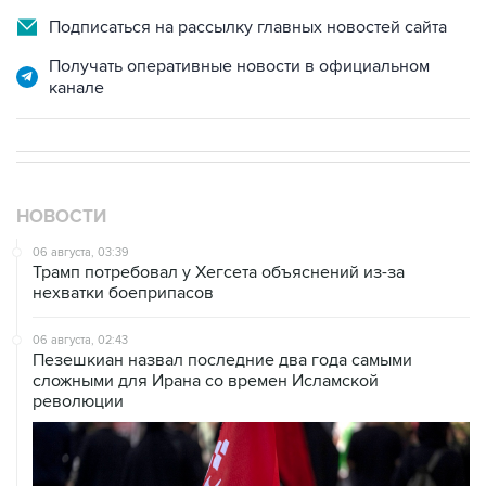
Подписаться на рассылку главных новостей сайта
Получать оперативные новости в официальном
канале
НОВОСТИ
06 августа, 03:39
Трамп потребовал у Хегсета объяснений из-за
нехватки боеприпасов
06 августа, 02:43
Пезешкиан назвал последние два года самыми
сложными для Ирана со времен Исламской
революции