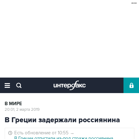
В МИРЕ
20:01, 2 марта 2019
В Греции задержали россиянина
Есть обновление от 10:55
→
В Греции отпустили из-под стражи россиянина,