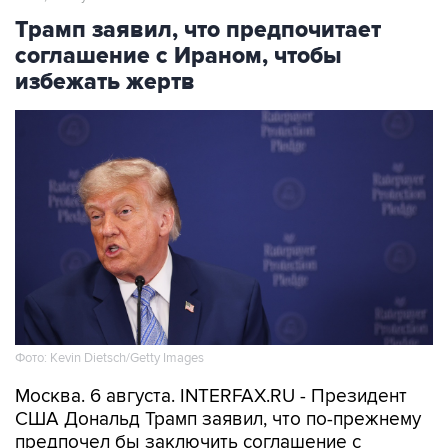
Трамп заявил, что предпочитает
соглашение с Ираном, чтобы
избежать жертв
Фото: Kevin Dietsch/Getty Images
Москва. 6 августа. INTERFAX.RU - Президент
США Дональд Трамп заявил, что по-прежнему
предпочел бы заключить соглашение с