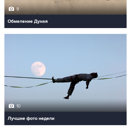
9
Обмеление Дуная
10
Лучшие фото недели