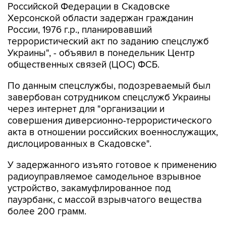
Российской Федерации в Скадовске
Херсонской области задержан гражданин
России, 1976 г.р., планировавший
террористический акт по заданию спецслужб
Украины", - объявил в понедельник Центр
общественных связей (ЦОС) ФСБ.
По данным спецслужбы, подозреваемый был
завербован сотрудником спецслужб Украины
через интернет для "организации и
совершения диверсионно-террористического
акта в отношении российских военнослужащих,
дислоцированных в Скадовске".
У задержанного изъято готовое к применению
радиоуправляемое самодельное взрывное
устройство, закамуфлированное под
пауэрбанк, с массой взрывчатого вещества
более 200 грамм.