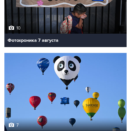
10
Фотохроника 7 августа
7