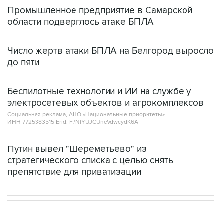
Промышленное предприятие в Самарской
области подверглось атаке БПЛА
Число жертв атаки БПЛА на Белгород выросло
до пяти
Беспилотные технологии и ИИ на службе у
электросетевых объектов и агрокомплексов
Социальная реклама, АНО «Национальные приоритеты».
ИНН 7725383515 Erid: F7NfYUJCUneVdwcydK6A
Путин вывел "Шереметьево" из
стратегического списка с целью снять
препятствие для приватизации