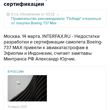
сертификации
Есть обновление от 03:32
→
Правительство рекомендовало "Победе" отказаться
от покупки Boeing 737 Max
Москва. 14 марта. INTERFAX.RU - Недостатки
разработки и сертификации самолета Boeing-
737 MAX привели к авиакатастрофам в
Эфиопии и Индонезии, считает замглавы
Минтранса РФ Александр Юрчик.
В РОССИИ
13 марта 2019