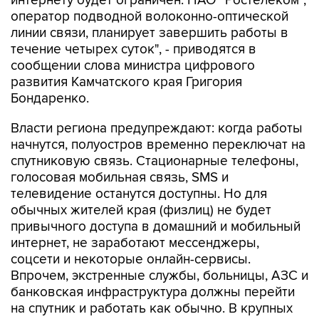
интернету будет ограничен. ПАО "Ростелеком",
оператор подводной волоконно-оптической
линии связи, планирует завершить работы в
течение четырех суток", - приводятся в
сообщении слова министра цифрового
развития Камчатского края Григория
Бондаренко.
Власти региона предупреждают: когда работы
начнутся, полуостров временно переключат на
спутниковую связь. Стационарные телефоны,
голосовая мобильная связь, SMS и
телевидение останутся доступны. Но для
обычных жителей края (физлиц) не будет
привычного доступа в домашний и мобильный
интернет, не заработают мессенджеры,
соцсети и некоторые онлайн-сервисы.
Впрочем, экстренные службы, больницы, АЗС и
банковская инфраструктура должны перейти
на спутник и работать как обычно. В крупных