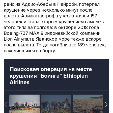
рейс из Аддис-Абебы в Найроби, потерпел
крушение через несколько минут после
взлета. Авиакатастрофа унесла жизни 157
человек и стала вторым крушением самолета
этого типа за полгода: в октябре 2018 года
Boeing-737 MAX 8 индонезийской компании
Lion Air упал в Яванское море также вскоре
после вылета. Тогда погибли все 189 человек,
находившихся на борту.
Поисковая операция на месте
крушения "Боинга" Ethiopian
Airlines