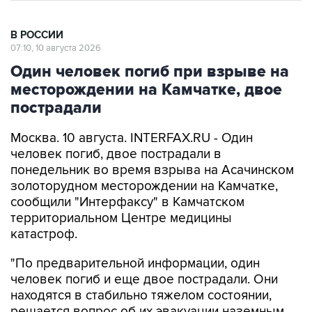
В РОССИИ
07:10, 10 августа 2026
Один человек погиб при взрыве на
месторождении на Камчатке, двое
пострадали
Москва. 10 августа. INTERFAX.RU - Один
человек погиб, двое пострадали в
понедельник во время взрыва на Асачинском
золоторудном месторождении на Камчатке,
сообщили "Интерфаксу" в Камчатском
территориальном Центре медицины
катастроф.
"По предварительной информации, один
человек погиб и еще двое пострадали. Они
находятся в стабильно тяжелом состоянии,
решается вопрос об их эвакуации наземным