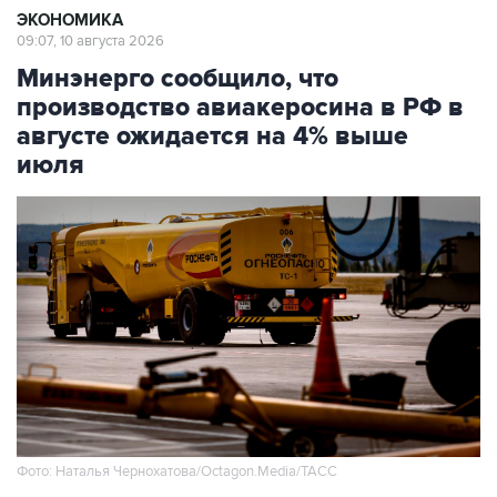
ЭКОНОМИКА
09:07, 10 августа 2026
Минэнерго сообщило, что
производство авиакеросина в РФ в
августе ожидается на 4% выше
июля
Фото: Наталья Чернохатова/Octagon.Media/ТАСС