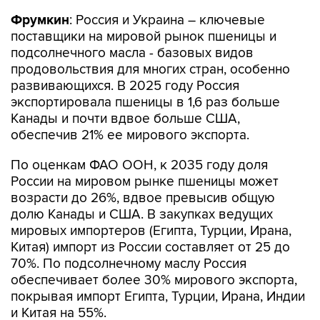
Фрумкин
: Россия и Украина – ключевые
поставщики на мировой рынок пшеницы и
подсолнечного масла - базовых видов
продовольствия для многих стран, особенно
развивающихся. В 2025 году Россия
экспортировала пшеницы в 1,6 раз больше
Канады и почти вдвое больше США,
обеспечив 21% ее мирового экспорта.
По оценкам ФАО ООН, к 2035 году доля
России на мировом рынке пшеницы может
возрасти до 26%, вдвое превысив общую
долю Канады и США. В закупках ведущих
мировых импортеров (Египта, Турции, Ирана,
Китая) импорт из России составляет от 25 до
70%. По подсолнечному маслу Россия
обеспечивает более 30% мирового экспорта,
покрывая импорт Египта, Турции, Ирана, Индии
и Китая на 55%.