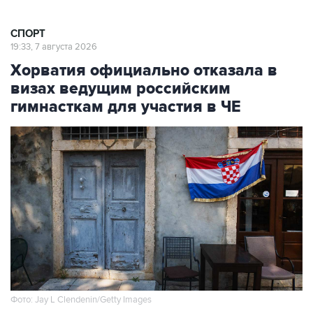
СПОРТ
19:33, 7 августа 2026
Хорватия официально отказала в
визах ведущим российским
гимнасткам для участия в ЧЕ
Фото: Jay L Clendenin/Getty Images