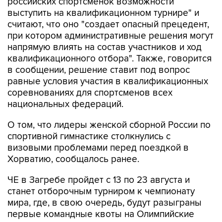
российских спортсменок возможности
выступить на квалификационном турнире" и
считают, что оно "создает опасный прецедент,
при котором административные решения могут
напрямую влиять на состав участников и ход
квалификационного отбора". Также, говорится
в сообщении, решение ставит под вопрос
равные условия участия в квалификационных
соревнованиях для спортсменов всех
национальных федераций.
О том, что лидеры женской сборной России по
спортивной гимнастике столкнулись с
визовыми проблемами перед поездкой в
Хорватию, сообщалось ранее.
ЧЕ в Загребе пройдет с 13 по 23 августа и
станет отборочным турниром к чемпионату
мира, где, в свою очередь, будут разыграны
первые командные квоты на Олимпийские