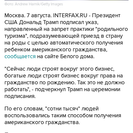
Фото: Andrew Harnik/Getty Images
Москва. 7 августа. INTERFAX.RU - Президент
США Дональд Трамп подписал указ,
направленный на запрет практики "родильного
туризма", подразумевающей приезд в страну
на роды с целью автоматического получения
ребенком американского гражданства,
сообщается
на сайте Белого дома.
"Сейчас люди строят вокруг этого бизнес,
богатые люди строят бизнес вокруг права на
гражданство по рождению. Так это не должно
работать", - подчеркнул Трамп на церемонии
подписания.
По его словам, "сотни тысяч" людей
воспользовались таким способом получения
американского гражданства.