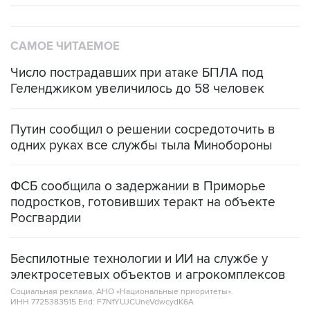
САМОЕ ЧИТАЕМОЕ
Число пострадавших при атаке БПЛА под
Геленджиком увеличилось до 58 человек
Путин сообщил о решении сосредоточить в
одних руках все службы тыла Минобороны
ФСБ сообщила о задержании в Приморье
подростков, готовивших теракт на объекте
Росгвардии
Беспилотные технологии и ИИ на службе у
электросетевых объектов и агрокомплексов
Социальная реклама, АНО «Национальные приоритеты».
ИНН 7725383515 Erid: F7NfYUJCUneVdwcydK6A