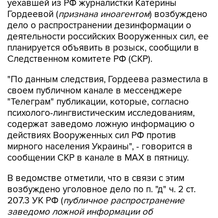
уехавшей из РФ журналистки Катерины
Гордеевой (
признана иноагентом
) возбуждено
дело о распространении дезинформации о
деятельности российских Вооруженных сил, ее
планируется объявить в розыск, сообщили в
Следственном комитете РФ (СКР).
"По данным следствия, Гордеева разместила в
своем публичном канале в мессенджере
"Телеграм" публикации, которые, согласно
психолого-лингвистическим исследованиям,
содержат заведомо ложную информацию о
действиях Вооруженных сил РФ против
мирного населения Украины", - говорится в
сообщении СКР в канале в MAX в пятницу.
В ведомстве отметили, что в связи с этим
возбуждено уголовное дело по п. "д" ч. 2 ст.
207.3 УК РФ (
публичное распространение
заведомо ложной информации об