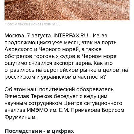
Фото: Алексей Коновалов/ТАСС
Москва. 7 августа. INTERFAX.RU - Из-за
продолжающихся уже месяц атак на порты
Азовского и Черного морей, а также
обстрелов торговых судов в Черном море
ощутимо снизился экспорт зерна. Как это
отразилось на европейском рынке в целом, на
российском и украинском в частности?
Об этом наш политический обозреватель
Вячеслав Терехов беседует с ведущим
научным сотрудником Центра ситуационного
анализа ИМЭМО им. Е.М. Примакова Борисом
Фрумкиным.
Последствия - в цифрах