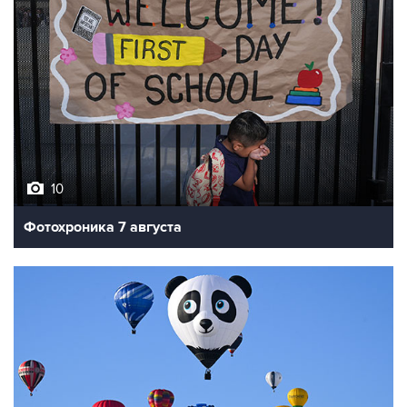
10
Фотохроника 7 августа