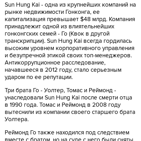
Sun Hung Kai - одна из крупнейших компаний на
рынке недвижимости Гонконга, ее
капитализация превышает $48 млрд. Компания
принадлежит одной из влиятельнейших
гонконгских семей - Го (Квок в другой
транскрипции). Sun Hung Kai всегда гордилась
высоким уровнем корпоративного управления
и безупречной этикой своих топ-менеджеров.
Антикоррупционное расследование,
начавшееся в 2012 году, стало серьезным
ударом по ее репутации.
Три брата Го - Уолтер, Томас и Реймонд -
унаследовали Sun Hung Kai после смерти отца
в 1990 года. Томас и Реймонд в 2008 году
вытеснили из компании своего старшего брата
Уолтера.
Реймонд Го также находился под следствием
вместе с братом, но на суде с него были сняты