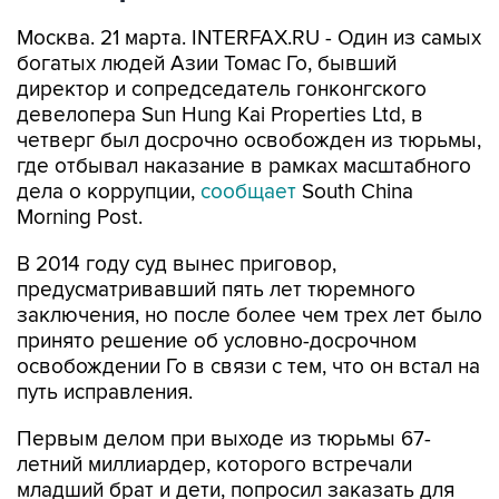
Москва. 21 марта. INTERFAX.RU - Один из самых
богатых людей Азии Томас Го, бывший
директор и сопредседатель гонконгского
девелопера Sun Hung Kai Properties Ltd, в
четверг был досрочно освобожден из тюрьмы,
где отбывал наказание в рамках масштабного
дела о коррупции,
сообщает
South China
Morning Post.
В 2014 году суд вынес приговор,
предусматривавший пять лет тюремного
заключения, но после более чем трех лет было
принято решение об условно-досрочном
освобождении Го в связи с тем, что он встал на
путь исправления.
Первым делом при выходе из тюрьмы 67-
летний миллиардер, которого встречали
младший брат и дети, попросил заказать для