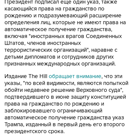
Президент подписал еще один указ, также
касающийся права на гражданство по
рождению и подразумевающий расширение
определения лиц, которые не имеют права на
автоматическое получение гражданства,
включая "иностранных врагов Соединенных
Штатов, членов иностранных
террористических организаций", наравне с
детьми дипломатов и сотрудников других
признанных международных организаций.
Издание The Hill
обращает внимание
, что эти
указы, "по всей видимости, являются попыткой
обойти недавнее решение Верховного суда",
подтвердившего в июне защиту конституцией
права на гражданство по рождению и
заблокировавшего ограничивающий
автоматическое получение гражданства указ
Трампа, изданный в первый день его второго
президентского срока.