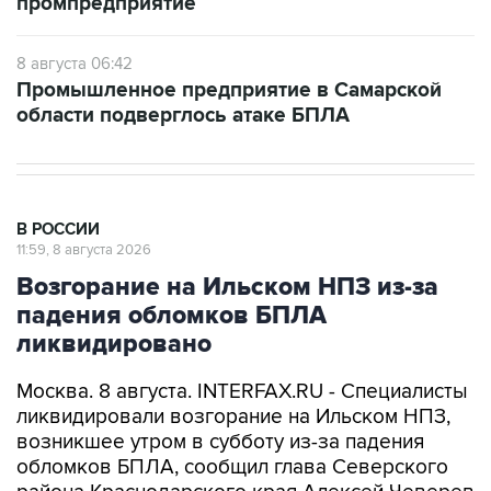
промпредприятие
8 августа 06:42
Промышленное предприятие в Самарской
области подверглось атаке БПЛА
В РОССИИ
11:59, 8 августа 2026
Возгорание на Ильском НПЗ из-за
падения обломков БПЛА
ликвидировано
Москва. 8 августа. INTERFAX.RU - Специалисты
ликвидировали возгорание на Ильском НПЗ,
возникшее утром в субботу из-за падения
обломков БПЛА, сообщил глава Северского